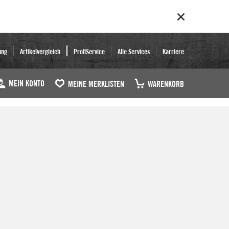
ung
Artikelvergleich
ProfiService
Alle Services
Karriere
MEIN KONTO
MEINE MERKLISTEN
WARENKORB