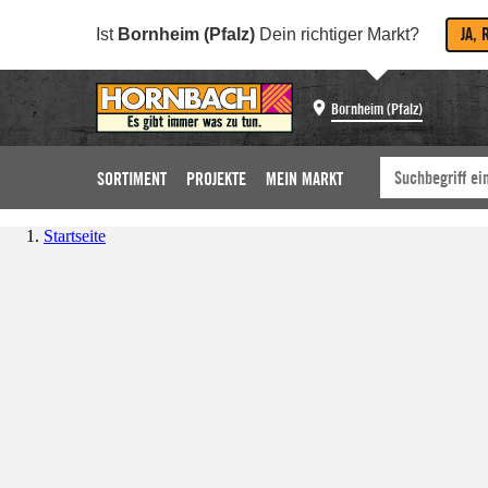
JA, 
Ist
Bornheim (Pfalz)
Dein richtiger Markt?
Bornheim (Pfalz)
SORTIMENT
PROJEKTE
MEIN MARKT
Startseite