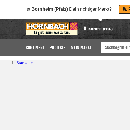
JA, 
Ist
Bornheim (Pfalz)
Dein richtiger Markt?
Bornheim (Pfalz)
SORTIMENT
PROJEKTE
MEIN MARKT
Startseite