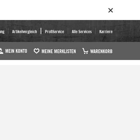
ung
Artikelvergleich
ProfiService
Alle Services
Karriere
MEIN KONTO
MEINE MERKLISTEN
WARENKORB