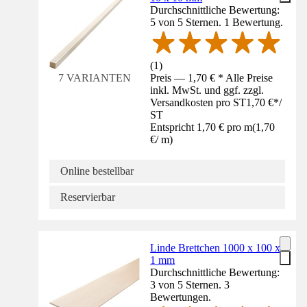
Durchschnittliche Bewertung:
5 von 5 Sternen. 1 Bewertung.
(
1
)
Preis — 1,70 € * Alle Preise
7 VARIANTEN
inkl. MwSt. und ggf. zzgl.
Versandkosten pro ST
1,70 €
*
/
ST
Entspricht 1,70 € pro m
(
1,70
€
/
m
)
Online bestellbar
Reservierbar
Linde Brettchen 1000 x 100 x
1 mm
Durchschnittliche Bewertung:
3 von 5 Sternen. 3
Bewertungen.