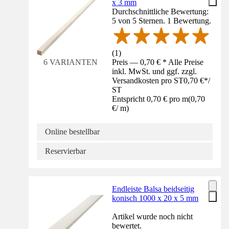
x 3 mm
Durchschnittliche Bewertung:
5 von 5 Sternen. 1 Bewertung.
(
1
)
Preis — 0,70 € * Alle Preise
6 VARIANTEN
inkl. MwSt. und ggf. zzgl.
Versandkosten pro ST
0,70 €
*
/
ST
Entspricht 0,70 € pro m
(
0,70
€
/
m
)
Online bestellbar
Reservierbar
Endleiste Balsa beidseitig
konisch 1000 x 20 x 5 mm
Artikel wurde noch nicht
bewertet.