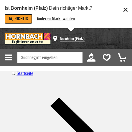
Ist
Bornheim (Pfalz)
Dein richtiger Markt?
JA, RICHTIG
Anderen Markt wählen
Bornheim (Pfalz)
Startseite