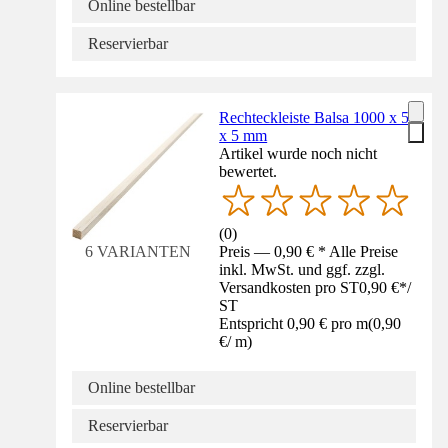
Online bestellbar
Reservierbar
Rechteckleiste Balsa 1000 x 5
x 5 mm
Artikel wurde noch nicht
bewertet.
(
0
)
Preis — 0,90 € * Alle Preise
6 VARIANTEN
inkl. MwSt. und ggf. zzgl.
Versandkosten pro ST
0,90 €
*
/
ST
Entspricht 0,90 € pro m
(
0,90
€
/
m
)
Online bestellbar
Reservierbar