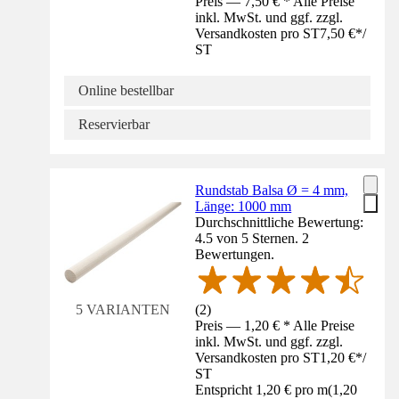
Preis — 7,50 € * Alle Preise
inkl. MwSt. und ggf. zzgl.
Versandkosten pro ST
7,50 €
*
/
ST
Online bestellbar
Reservierbar
Rundstab Balsa Ø = 4 mm,
Länge: 1000 mm
Durchschnittliche Bewertung:
4.5 von 5 Sternen. 2
Bewertungen.
(
2
)
5 VARIANTEN
Preis — 1,20 € * Alle Preise
inkl. MwSt. und ggf. zzgl.
Versandkosten pro ST
1,20 €
*
/
ST
Entspricht 1,20 € pro m
(
1,20