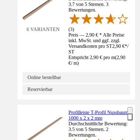
3.7 von 5 Sternen. 3
Bewertungen.
(
3
)
6 VARIANTEN
Preis — 2,90 € * Alle Preise
inkl. MwSt. und ggf. zzgl.
Versandkosten pro ST
2,90 €
*
/
ST
Entspricht 2,90 € pro m
(
2,90
€
/
m
)
Online bestellbar
Reservierbar
Profilleiste T-Profil Nussbaum
1000 x 2 x 2 mm
Durchschnittliche Bewertung:
3.5 von 5 Sternen. 2
Bewertungen.