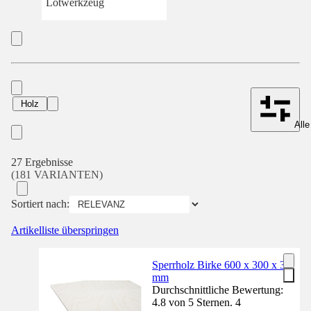
Lötwerkzeug
Holz
Alle
27 Ergebnisse
(181 VARIANTEN)
Sortiert nach:
Artikelliste überspringen
Sperrholz Birke 600 x 300 x 3
mm
Durchschnittliche Bewertung:
4.8 von 5 Sternen. 4