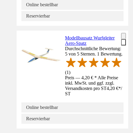
Online bestellbar
Reservierbar
Modellbausatz Wurfgleiter
Aero-Spatz
Durchschnittliche Bewertung:
5 von 5 Sternen. 1 Bewertung.
(
1
)
Preis — 4,20 € * Alle Preise
inkl. MwSt. und ggf. zzgl.
Versandkosten pro ST
4,20 €
*
/
ST
Online bestellbar
Reservierbar