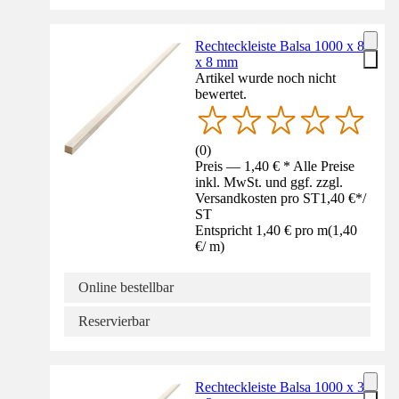
Rechteckleiste Balsa 1000 x 8
x 8 mm
Artikel wurde noch nicht
bewertet.
(
0
)
Preis — 1,40 € * Alle Preise
inkl. MwSt. und ggf. zzgl.
Versandkosten pro ST
1,40 €
*
/
ST
Entspricht 1,40 € pro m
(
1,40
€
/
m
)
Online bestellbar
Reservierbar
Rechteckleiste Balsa 1000 x 3