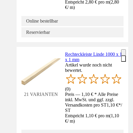
Entspricht 2,80 € pro m
(
2,80
€
/
m
)
Online bestellbar
Reservierbar
Rechteckleiste Linde 1000 x 1
x 1 mm
Artikel wurde noch nicht
bewertet.
(
0
)
Preis — 1,10 € * Alle Preise
21 VARIANTEN
inkl. MwSt. und ggf. zzgl.
Versandkosten pro ST
1,10 €
*
/
ST
Entspricht 1,10 € pro m
(
1,10
€
/
m
)