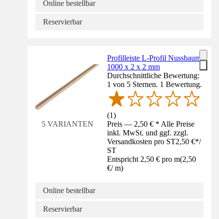
Online bestellbar
Reservierbar
Profilleiste L-Profil Nussbaum
1000 x 2 x 2 mm
Durchschnittliche Bewertung:
1 von 5 Sternen. 1 Bewertung.
(
1
)
Preis — 2,50 € * Alle Preise
5 VARIANTEN
inkl. MwSt. und ggf. zzgl.
Versandkosten pro ST
2,50 €
*
/
ST
Entspricht 2,50 € pro m
(
2,50
€
/
m
)
Online bestellbar
Reservierbar