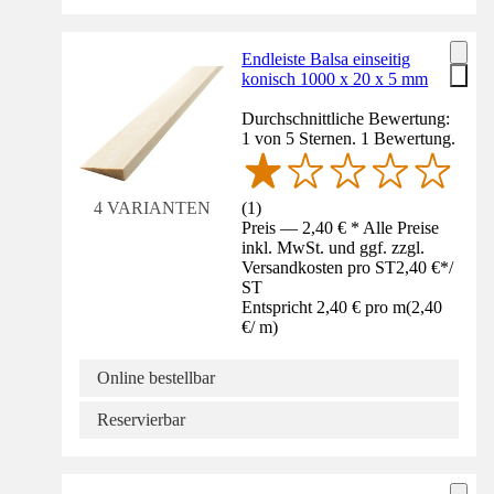
Endleiste Balsa einseitig
konisch 1000 x 20 x 5 mm
Durchschnittliche Bewertung:
1 von 5 Sternen. 1 Bewertung.
(
1
)
4 VARIANTEN
Preis — 2,40 € * Alle Preise
inkl. MwSt. und ggf. zzgl.
Versandkosten pro ST
2,40 €
*
/
ST
Entspricht 2,40 € pro m
(
2,40
€
/
m
)
Online bestellbar
Reservierbar