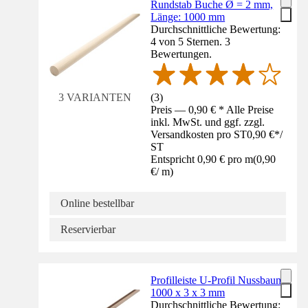
Rundstab Buche Ø = 2 mm,
Länge: 1000 mm
Durchschnittliche Bewertung:
4 von 5 Sternen. 3
Bewertungen.
(
3
)
3 VARIANTEN
Preis — 0,90 € * Alle Preise
inkl. MwSt. und ggf. zzgl.
Versandkosten pro ST
0,90 €
*
/
ST
Entspricht 0,90 € pro m
(
0,90
€
/
m
)
Online bestellbar
Reservierbar
Profilleiste U-Profil Nussbaum
1000 x 3 x 3 mm
Durchschnittliche Bewertung: