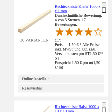
Rechteckleiste Kiefer 1000 x 1
x 1 mm
Durchschnittliche Bewertung:
4 von 5 Sternen. 17
Bewertungen.
(
17
)
36 VARIANTEN
Preis — 1,50 € * Alle Preise
inkl. MwSt. und ggf. zzgl.
Versandkosten pro ST
1,50 €
*
/
ST
Entspricht 1,50 € pro m
(
1,50
€
/
m
)
Online bestellbar
Reservierbar
Rechteckleiste Balsa 1000 x
10 x 10 mm