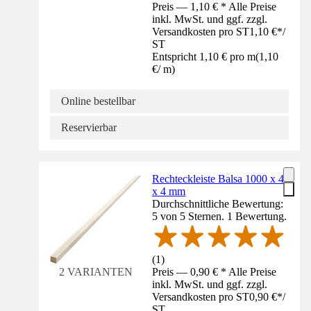
Preis — 1,10 € * Alle Preise
inkl. MwSt. und ggf. zzgl.
Versandkosten pro ST
1,10 €
*
/
ST
Entspricht 1,10 € pro m
(
1,10
€
/
m
)
Online bestellbar
Reservierbar
Rechteckleiste Balsa 1000 x 4
x 4 mm
Durchschnittliche Bewertung:
5 von 5 Sternen. 1 Bewertung.
(
1
)
Preis — 0,90 € * Alle Preise
2 VARIANTEN
inkl. MwSt. und ggf. zzgl.
Versandkosten pro ST
0,90 €
*
/
ST