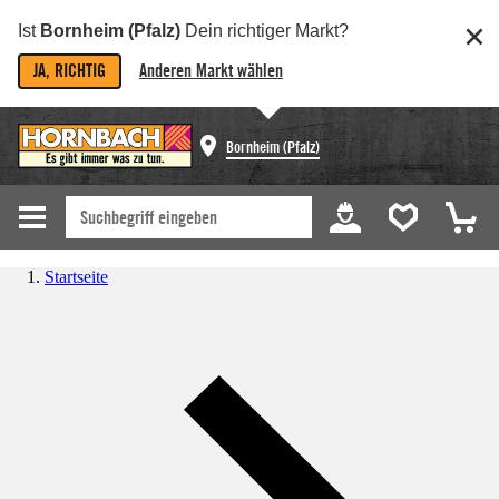
Ist
Bornheim (Pfalz)
Dein richtiger Markt?
JA, RICHTIG
Anderen Markt wählen
Bornheim (Pfalz)
Startseite