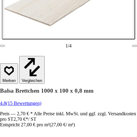
1
/
4
Vergleichen
Balsa Brettchen 1000 x 100 x 0,8 mm
4.8
(15 Bewertungen)
Preis — 2,70 € * Alle Preise inkl. MwSt. und ggf. zzgl. Versandkosten
pro ST
2,70 €
*
/
ST
Entspricht 27,00 € pro m²
(
27,00 €
/
m²
)