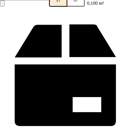
ST
m²
0,100 m²