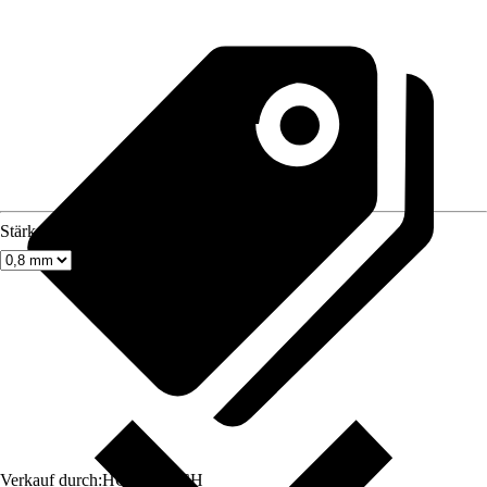
Stärke
Verkauf durch:
HORNBACH