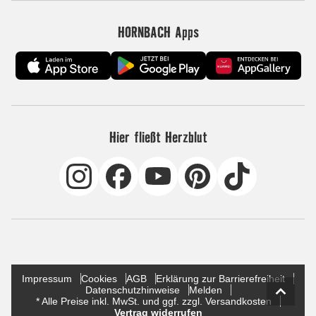
HORNBACH Apps
Hier fließt Herzblut
Impressum
Cookies
AGB
Erklärung zur Barrierefreiheit
Datenschutzhinweise
Melden
* Alle Preise inkl. MwSt. und ggf. zzgl. Versandkosten
Vertrag widerrufen