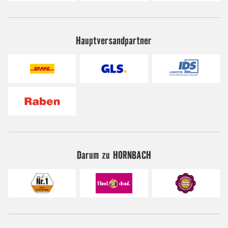
Hauptversandpartner
Darum zu HORNBACH