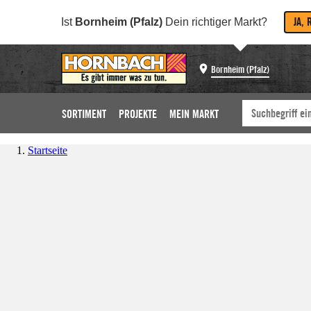
JA, 
Ist
Bornheim (Pfalz)
Dein richtiger Markt?
Bornheim (Pfalz)
SORTIMENT
PROJEKTE
MEIN MARKT
Startseite