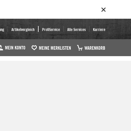
ung
Artikelvergleich
ProfiService
Alle Services
Karriere
MEIN KONTO
MEINE MERKLISTEN
WARENKORB