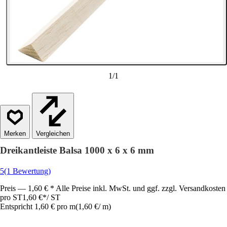
1
/
1
Vergleichen
Dreikantleiste Balsa 1000 x 6 x 6 mm
5
(1 Bewertung)
Preis — 1,60 € * Alle Preise inkl. MwSt. und ggf. zzgl. Versandkosten
pro ST
1,60 €
*
/
ST
Entspricht 1,60 € pro m
(
1,60 €
/
m
)