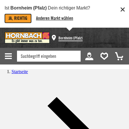
Ist
Bornheim (Pfalz)
Dein richtiger Markt?
JA, RICHTIG
Anderen Markt wählen
Bornheim (Pfalz)
Startseite