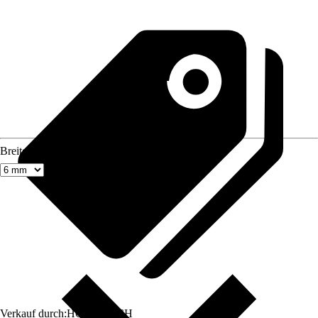
Breite
Verkauf durch:
HORNBACH