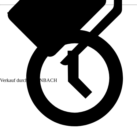
Verkauf durch:
HORNBACH