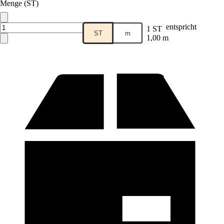
Menge (ST)
entspricht
1 ST
ST
m
1,00 m