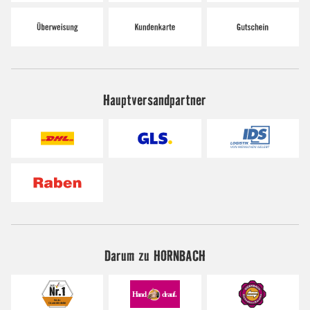
Hauptversandpartner
Darum zu HORNBACH