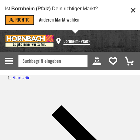
Ist
Bornheim (Pfalz)
Dein richtiger Markt?
JA, RICHTIG
Anderen Markt wählen
Bornheim (Pfalz)
Startseite