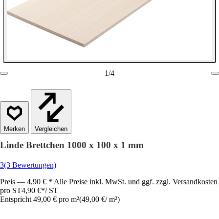
1
/
4
Vergleichen
Linde Brettchen 1000 x 100 x 1 mm
3
(3 Bewertungen)
Preis — 4,90 € * Alle Preise inkl. MwSt. und ggf. zzgl. Versandkosten
pro ST
4,90 €
*
/
ST
Entspricht 49,00 € pro m²
(
49,00 €
/
m²
)