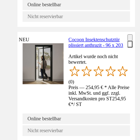
Online bestellbar
Nicht reservierbar
NEU
Cocoon Insektenschutztür
plissiert anthrazit - 96 x 203
Artikel wurde noch nicht
bewertet.
(
0
)
Preis — 254,95 € * Alle Preise
inkl. MwSt. und ggf. zzgl.
Versandkosten pro ST
254,95
€
*
/
ST
Online bestellbar
Nicht reservierbar