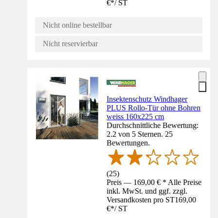
€
*
/
ST
Nicht online bestellbar
Nicht reservierbar
Insektenschutz Windhager
PLUS Rollo-Tür ohne Bohren
weiss 160x225 cm
Durchschnittliche Bewertung:
2.2 von 5 Sternen. 25
Bewertungen.
(
25
)
Preis — 169,00 € * Alle Preise
inkl. MwSt. und ggf. zzgl.
Versandkosten pro ST
169,00
€
*
/
ST