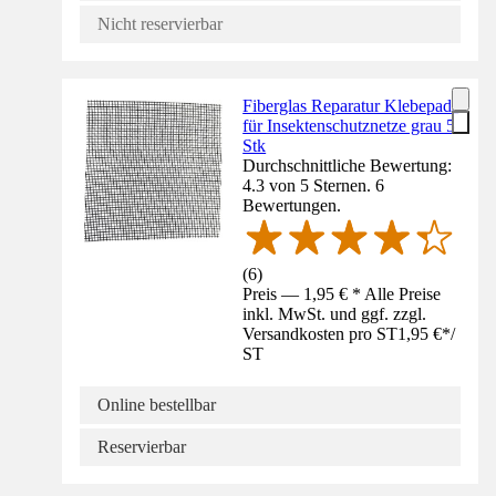
Nicht reservierbar
Fiberglas Reparatur Klebepads
für Insektenschutznetze grau 5
Stk
Durchschnittliche Bewertung:
4.3 von 5 Sternen. 6
Bewertungen.
(
6
)
Preis — 1,95 € * Alle Preise
inkl. MwSt. und ggf. zzgl.
Versandkosten pro ST
1,95 €
*
/
ST
Online bestellbar
Reservierbar