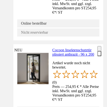
inkl. MwSt. und ggf. zzgl.
Versandkosten pro ST
254,95
€
*
/
ST
Online bestellbar
Nicht reservierbar
NEU
Cocoon Insektenschutztür
plissiert anthrazit - 96 x 200
Artikel wurde noch nicht
bewertet.
(
0
)
Preis — 254,95 € * Alle Preise
inkl. MwSt. und ggf. zzgl.
Versandkosten pro ST
254,95
€
*
/
ST