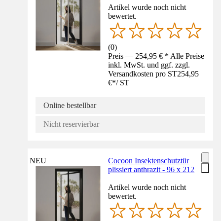
Artikel wurde noch nicht
bewertet.
(
0
)
Preis — 254,95 € * Alle Preise
inkl. MwSt. und ggf. zzgl.
Versandkosten pro ST
254,95
€
*
/
ST
Online bestellbar
Nicht reservierbar
NEU
Cocoon Insektenschutztür
plissiert anthrazit - 96 x 212
Artikel wurde noch nicht
bewertet.