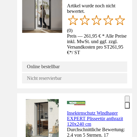
Artikel wurde noch nicht
bewertet.
(
0
)
Preis — 261,95 € * Alle Preise
inkl. MwSt. und ggf. zzgl.
Versandkosten pro ST
261,95
€
*
/
ST
Online bestellbar
Nicht reservierbar
Insektenschutz Windhager
EXPERT Plisseetür anthrazit
120x240 cm
Durchschnittliche Bewertung:
2.4 von 5 Sternen. 17