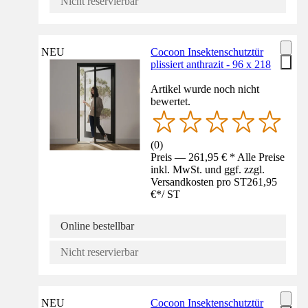
Nicht reservierbar
NEU
Cocoon Insektenschutztür
plissiert anthrazit - 96 x 218
Artikel wurde noch nicht
bewertet.
(
0
)
Preis — 261,95 € * Alle Preise
inkl. MwSt. und ggf. zzgl.
Versandkosten pro ST
261,95
€
*
/
ST
Online bestellbar
Nicht reservierbar
NEU
Cocoon Insektenschutztür