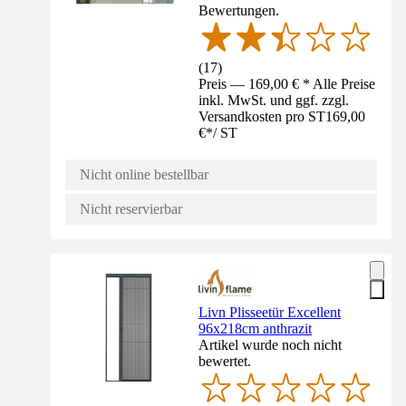
Bewertungen.
(
17
)
Preis — 169,00 € * Alle Preise
inkl. MwSt. und ggf. zzgl.
Versandkosten pro ST
169,00
€
*
/
ST
Nicht online bestellbar
Nicht reservierbar
Livn Plisseetür Excellent
96x218cm anthrazit
Artikel wurde noch nicht
bewertet.