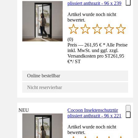
plissiert anthrazit - 96 x 239
Artikel wurde noch nicht
bewertet.
(
0
)
Preis — 261,95 € * Alle Preise
inkl. MwSt. und ggf. zzgl.
Versandkosten pro ST
261,95
€
*
/
ST
Online bestellbar
Nicht reservierbar
NEU
Cocoon Insektenschutztür
plissiert anthrazit - 96 x 221
Artikel wurde noch nicht
bewertet.