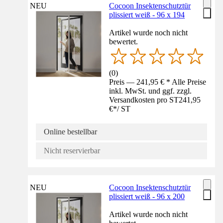
NEU
Cocoon Insektenschutztür
plissiert weiß - 96 x 194
Artikel wurde noch nicht
bewertet.
(
0
)
Preis — 241,95 € * Alle Preise
inkl. MwSt. und ggf. zzgl.
Versandkosten pro ST
241,95
€
*
/
ST
Online bestellbar
Nicht reservierbar
NEU
Cocoon Insektenschutztür
plissiert weiß - 96 x 200
Artikel wurde noch nicht