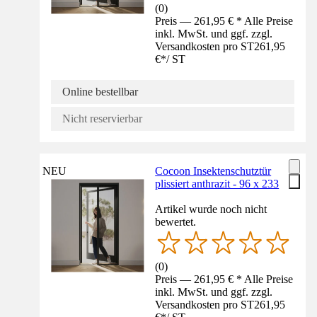
(
0
)
Preis — 261,95 € * Alle Preise
inkl. MwSt. und ggf. zzgl.
Versandkosten pro ST
261,95
€
*
/
ST
Online bestellbar
Nicht reservierbar
NEU
Cocoon Insektenschutztür
plissiert anthrazit - 96 x 233
Artikel wurde noch nicht
bewertet.
(
0
)
Preis — 261,95 € * Alle Preise
inkl. MwSt. und ggf. zzgl.
Versandkosten pro ST
261,95