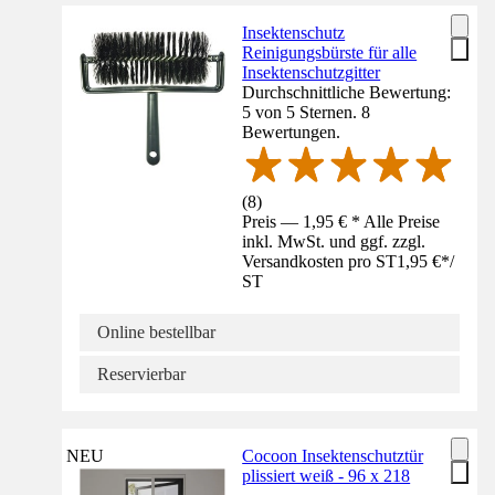
Insektenschutz
Reinigungsbürste für alle
Insektenschutzgitter
Durchschnittliche Bewertung:
5 von 5 Sternen. 8
Bewertungen.
(
8
)
Preis — 1,95 € * Alle Preise
inkl. MwSt. und ggf. zzgl.
Versandkosten pro ST
1,95 €
*
/
ST
Online bestellbar
Reservierbar
NEU
Cocoon Insektenschutztür
plissiert weiß - 96 x 218