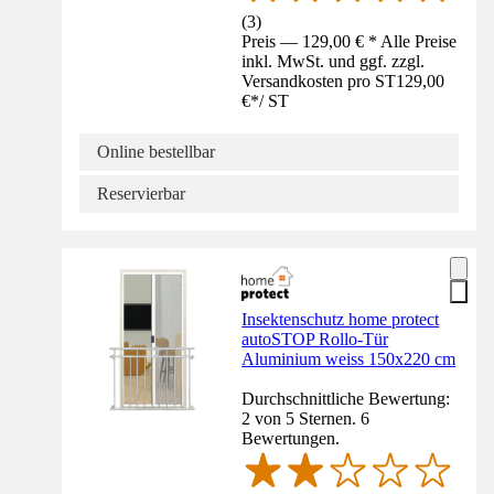
(
3
)
Preis — 129,00 € * Alle Preise
inkl. MwSt. und ggf. zzgl.
Versandkosten pro ST
129,00
€
*
/
ST
Online bestellbar
Reservierbar
Insektenschutz home protect
autoSTOP Rollo-Tür
Aluminium weiss 150x220 cm
Durchschnittliche Bewertung:
2 von 5 Sternen. 6
Bewertungen.