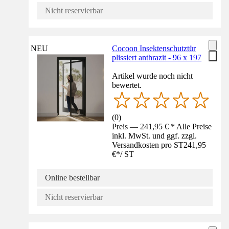
Nicht reservierbar
NEU
Cocoon Insektenschutztür
plissiert anthrazit - 96 x 197
Artikel wurde noch nicht
bewertet.
(
0
)
Preis — 241,95 € * Alle Preise
inkl. MwSt. und ggf. zzgl.
Versandkosten pro ST
241,95
€
*
/
ST
Online bestellbar
Nicht reservierbar