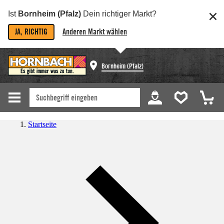
Ist
Bornheim (Pfalz)
Dein richtiger Markt?
JA, RICHTIG
Anderen Markt wählen
Bornheim (Pfalz)
Startseite