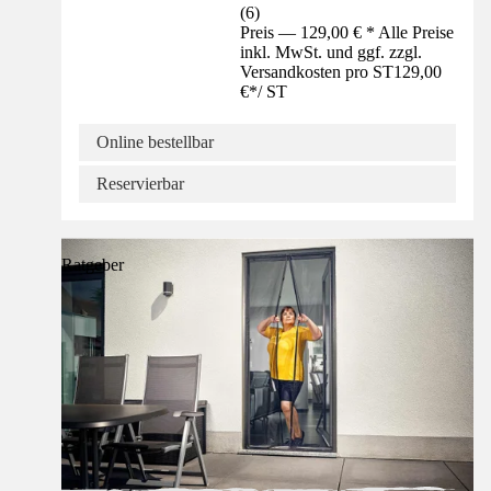
(
6
)
Preis — 129,00 € * Alle Preise
inkl. MwSt. und ggf. zzgl.
Versandkosten pro ST
129,00
€
*
/
ST
Online bestellbar
Reservierbar
Ratgeber