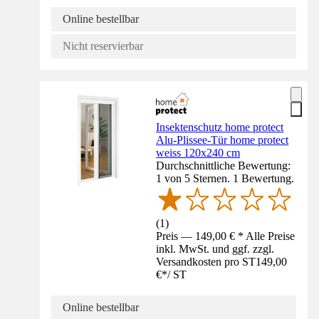
Online bestellbar
Nicht reservierbar
Insektenschutz home protect
Alu-Plissee-Tür home protect
weiss 120x240 cm
Durchschnittliche Bewertung:
1 von 5 Sternen. 1 Bewertung.
(
1
)
Preis — 149,00 € * Alle Preise
inkl. MwSt. und ggf. zzgl.
Versandkosten pro ST
149,00
€
*
/
ST
Online bestellbar