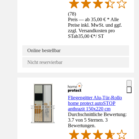
(
78
)
Preis — ab 35,00 € * Alle
Preise inkl. MwSt. und ggf.
zzgl. Versandkosten pro
ST
ab
35,00 €
*
/
ST
Online bestellbar
Nicht reservierbar
Fliegengitter Alu-Tür-Rollo
home protect autoSTOP
anthrazit 150x220 cm
Durchschnittliche Bewertung:
3.7 von 5 Sternen. 3
Bewertungen.