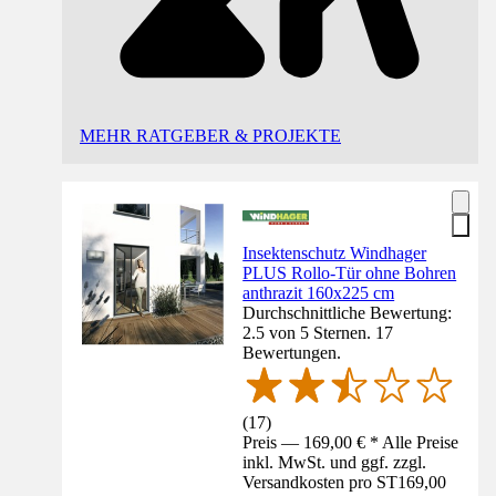
MEHR RATGEBER & PROJEKTE
Insektenschutz Windhager
PLUS Rollo-Tür ohne Bohren
anthrazit 160x225 cm
Durchschnittliche Bewertung:
2.5 von 5 Sternen. 17
Bewertungen.
(
17
)
Preis — 169,00 € * Alle Preise
inkl. MwSt. und ggf. zzgl.
Versandkosten pro ST
169,00