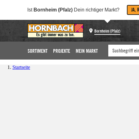
JA, 
Ist
Bornheim (Pfalz)
Dein richtiger Markt?
Bornheim (Pfalz)
SORTIMENT
PROJEKTE
MEIN MARKT
Startseite