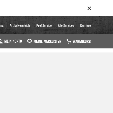
ung
Artikelvergleich
ProfiService
Alle Services
Karriere
MEIN KONTO
MEINE MERKLISTEN
WARENKORB