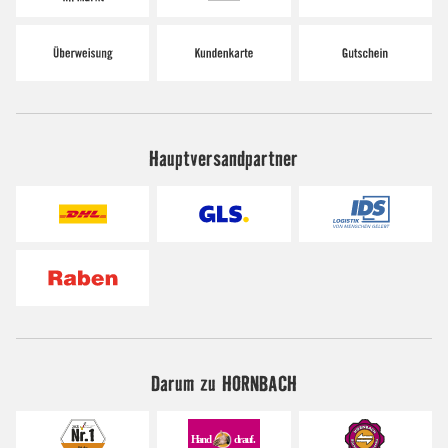
Hauptversandpartner
Darum zu HORNBACH