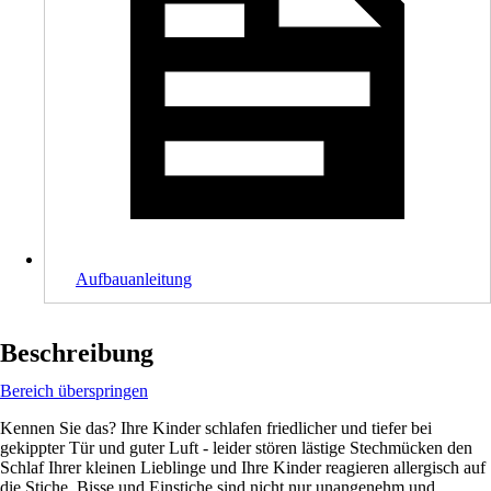
Aufbauanleitung
Beschreibung
Bereich überspringen
Kennen Sie das? Ihre Kinder schlafen friedlicher und tiefer bei
gekippter Tür und guter Luft - leider stören lästige Stechmücken den
Schlaf Ihrer kleinen Lieblinge und Ihre Kinder reagieren allergisch auf
die Stiche. Bisse und Einstiche sind nicht nur unangenehm und