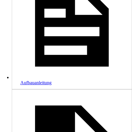
Aufbauanleitung