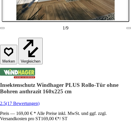
1
/
9
Vergleichen
Insektenschutz Windhager PLUS Rollo-Tür ohne
Bohren anthrazit 160x225 cm
2.5
(17 Bewertungen)
Preis — 169,00 € * Alle Preise inkl. MwSt. und ggf. zzgl.
Versandkosten pro ST
169,00 €
*
/
ST