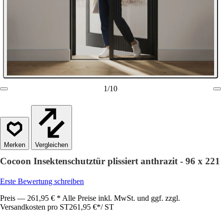
1
/
10
Vergleichen
Cocoon Insektenschutztür plissiert anthrazit - 96 x 221
Erste Bewertung schreiben
Preis — 261,95 € * Alle Preise inkl. MwSt. und ggf. zzgl.
Versandkosten pro ST
261,95 €
*
/
ST