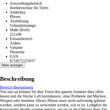
Anwendungsbereich
Insektenschutz für Türen
Artikeltyp
Plissee
Ausführung
Schraubmontage
Maße (BxH)
221x96
Einsatzbereich
Außen
Variante
Plisseetür
EAN
8718575225637
Mehr anzeigen
Beschreibung
Bereich überspringen
Von nun an können Sie Ihre Türen den ganzen Sommer über offen
lassen und die frische Luft hereinlassen, ohne Probleme mit Mücken,
Wespen oder Insekten. Dieses Plissee muss nicht aufwendig gekürzt
werden, sondern kann so verwendet werden, wie es ist. Lediglich die
horizontalen Profile werden gekürzt, um sie an die Öffnung Ihrer Tür