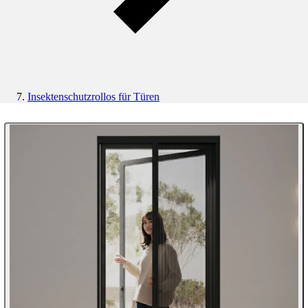
Insektenschutzrollos für Türen