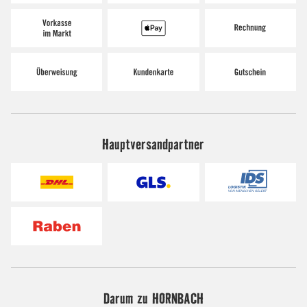
Hauptversandpartner
Darum zu HORNBACH