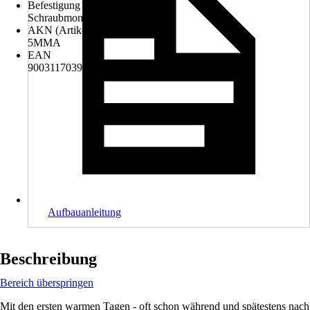
Befestigung
Schraubmontage
AKN (Artikelkurznummer)
5MMA
EAN
9003117039544
Aufbauanleitung
Beschreibung
Bereich überspringen
Mit den ersten warmen Tagen - oft schon während und spätestens nach