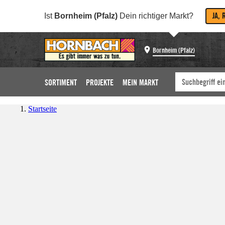
JA, 
Ist
Bornheim (Pfalz)
Dein richtiger Markt?
Bornheim (Pfalz)
SORTIMENT
PROJEKTE
MEIN MARKT
Startseite