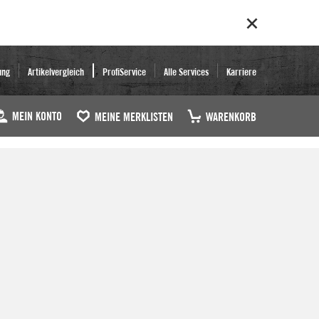
ung
Artikelvergleich
ProfiService
Alle Services
Karriere
MEIN KONTO
MEINE MERKLISTEN
WARENKORB