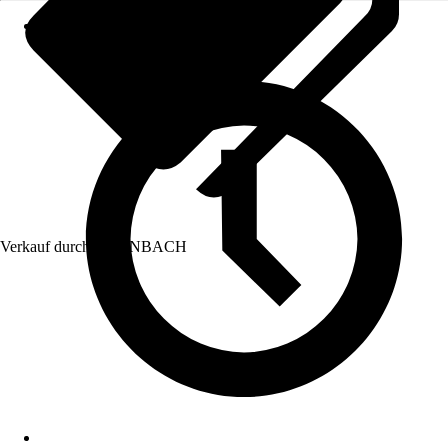
Verkauf durch:
HORNBACH