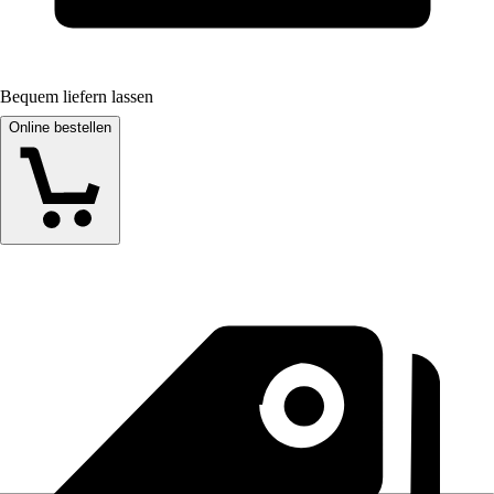
Bequem liefern lassen
Online bestellen