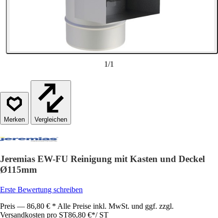
1
/
1
Vergleichen
Jeremias EW-FU Reinigung mit Kasten und Deckel
Ø115mm
Erste Bewertung schreiben
Preis — 86,80 € * Alle Preise inkl. MwSt. und ggf. zzgl.
Versandkosten pro ST
86,80 €
*
/
ST