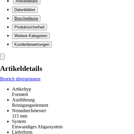
Artikeldetails
Datenblätter
Beschreibung
Produktsicherheit
Weitere Kategorien
Kundenbewertungen
Artikeldetails
Bereich überspringen
Artikeltyp
Formteil
Ausführung
Reinigungselement
Nenndurchmesser
115 mm
System
Einwandiges Abgassystem
Lieferform