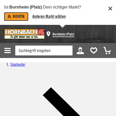
Ist
Bornheim (Pfalz)
Dein richtiger Markt?
JA, RICHTIG
Anderen Markt wählen
Bornheim (Pfalz)
Startseite