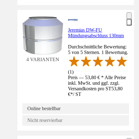
Jeremias DW-FU
Mündungsabschluss 130mm
Durchschnittliche Bewertung:
5 von 5 Sternen. 1 Bewertung.
4 VARIANTEN
(
1
)
Preis — 53,80 € * Alle Preise
inkl. MwSt. und ggf. zzgl.
Versandkosten pro ST
53,80
€
*
/
ST
Online bestellbar
Nicht reservierbar