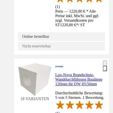
(
1
)
Preis — 1220,80 € * Alle
Preise inkl. MwSt. und ggf.
zzgl. Versandkosten pro
ST
1220,80 €
*
/
ST
Online bestellbar
Nicht reservierbar
Lux-Nova Brandschutz-
Wanddurchführung Baulänge
120mm für DW Ø150mm
Durchschnittliche Bewertung:
5 von 5 Sternen. 1 Bewertung.
18 VARIANTEN