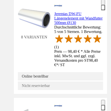
Jeremias DW-FU
Längenelement mit Wandfutter
500mm Ø130
Durchschnittliche Bewertung:
5 von 5 Sternen. 1 Bewertung.
8 VARIANTEN
(
1
)
Preis — 98,40 € * Alle Preise
inkl. MwSt. und ggf. zzgl.
Versandkosten pro ST
98,40
€
*
/
ST
Online bestellbar
Nicht reservierbar