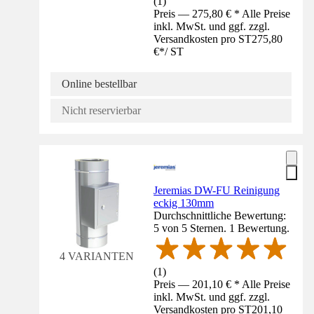
(
1
)
Preis — 275,80 € * Alle Preise
inkl. MwSt. und ggf. zzgl.
Versandkosten pro ST
275,80
€
*
/
ST
Online bestellbar
Nicht reservierbar
Jeremias DW-FU Reinigung
eckig 130mm
Durchschnittliche Bewertung:
5 von 5 Sternen. 1 Bewertung.
4 VARIANTEN
(
1
)
Preis — 201,10 € * Alle Preise
inkl. MwSt. und ggf. zzgl.
Versandkosten pro ST
201,10