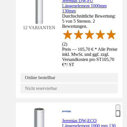
Jeremias DW-FU
Längenelement 1000mm
130mm
Durchschnittliche Bewertung:
5 von 5 Sternen. 2
Bewertungen.
12 VARIANTEN
(
2
)
Preis — 105,70 € * Alle Preise
inkl. MwSt. und ggf. zzgl.
Versandkosten pro ST
105,70
€
*
/
ST
Online bestellbar
Nicht reservierbar
Jeremias DW-ECO
Längenelement 1000 mm 130