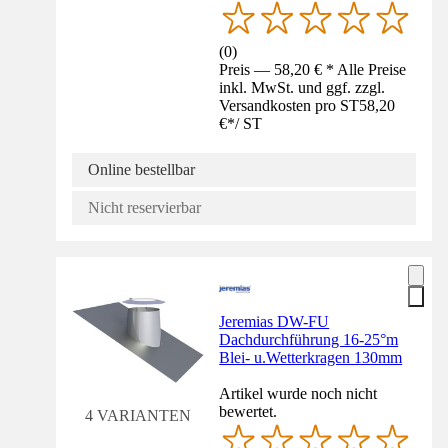
(
0
)
Preis — 58,20 € * Alle Preise
inkl. MwSt. und ggf. zzgl.
Versandkosten pro ST
58,20
€
*
/
ST
Online bestellbar
Nicht reservierbar
Jeremias DW-FU
Dachdurchführung 16-25°m
Blei- u.Wetterkragen 130mm
Artikel wurde noch nicht
bewertet.
4 VARIANTEN