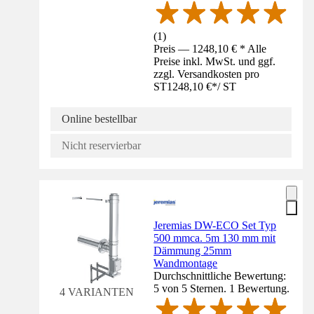
(
1
)
Preis — 1248,10 € * Alle
Preise inkl. MwSt. und ggf.
zzgl. Versandkosten pro
ST
1248,10 €
*
/
ST
Online bestellbar
Nicht reservierbar
Jeremias DW-ECO Set Typ
500 mmca. 5m 130 mm mit
Dämmung 25mm
Wandmontage
Durchschnittliche Bewertung:
5 von 5 Sternen. 1 Bewertung.
4 VARIANTEN