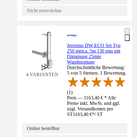
Nicht reservierbar
Jeremias DW-ECO Set Typ
250 mmca. 5m 130 mm mit
Dämmung 25mm
Wandmontage
Durchschnittliche Bewertung:
5 von 5 Sternen. 1 Bewertung.
4 VARIANTEN
(
1
)
Preis — 1163,40 € * Alle
Preise inkl. MwSt. und ggf.
zzgl. Versandkosten pro
ST
1163,40 €
*
/
ST
Online bestellbar