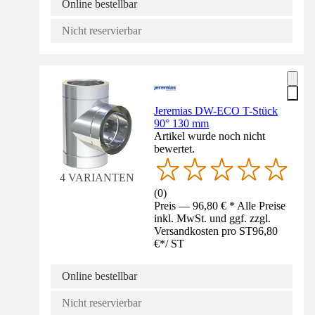
Online bestellbar
Nicht reservierbar
Jeremias DW-ECO T-Stück
90° 130 mm
Artikel wurde noch nicht
bewertet.
4 VARIANTEN
(
0
)
Preis — 96,80 € * Alle Preise
inkl. MwSt. und ggf. zzgl.
Versandkosten pro ST
96,80
€
*
/
ST
Online bestellbar
Nicht reservierbar