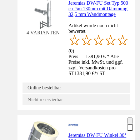
Jeremias DW-FU Set Typ 500
ca. 5m 130mm mit Dämmung
32,5 mm Wandmontage
Artikel wurde noch nicht
bewertet.
4 VARIANTEN
(
0
)
Preis — 1381,90 € * Alle
Preise inkl. MwSt. und ggf.
zzgl. Versandkosten pro
ST
1381,90 €
*
/
ST
Online bestellbar
Nicht reservierbar
Jeremias DW-FU Winkel 30°