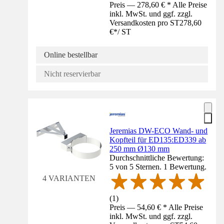
Preis — 278,60 € * Alle Preise
inkl. MwSt. und ggf. zzgl.
Versandkosten pro ST
278,60
€
*
/
ST
Online bestellbar
Nicht reservierbar
Jeremias DW-ECO Wand- und
Kopfteil für ED135:ED339 ab
250 mm Ø130 mm
Durchschnittliche Bewertung:
5 von 5 Sternen. 1 Bewertung.
4 VARIANTEN
(
1
)
Preis — 54,60 € * Alle Preise
inkl. MwSt. und ggf. zzgl.