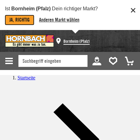
Ist
Bornheim (Pfalz)
Dein richtiger Markt?
JA, RICHTIG
Anderen Markt wählen
Bornheim (Pfalz)
Startseite