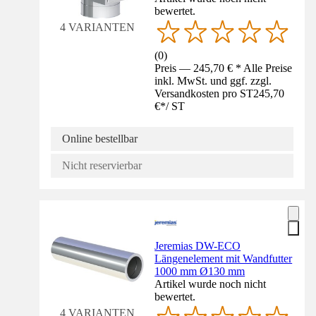
bewertet.
4 VARIANTEN
(
0
)
Preis — 245,70 € * Alle Preise
inkl. MwSt. und ggf. zzgl.
Versandkosten pro ST
245,70
€
*
/
ST
Online bestellbar
Nicht reservierbar
Jeremias DW-ECO
Längenelement mit Wandfutter
1000 mm Ø130 mm
Artikel wurde noch nicht
bewertet.
4 VARIANTEN