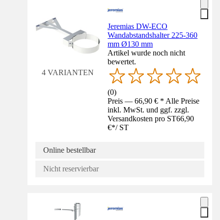
Jeremias DW-ECO
Wandabstandshalter 225-360
mm Ø130 mm
Artikel wurde noch nicht
bewertet.
4 VARIANTEN
(
0
)
Preis — 66,90 € * Alle Preise
inkl. MwSt. und ggf. zzgl.
Versandkosten pro ST
66,90
€
*
/
ST
Online bestellbar
Nicht reservierbar