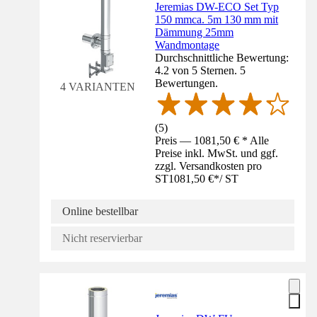
Jeremias DW-ECO Set Typ
150 mmca. 5m 130 mm mit
Dämmung 25mm
Wandmontage
Durchschnittliche Bewertung:
4.2 von 5 Sternen. 5
Bewertungen.
4 VARIANTEN
(
5
)
Preis — 1081,50 € * Alle
Preise inkl. MwSt. und ggf.
zzgl. Versandkosten pro
ST
1081,50 €
*
/
ST
Online bestellbar
Nicht reservierbar