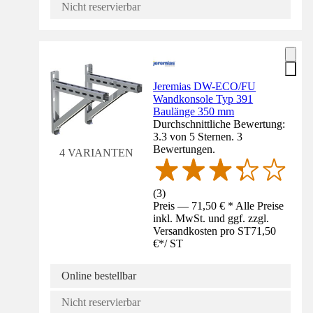
Nicht reservierbar
Jeremias DW-ECO/FU
Wandkonsole Typ 391
Baulänge 350 mm
Durchschnittliche Bewertung:
3.3 von 5 Sternen. 3
Bewertungen.
4 VARIANTEN
(
3
)
Preis — 71,50 € * Alle Preise
inkl. MwSt. und ggf. zzgl.
Versandkosten pro ST
71,50
€
*
/
ST
Online bestellbar
Nicht reservierbar