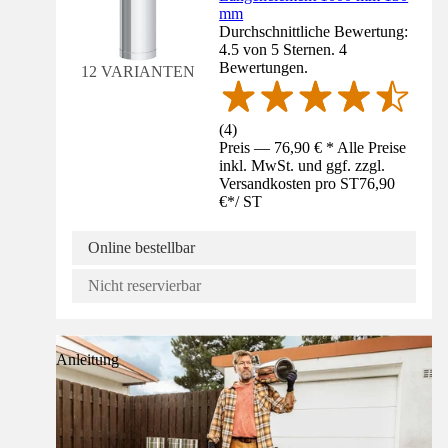
mm
Durchschnittliche Bewertung:
4.5 von 5 Sternen. 4
Bewertungen.
12 VARIANTEN
(
4
)
Preis — 76,90 € * Alle Preise
inkl. MwSt. und ggf. zzgl.
Versandkosten pro ST
76,90
€
*
/
ST
Online bestellbar
Nicht reservierbar
Anleitung