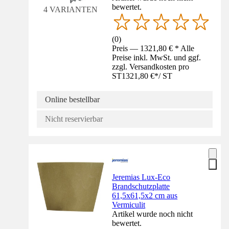
bewertet.
4 VARIANTEN
(
0
)
Preis — 1321,80 € * Alle
Preise inkl. MwSt. und ggf.
zzgl. Versandkosten pro
ST
1321,80 €
*
/
ST
Online bestellbar
Nicht reservierbar
Jeremias Lux-Eco
Brandschutzplatte
61,5x61,5x2 cm aus
Vermiculit
Artikel wurde noch nicht
bewertet.