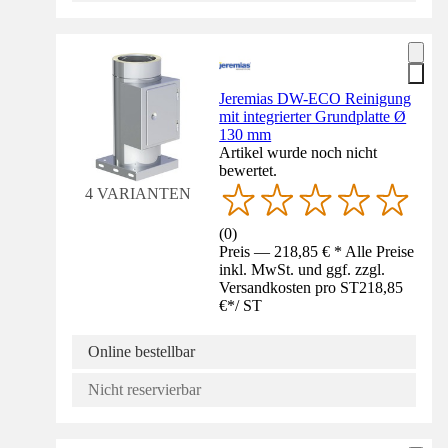
Jeremias DW-ECO Reinigung
mit integrierter Grundplatte Ø
130 mm
Artikel wurde noch nicht
bewertet.
4 VARIANTEN
(
0
)
Preis — 218,85 € * Alle Preise
inkl. MwSt. und ggf. zzgl.
Versandkosten pro ST
218,85
€
*
/
ST
Online bestellbar
Nicht reservierbar