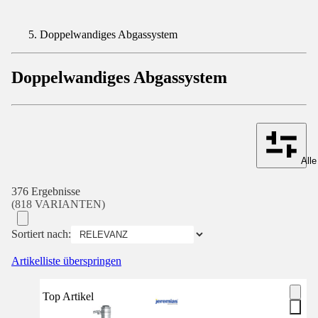
Doppelwandiges Abgassystem
Doppelwandiges Abgassystem
Alle
376 Ergebnisse
(818 VARIANTEN)
Sortiert nach:
Artikelliste überspringen
Top Artikel