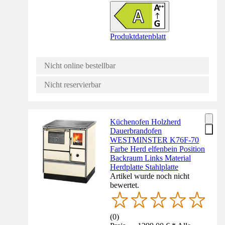
Produktdatenblatt
Nicht online bestellbar
Nicht reservierbar
Küchenofen Holzherd
Dauerbrandofen
WESTMINSTER K76F-70
Farbe Herd elfenbein Position
Backraum Links Material
Herdplatte Stahlplatte
Artikel wurde noch nicht
bewertet.
(
0
)