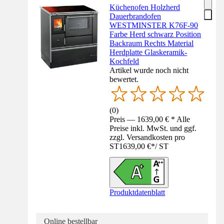
Küchenofen Holzherd
Dauerbrandofen
WESTMINSTER K76F-90
Farbe Herd schwarz Position
Backraum Rechts Material
Herdplatte Glaskeramik-
Kochfeld
Artikel wurde noch nicht
bewertet.
(
0
)
Preis — 1639,00 € * Alle
Preise inkl. MwSt. und ggf.
zzgl. Versandkosten pro
ST
1639,00 €
*
/
ST
Produktdatenblatt
Online bestellbar