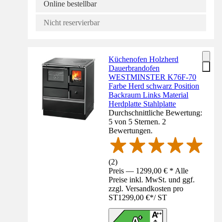
Online bestellbar
Nicht reservierbar
Küchenofen Holzherd
Dauerbrandofen
WESTMINSTER K76F-70
Farbe Herd schwarz Position
Backraum Links Material
Herdplatte Stahlplatte
Durchschnittliche Bewertung:
5 von 5 Sternen. 2
Bewertungen.
(
2
)
Preis — 1299,00 € * Alle
Preise inkl. MwSt. und ggf.
zzgl. Versandkosten pro
ST
1299,00 €
*
/
ST