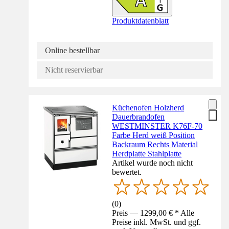
Produktdatenblatt
Online bestellbar
Nicht reservierbar
Küchenofen Holzherd
Dauerbrandofen
WESTMINSTER K76F-70
Farbe Herd weiß Position
Backraum Rechts Material
Herdplatte Stahlplatte
Artikel wurde noch nicht
bewertet.
(
0
)
Preis — 1299,00 € * Alle
Preise inkl. MwSt. und ggf.