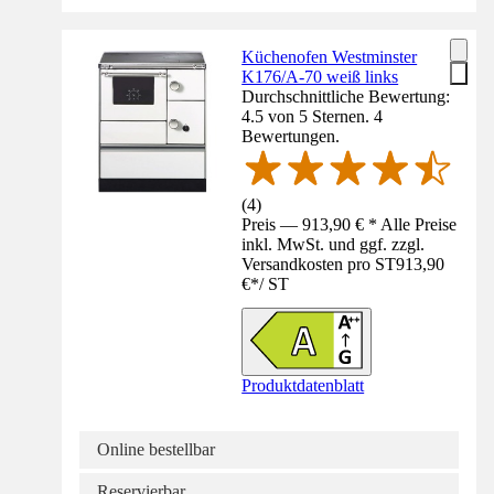
Küchenofen Westminster
K176/A-70 weiß links
Durchschnittliche Bewertung:
4.5 von 5 Sternen. 4
Bewertungen.
(
4
)
Preis — 913,90 € * Alle Preise
inkl. MwSt. und ggf. zzgl.
Versandkosten pro ST
913,90
€
*
/
ST
Produktdatenblatt
Online bestellbar
Reservierbar