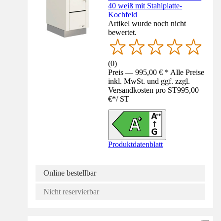
40 weiß mit Stahlplatte-
Kochfeld
Artikel wurde noch nicht
bewertet.
(
0
)
Preis — 995,00 € * Alle Preise
inkl. MwSt. und ggf. zzgl.
Versandkosten pro ST
995,00
€
*
/
ST
Produktdatenblatt
Online bestellbar
Nicht reservierbar