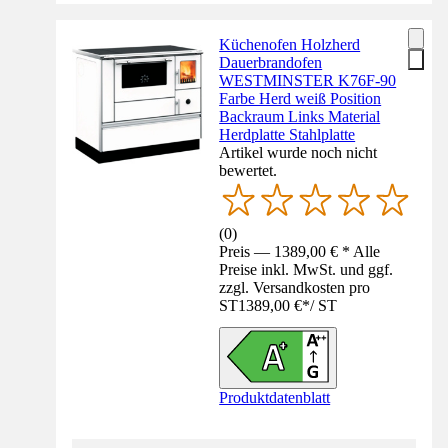
Küchenofen Holzherd
Dauerbrandofen
WESTMINSTER K76F-90
Farbe Herd weiß Position
Backraum Links Material
Herdplatte Stahlplatte
Artikel wurde noch nicht
bewertet.
(
0
)
Preis — 1389,00 € * Alle
Preise inkl. MwSt. und ggf.
zzgl. Versandkosten pro
ST
1389,00 €
*
/
ST
Produktdatenblatt