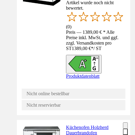
Artikel wurde noch nicht
bewertet.
(
0
)
Preis — 1389,00 € * Alle
Preise inkl. MwSt. und ggf.
zzgl. Versandkosten pro
ST
1389,00 €
*
/
ST
Produktdatenblatt
Nicht online bestellbar
Nicht reservierbar
Küchenofen Holzherd
Dauerbrandofen