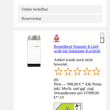
Online bestellbar
Reservierbar
Beistellherd Wamsler K144S
weiß mit Stahlplatte-Kochfeld
Artikel wurde noch nicht
bewertet.
(
0
)
Preis — 998,00 € * Alle Preise
inkl. MwSt. und ggf. zzgl.
Versandkosten pro ST
998,00
€
*
/
ST