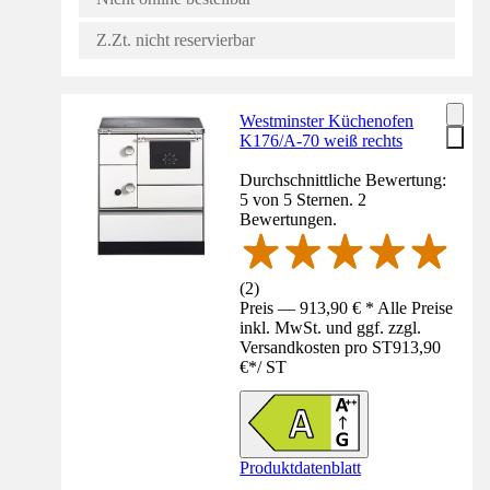
Z.Zt. nicht reservierbar
Westminster Küchenofen
K176/A-70 weiß rechts
Durchschnittliche Bewertung:
5 von 5 Sternen. 2
Bewertungen.
(
2
)
Preis — 913,90 € * Alle Preise
inkl. MwSt. und ggf. zzgl.
Versandkosten pro ST
913,90
€
*
/
ST
Produktdatenblatt