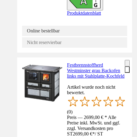
Produktdatenblatt
Online bestellbar
Nicht reservierbar
Festbrennstoffherd
Westminster grau Backofen
links mit Stahlplatte-Kochfeld
Artikel wurde noch nicht
bewertet.
(
0
)
Preis — 2699,00 € * Alle
Preise inkl. MwSt. und ggf.
zzgl. Versandkosten pro
ST
2699,00 €
*
/
ST