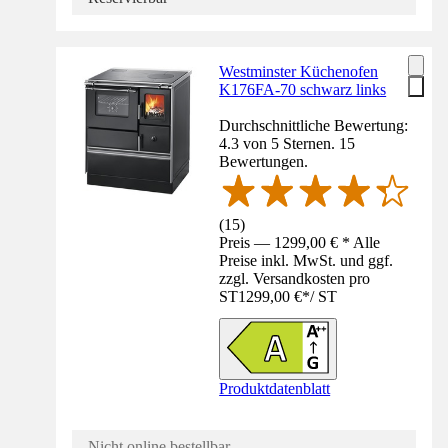
Westminster Küchenofen
K176FA-70 schwarz links
Durchschnittliche Bewertung:
4.3 von 5 Sternen. 15
Bewertungen.
(
15
)
Preis — 1299,00 € * Alle
Preise inkl. MwSt. und ggf.
zzgl. Versandkosten pro
ST
1299,00 €
*
/
ST
Produktdatenblatt
Nicht online bestellbar