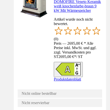
DOMOFIRE Veneto Keramik
weiß knochenfarbe-braun 9
kW Mit Wärmespeicher
Artikel wurde noch nicht
bewertet.
(
0
)
Preis — 2695,00 € * Alle
Preise inkl. MwSt. und ggf.
zzgl. Versandkosten pro
ST
2695,00 €
*
/
ST
Produktdatenblatt
Nicht online bestellbar
Nicht reservierbar