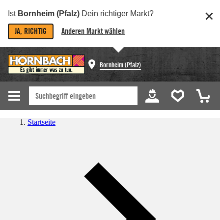
Ist
Bornheim (Pfalz)
Dein richtiger Markt?
JA, RICHTIG
Anderen Markt wählen
Bornheim (Pfalz)
Startseite