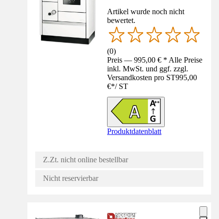
Artikel wurde noch nicht
bewertet.
(
0
)
Preis — 995,00 € * Alle Preise
inkl. MwSt. und ggf. zzgl.
Versandkosten pro ST
995,00
€
*
/
ST
Produktdatenblatt
Z.Zt. nicht online bestellbar
Nicht reservierbar