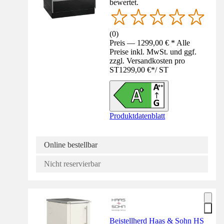
bewertet.
(
0
)
Preis — 1299,00 € * Alle
Preise inkl. MwSt. und ggf.
zzgl. Versandkosten pro
ST
1299,00 €
*
/
ST
Produktdatenblatt
Online bestellbar
Nicht reservierbar
Beistellherd Haas & Sohn HS