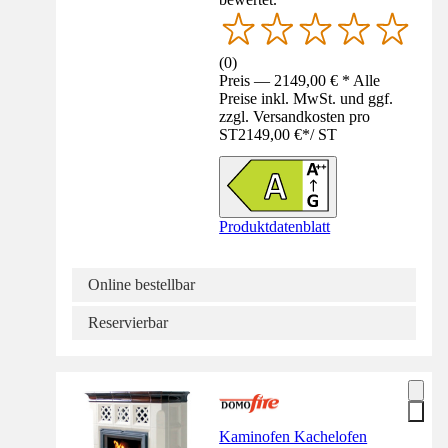
(
0
)
Preis — 2149,00 € * Alle
Preise inkl. MwSt. und ggf.
zzgl. Versandkosten pro
ST
2149,00 €
*
/
ST
Produktdatenblatt
Online bestellbar
Reservierbar
Kaminofen Kachelofen