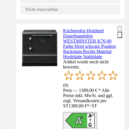
Nicht reservierbar
Küchenofen Holzherd
Dauerbrandofen
WESTMINSTER K76-90
Farbe Herd schwarz Position
Backraum Rechts Material
Herdplatte Stahlplatte
Artikel wurde noch nicht
bewertet.
(
0
)
Preis — 1389,00 € * Alle
Preise inkl. MwSt. und ggf.
zzgl. Versandkosten pro
ST
1389,00 €
*
/
ST