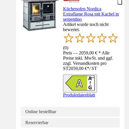
Küchenofen Nordica
Extraflame Rosa mit Kachel in
serpentino
Artikel wurde noch nicht
bewertet.
(
0
)
Preis — 2059,00 € * Alle
Preise inkl. MwSt. und ggf.
zzgl. Versandkosten pro
ST
2059,00 €
*
/
ST
Produktdatenblatt
Online bestellbar
Reservierbar