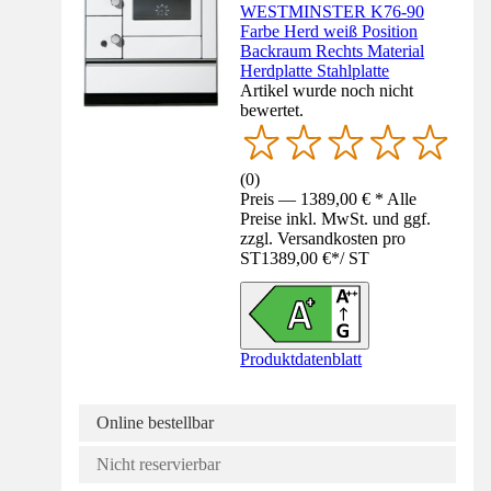
WESTMINSTER K76-90
Farbe Herd weiß Position
Backraum Rechts Material
Herdplatte Stahlplatte
Artikel wurde noch nicht
bewertet.
(
0
)
Preis — 1389,00 € * Alle
Preise inkl. MwSt. und ggf.
zzgl. Versandkosten pro
ST
1389,00 €
*
/
ST
Produktdatenblatt
Online bestellbar
Nicht reservierbar