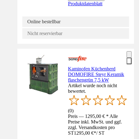
Produktdatenblatt
Online bestellbar
Nicht reservierbar
Kaminofen Küchenherd
DOMOFIRE Steyr Keramik
flaschengrün 7,5 kW
Artikel wurde noch nicht
bewertet.
(
0
)
Preis — 1295,00 € * Alle
Preise inkl. MwSt. und ggf.
zzgl. Versandkosten pro
ST
1295,00 €
*
/
ST