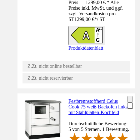
Preis — 1299,00 € * Alle
Preise inkl. MwSt. und ggf.
zzgl. Versandkosten pro
ST
1299,00 €
*
/
ST
Produktdatenblatt
Z.Zt. nicht online bestellbar
Z.Zt. nicht reservierbar
Festbrennstoffherd Celus
Cook 75 weiß Backofen links
mit Stahlplatten-Kochfeld
Durchschnittliche Bewertung:
5 von 5 Sternen. 1 Bewertung.