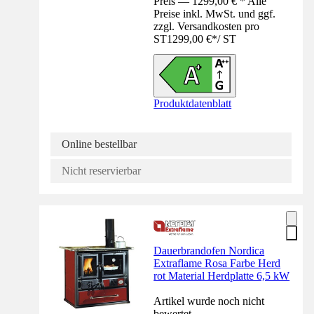
Preis — 1299,00 € * Alle
Preise inkl. MwSt. und ggf.
zzgl. Versandkosten pro
ST
1299,00 €
*
/
ST
Produktdatenblatt
Online bestellbar
Nicht reservierbar
Dauerbrandofen Nordica
Extraflame Rosa Farbe Herd
rot Material Herdplatte 6,5 kW
Artikel wurde noch nicht
bewertet.