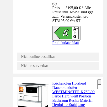
(
0
)
Preis — 3195,00 € * Alle
Preise inkl. MwSt. und ggf.
zzgl. Versandkosten pro
ST
3195,00 €
*
/
ST
Produktdatenblatt
Nicht online bestellbar
Nicht reservierbar
Küchenofen Holzherd
Dauerbrandofen
WESTMINSTER K76F-90
Farbe Herd weiß Position
Backraum Rechts Material
Herdplatte Stahlplatte