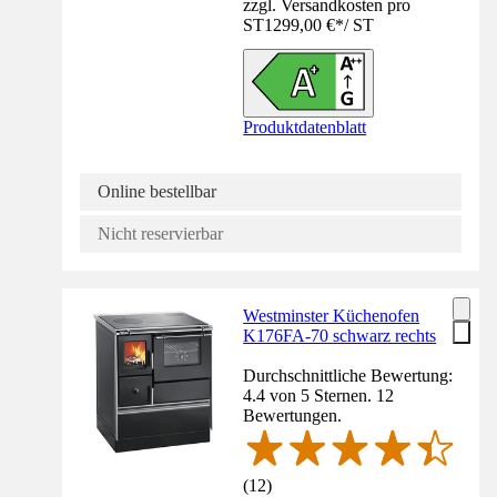
zzgl. Versandkosten pro
ST
1299,00 €
*
/
ST
Produktdatenblatt
Online bestellbar
Nicht reservierbar
Westminster Küchenofen
K176FA-70 schwarz rechts
Durchschnittliche Bewertung:
4.4 von 5 Sternen. 12
Bewertungen.
(
12
)