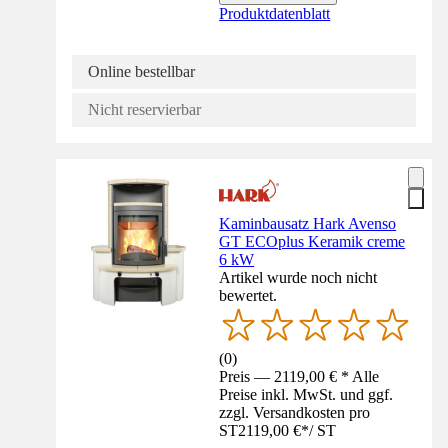
Produktdatenblatt
Online bestellbar
Nicht reservierbar
Kaminbausatz Hark Avenso
GT ECOplus Keramik creme
6 kW
Artikel wurde noch nicht
bewertet.
(
0
)
Preis — 2119,00 € * Alle
Preise inkl. MwSt. und ggf.
zzgl. Versandkosten pro
ST
2119,00 €
*
/
ST