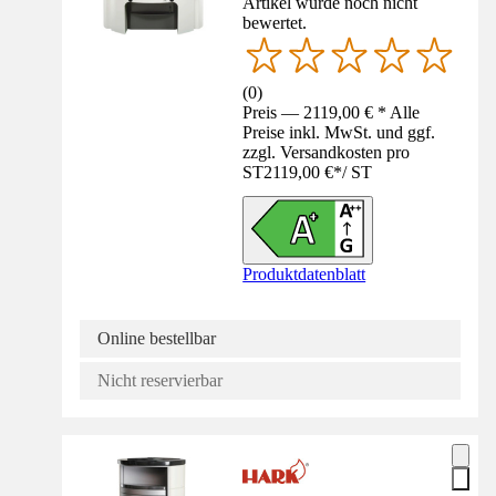
Artikel wurde noch nicht
bewertet.
(
0
)
Preis — 2119,00 € * Alle
Preise inkl. MwSt. und ggf.
zzgl. Versandkosten pro
ST
2119,00 €
*
/
ST
Produktdatenblatt
Online bestellbar
Nicht reservierbar