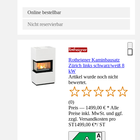
Online bestellbar
Nicht reservierbar
Rotheigner Kaminbausatz
Zürich links schwarz/weiß 8
kW
Artikel wurde noch nicht
bewertet.
(
0
)
Preis — 1499,00 € * Alle
Preise inkl. MwSt. und ggf.
zzgl. Versandkosten pro
ST
1499,00 €
*
/
ST