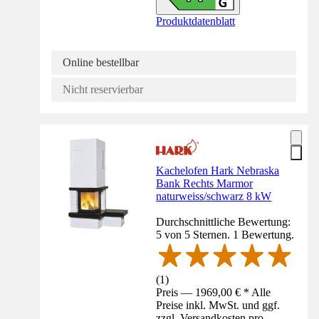
Produktdatenblatt
Online bestellbar
Nicht reservierbar
Kachelofen Hark Nebraska
Bank Rechts Marmor
naturweiss/schwarz 8 kW
Durchschnittliche Bewertung:
5 von 5 Sternen. 1 Bewertung.
(
1
)
Preis — 1969,00 € * Alle
Preise inkl. MwSt. und ggf.
zzgl. Versandkosten pro