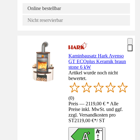
Online bestellbar
Nicht reservierbar
Kaminbausatz Hark Avenso
GT ECOplus Keramik braun
stone 6 kW
Artikel wurde noch nicht
bewertet.
(
0
)
Preis — 2119,00 € * Alle
Preise inkl. MwSt. und ggf.
zzgl. Versandkosten pro
ST
2119,00 €
*
/
ST