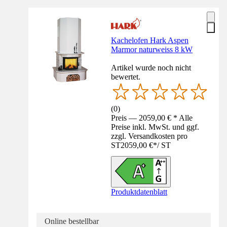
Kachelofen Hark Aspen
Marmor naturweiss 8 kW
Artikel wurde noch nicht
bewertet.
(
0
)
Preis — 2059,00 € * Alle
Preise inkl. MwSt. und ggf.
zzgl. Versandkosten pro
ST
2059,00 €
*
/
ST
Produktdatenblatt
Online bestellbar