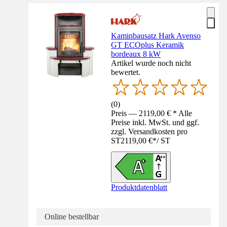
Kaminbausatz Hark Avenso
GT ECOplus Keramik
bordeaux 8 kW
Artikel wurde noch nicht
bewertet.
(
0
)
Preis — 2119,00 € * Alle
Preise inkl. MwSt. und ggf.
zzgl. Versandkosten pro
ST
2119,00 €
*
/
ST
Produktdatenblatt
Online bestellbar