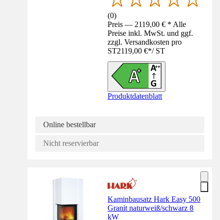
(
0
)
Preis — 2119,00 € * Alle
Preise inkl. MwSt. und ggf.
zzgl. Versandkosten pro
ST
2119,00 €
*
/
ST
Produktdatenblatt
Online bestellbar
Nicht reservierbar
Kaminbausatz Hark Easy 500
Granit naturweiß/schwarz 8
kW