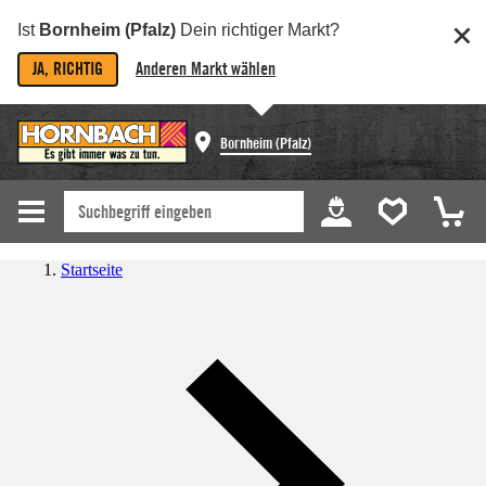
Ist
Bornheim (Pfalz)
Dein richtiger Markt?
JA, RICHTIG
Anderen Markt wählen
Bornheim (Pfalz)
Startseite