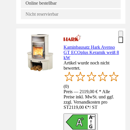
Online bestellbar
Nicht reservierbar
Kaminbausatz Hark Avenso
GT ECOplus Keramik weiß 8
kW
Artikel wurde noch nicht
bewertet.
(
0
)
Preis — 2119,00 € * Alle
Preise inkl. MwSt. und ggf.
zzgl. Versandkosten pro
ST
2119,00 €
*
/
ST