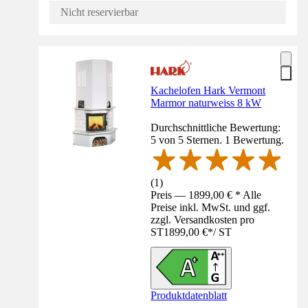
Nicht reservierbar
Kachelofen Hark Vermont
Marmor naturweiss 8 kW
Durchschnittliche Bewertung:
5 von 5 Sternen. 1 Bewertung.
(
1
)
Preis — 1899,00 € * Alle
Preise inkl. MwSt. und ggf.
zzgl. Versandkosten pro
ST
1899,00 €
*
/
ST
Produktdatenblatt