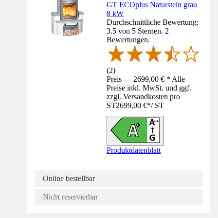
GT ECOplus Naturstein grau
8 kW
Durchschnittliche Bewertung:
3.5 von 5 Sternen. 2
Bewertungen.
(
2
)
Preis — 2699,00 € * Alle
Preise inkl. MwSt. und ggf.
zzgl. Versandkosten pro
ST
2699,00 €
*
/
ST
Produktdatenblatt
Online bestellbar
Nicht reservierbar