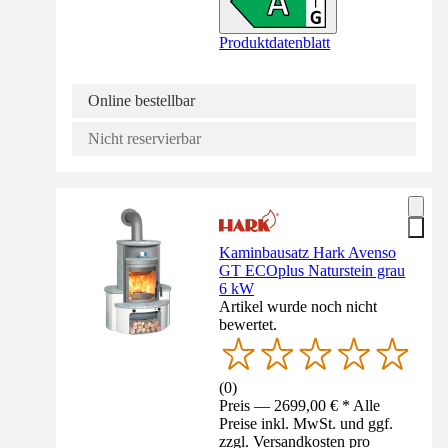
Produktdatenblatt
Online bestellbar
Nicht reservierbar
Kaminbausatz Hark Avenso
GT ECOplus Naturstein grau
6 kW
Artikel wurde noch nicht
bewertet.
(
0
)
Preis — 2699,00 € * Alle
Preise inkl. MwSt. und ggf.
zzgl. Versandkosten pro