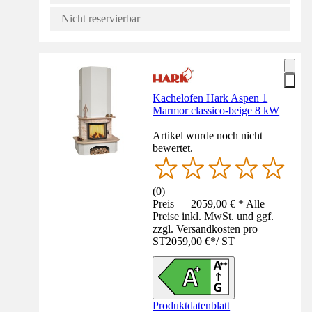
Nicht reservierbar
Kachelofen Hark Aspen 1
Marmor classico-beige 8 kW
Artikel wurde noch nicht
bewertet.
(
0
)
Preis — 2059,00 € * Alle
Preise inkl. MwSt. und ggf.
zzgl. Versandkosten pro
ST
2059,00 €
*
/
ST
Produktdatenblatt