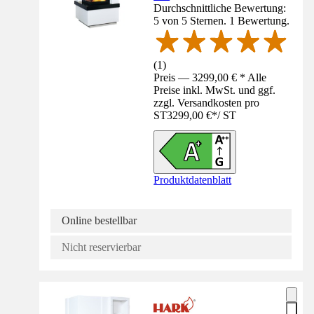
Durchschnittliche Bewertung:
5 von 5 Sternen. 1 Bewertung.
(
1
)
Preis — 3299,00 € * Alle
Preise inkl. MwSt. und ggf.
zzgl. Versandkosten pro
ST
3299,00 €
*
/
ST
Produktdatenblatt
Online bestellbar
Nicht reservierbar