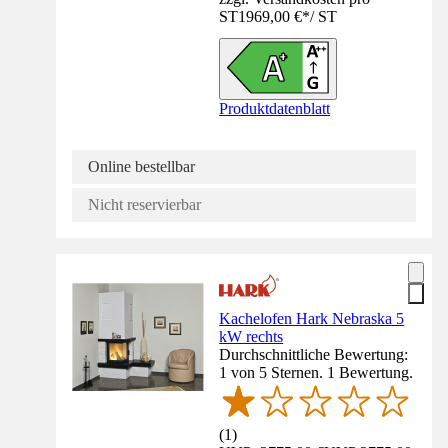
ST
1969,00 €
*
/
ST
Produktdatenblatt
Online bestellbar
Nicht reservierbar
Kachelofen Hark Nebraska 5
kW rechts
Durchschnittliche Bewertung:
1 von 5 Sternen. 1 Bewertung.
(
1
)