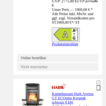
UVP: 2775,00 €
UVP
2775,00
€
Unser Preis — 1969,00 € *
Alle Preise inkl. MwSt. und
ggf. zzgl. Versandkosten pro
ST
1969,00 €
*
/
ST
Produktdatenblatt
Online bestellbar
Nicht reservierbar
Kaminbausatz Hark Avenso
GT ECOplus Keramik
schwarz 6 kW