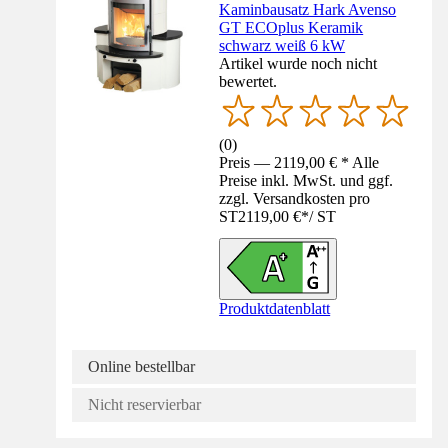
Kaminbausatz Hark Avenso
GT ECOplus Keramik
schwarz weiß 6 kW
Artikel wurde noch nicht
bewertet.
(
0
)
Preis — 2119,00 € * Alle
Preise inkl. MwSt. und ggf.
zzgl. Versandkosten pro
ST
2119,00 €
*
/
ST
Produktdatenblatt
Online bestellbar
Nicht reservierbar