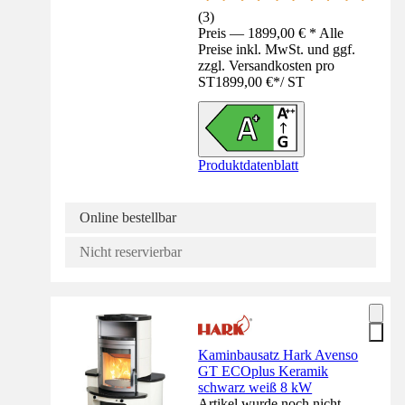
(
3
)
Preis — 1899,00 € * Alle
Preise inkl. MwSt. und ggf.
zzgl. Versandkosten pro
ST
1899,00 €
*
/
ST
Produktdatenblatt
Online bestellbar
Nicht reservierbar
Kaminbausatz Hark Avenso
GT ECOplus Keramik
schwarz weiß 8 kW
Artikel wurde noch nicht