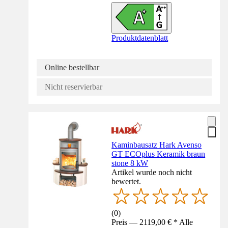
Produktdatenblatt
Online bestellbar
Nicht reservierbar
Kaminbausatz Hark Avenso
GT ECOplus Keramik braun
stone 8 kW
Artikel wurde noch nicht
bewertet.
(
0
)
Preis — 2119,00 € * Alle