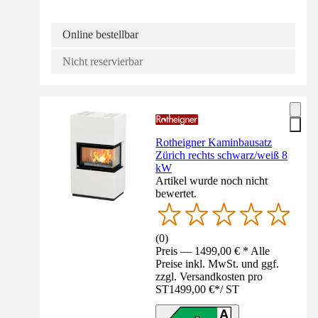
Online bestellbar
Nicht reservierbar
Rotheigner Kaminbausatz
Zürich rechts schwarz/weiß 8
kW
Artikel wurde noch nicht
bewertet.
(
0
)
Preis — 1499,00 € * Alle
Preise inkl. MwSt. und ggf.
zzgl. Versandkosten pro
ST
1499,00 €
*
/
ST