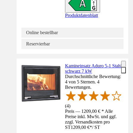
Produktdatenblatt
Online bestellbar
Reservierbar
Kamineinsatz Aduro 5-1 Stahl
schwarz 7 kW
Durchschnittliche Bewertung:
4 von 5 Sternen. 4
Bewertungen.
(
4
)
Preis — 1209,00 € * Alle
Preise inkl. MwSt. und ggf.
zzgl. Versandkosten pro
ST
1209,00 €
*
/
ST