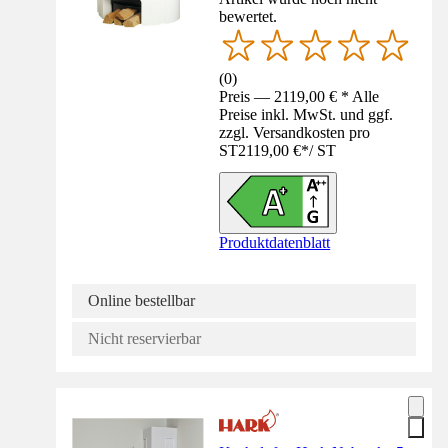
bewertet.
(
0
)
Preis — 2119,00 € * Alle
Preise inkl. MwSt. und ggf.
zzgl. Versandkosten pro
ST
2119,00 €
*
/
ST
Produktdatenblatt
Online bestellbar
Nicht reservierbar