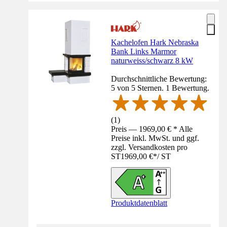
Kachelofen Hark Nebraska
Bank Links Marmor
naturweiss/schwarz 8 kW
Durchschnittliche Bewertung:
5 von 5 Sternen. 1 Bewertung.
(
1
)
Preis — 1969,00 € * Alle
Preise inkl. MwSt. und ggf.
zzgl. Versandkosten pro
ST
1969,00 €
*
/
ST
Produktdatenblatt