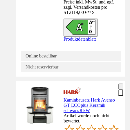
Preise inkl. MwSt. und ggf.
zzgl. Versandkosten pro
ST
2119,00 €
*
/
ST
Produktdatenblatt
Online bestellbar
Nicht reservierbar
Kaminbausatz Hark Avenso
GT ECOplus Keramik
schwarz 8 kW
Artikel wurde noch nicht
bewertet.