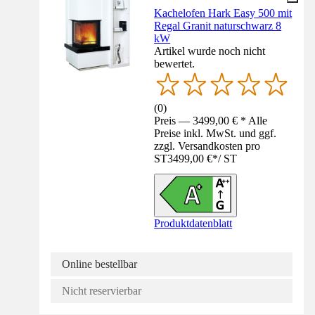
Kachelofen Hark Easy 500 mit
Regal Granit naturschwarz 8
kW
Artikel wurde noch nicht
bewertet.
(
0
)
Preis — 3499,00 € * Alle
Preise inkl. MwSt. und ggf.
zzgl. Versandkosten pro
ST
3499,00 €
*
/
ST
Produktdatenblatt
Online bestellbar
Nicht reservierbar