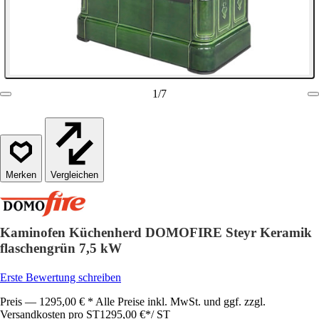
1
/
7
Vergleichen
Kaminofen Küchenherd DOMOFIRE Steyr Keramik
flaschengrün 7,5 kW
Erste Bewertung schreiben
Preis — 1295,00 € * Alle Preise inkl. MwSt. und ggf. zzgl.
Versandkosten pro ST
1295,00 €
*
/
ST