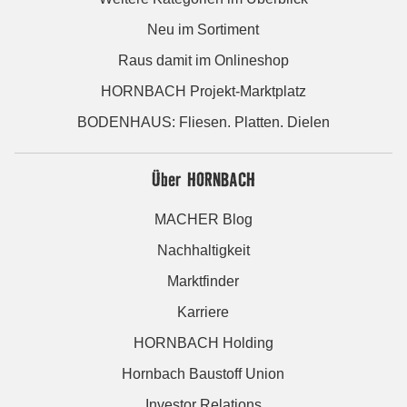
Neu im Sortiment
Raus damit im Onlineshop
HORNBACH Projekt-Marktplatz
BODENHAUS: Fliesen. Platten. Dielen
Über HORNBACH
MACHER Blog
Nachhaltigkeit
Marktfinder
Karriere
HORNBACH Holding
Hornbach Baustoff Union
Investor Relations