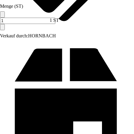
Menge (ST)
1 ST
Verkauf durch:
HORNBACH