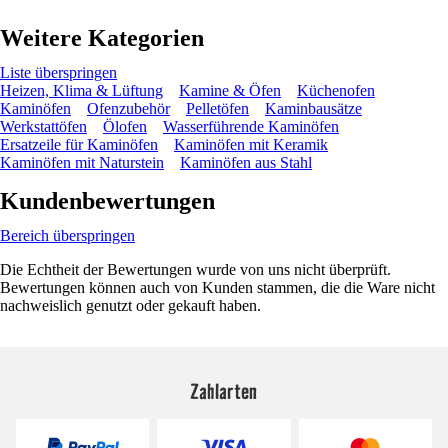
Weitere Kategorien
Liste überspringen
Heizen, Klima & Lüftung
Kamine & Öfen
Küchenofen
Kaminöfen
Ofenzubehör
Pelletöfen
Kaminbausätze
Werkstattöfen
Ölofen
Wasserführende Kaminöfen
Ersatzeile für Kaminöfen
Kaminöfen mit Keramik
Kaminöfen mit Naturstein
Kaminöfen aus Stahl
Kundenbewertungen
Bereich überspringen
Die Echtheit der Bewertungen wurde von uns nicht überprüft.
Bewertungen können auch von Kunden stammen, die die Ware nicht
nachweislich genutzt oder gekauft haben.
Zahlarten