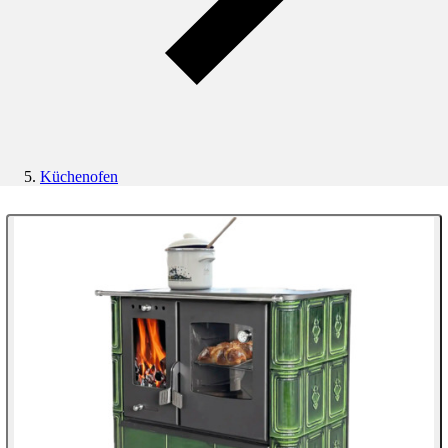
Küchenofen