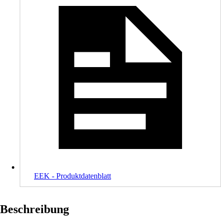
EEK - Produktdatenblatt
Beschreibung