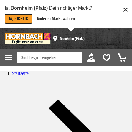
Ist
Bornheim (Pfalz)
Dein richtiger Markt?
JA, RICHTIG
Anderen Markt wählen
Bornheim (Pfalz)
Startseite