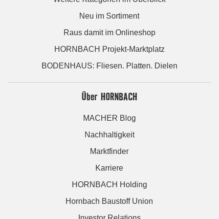
Neu im Sortiment
Raus damit im Onlineshop
HORNBACH Projekt-Marktplatz
BODENHAUS: Fliesen. Platten. Dielen
Über HORNBACH
MACHER Blog
Nachhaltigkeit
Marktfinder
Karriere
HORNBACH Holding
Hornbach Baustoff Union
Investor Relations