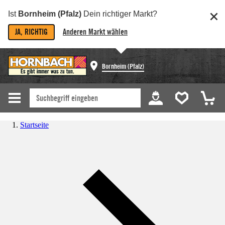
Ist
Bornheim (Pfalz)
Dein richtiger Markt?
JA, RICHTIG
Anderen Markt wählen
Bornheim (Pfalz)
Startseite