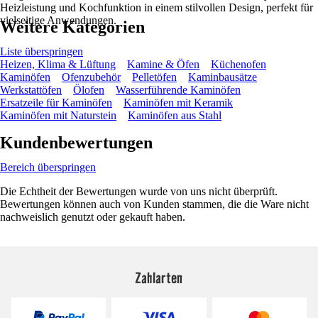
Heizleistung und Kochfunktion in einem stilvollen Design, perfekt für
vielseitige Anwendungen.
Weitere Kategorien
Liste überspringen
Heizen, Klima & Lüftung
Kamine & Öfen
Küchenofen
Kaminöfen
Ofenzubehör
Pelletöfen
Kaminbausätze
Werkstattöfen
Ölofen
Wasserführende Kaminöfen
Ersatzeile für Kaminöfen
Kaminöfen mit Keramik
Kaminöfen mit Naturstein
Kaminöfen aus Stahl
Kundenbewertungen
Bereich überspringen
Die Echtheit der Bewertungen wurde von uns nicht überprüft.
Bewertungen können auch von Kunden stammen, die die Ware nicht
nachweislich genutzt oder gekauft haben.
Zahlarten