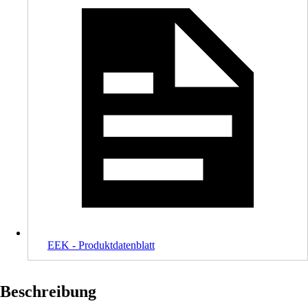
EEK - Produktdatenblatt
Beschreibung