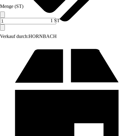
Menge (ST)
1 ST
Verkauf durch:
HORNBACH