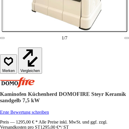
1
/
7
Vergleichen
Kaminofen Küchenherd DOMOFIRE Steyr Keramik
sandgelb 7,5 kW
Erste Bewertung schreiben
Preis — 1295,00 € * Alle Preise inkl. MwSt. und ggf. zzgl.
Versandkosten pro ST
1295,00 €
*
/
ST