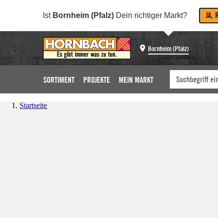
JA, 
Ist
Bornheim (Pfalz)
Dein richtiger Markt?
Bornheim (Pfalz)
SORTIMENT
PROJEKTE
MEIN MARKT
Startseite