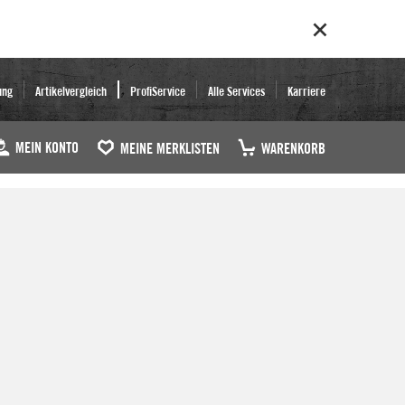
ung
Artikelvergleich
ProfiService
Alle Services
Karriere
MEIN KONTO
MEINE MERKLISTEN
WARENKORB