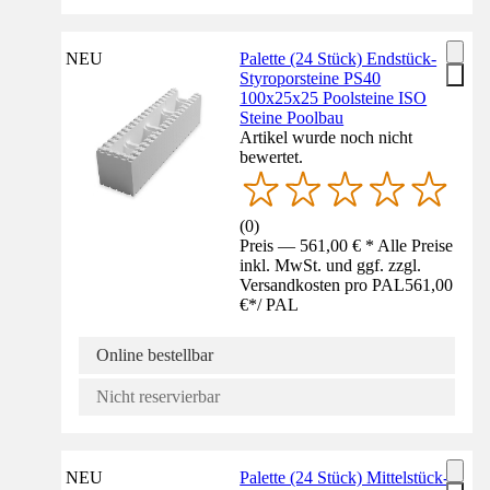
NEU
Palette (24 Stück) Endstück-
Styroporsteine PS40
100x25x25 Poolsteine ISO
Steine Poolbau
Artikel wurde noch nicht
bewertet.
(
0
)
Preis — 561,00 € * Alle Preise
inkl. MwSt. und ggf. zzgl.
Versandkosten pro PAL
561,00
€
*
/
PAL
Online bestellbar
Nicht reservierbar
NEU
Palette (24 Stück) Mittelstück-