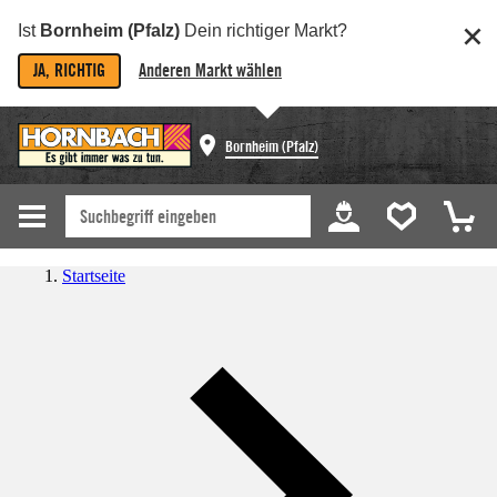
Ist
Bornheim (Pfalz)
Dein richtiger Markt?
JA, RICHTIG
Anderen Markt wählen
Bornheim (Pfalz)
Startseite