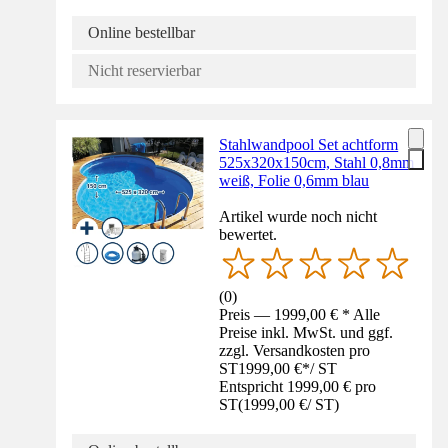
Online bestellbar
Nicht reservierbar
Stahlwandpool Set achtform
525x320x150cm, Stahl 0,8mm
weiß, Folie 0,6mm blau
Artikel wurde noch nicht
bewertet.
(
0
)
Preis — 1999,00 € * Alle
Preise inkl. MwSt. und ggf.
zzgl. Versandkosten pro
ST
1999,00 €
*
/
ST
Entspricht 1999,00 € pro
ST
(
1999,00 €
/
ST
)