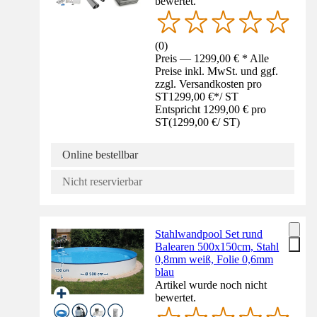
bewertet.
(
0
)
Preis — 1299,00 € * Alle
Preise inkl. MwSt. und ggf.
zzgl. Versandkosten pro
ST
1299,00 €
*
/
ST
Entspricht 1299,00 € pro
ST
(
1299,00 €
/
ST
)
Online bestellbar
Nicht reservierbar
Stahlwandpool Set rund
Balearen 500x150cm, Stahl
0,8mm weiß, Folie 0,6mm
blau
Artikel wurde noch nicht
bewertet.