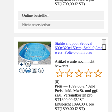
ST
(
1799,00 €
/
ST
)
Online bestellbar
Nicht reservierbar
Stahlwandpool Set oval
600x320x150cm, Stahl 0,8mm
weiß, Folie 0,6mm blau
Artikel wurde noch nicht
bewertet.
(
0
)
Preis — 1899,00 € * Alle
Preise inkl. MwSt. und ggf.
zzgl. Versandkosten pro
ST
1899,00 €
*
/
ST
Entspricht 1899,00 € pro
ST
(
1899,00 €
/
ST
)