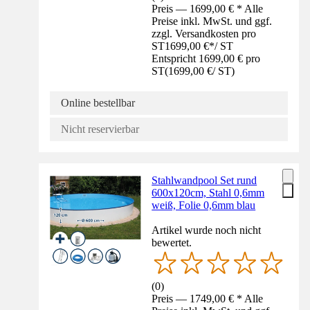
Preis — 1699,00 € * Alle
Preise inkl. MwSt. und ggf.
zzgl. Versandkosten pro
ST
1699,00 €
*
/
ST
Entspricht 1699,00 € pro
ST
(
1699,00 €
/
ST
)
Online bestellbar
Nicht reservierbar
Stahlwandpool Set rund
600x120cm, Stahl 0,6mm
weiß, Folie 0,6mm blau
Artikel wurde noch nicht
bewertet.
(
0
)
Preis — 1749,00 € * Alle