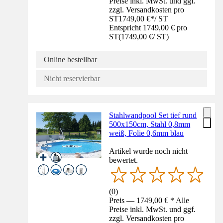
Preise inkl. MwSt. und ggf.
zzgl. Versandkosten pro
ST
1749,00 €
*
/
ST
Entspricht 1749,00 € pro
ST
(
1749,00 €
/
ST
)
Online bestellbar
Nicht reservierbar
Stahlwandpool Set tief rund
500x150cm, Stahl 0,8mm
weiß, Folie 0,6mm blau
Artikel wurde noch nicht
bewertet.
(
0
)
Preis — 1749,00 € * Alle
Preise inkl. MwSt. und ggf.
zzgl. Versandkosten pro