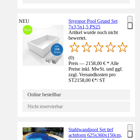
NEU
Styropor Pool Grund Set
7x3,5x1,5 PS25
Artikel wurde noch nicht
bewertet.
(
0
)
Preis — 2158,00 € * Alle
Preise inkl. MwSt. und ggf.
zzgl. Versandkosten pro
ST
2158,00 €
*
/
ST
Online bestellbar
Nicht reservierbar
Stahlwandpool Set tief
achtform 625x360x150cm,