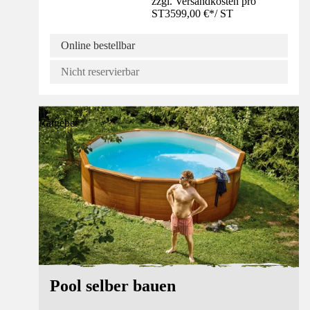
zzgl. Versandkosten pro
ST
3599,00 €
*
/
ST
Online bestellbar
Nicht reservierbar
Ratgeber
Pool selber bauen