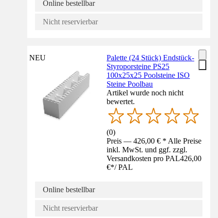
Online bestellbar
Nicht reservierbar
NEU
Palette (24 Stück) Endstück-
Styroporsteine PS25
100x25x25 Poolsteine ISO
Steine Poolbau
Artikel wurde noch nicht
bewertet.
(
0
)
Preis — 426,00 € * Alle Preise
inkl. MwSt. und ggf. zzgl.
Versandkosten pro PAL
426,00
€
*
/
PAL
Online bestellbar
Nicht reservierbar