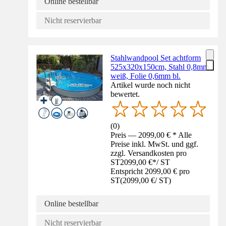
Online bestellbar
Nicht reservierbar
Stahlwandpool Set achtform
525x320x150cm, Stahl 0,8mm
weiß, Folie 0,6mm bl.
Artikel wurde noch nicht
bewertet.
(
0
)
Preis — 2099,00 € * Alle
Preise inkl. MwSt. und ggf.
zzgl. Versandkosten pro
ST
2099,00 €
*
/
ST
Entspricht 2099,00 € pro
ST
(
2099,00 €
/
ST
)
Online bestellbar
Nicht reservierbar