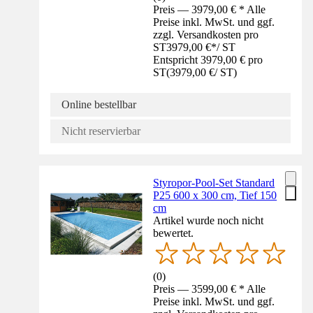
Preis — 3979,00 € * Alle
Preise inkl. MwSt. und ggf.
zzgl. Versandkosten pro
ST
3979,00 €
*
/
ST
Entspricht 3979,00 € pro
ST
(
3979,00 €
/
ST
)
Online bestellbar
Nicht reservierbar
Styropor-Pool-Set Standard
P25 600 x 300 cm, Tief 150
cm
Artikel wurde noch nicht
bewertet.
(
0
)
Preis — 3599,00 € * Alle
Preise inkl. MwSt. und ggf.