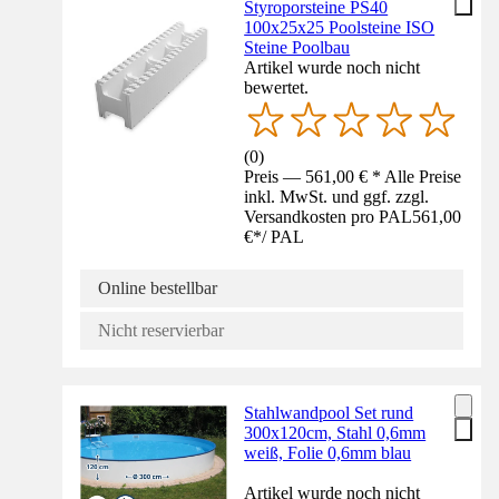
Styroporsteine PS40
100x25x25 Poolsteine ISO
Steine Poolbau
Artikel wurde noch nicht
bewertet.
(
0
)
Preis — 561,00 € * Alle Preise
inkl. MwSt. und ggf. zzgl.
Versandkosten pro PAL
561,00
€
*
/
PAL
Online bestellbar
Nicht reservierbar
Stahlwandpool Set rund
300x120cm, Stahl 0,6mm
weiß, Folie 0,6mm blau
Artikel wurde noch nicht