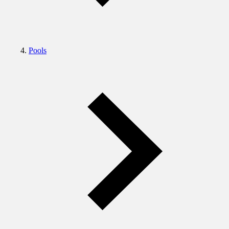
Pools