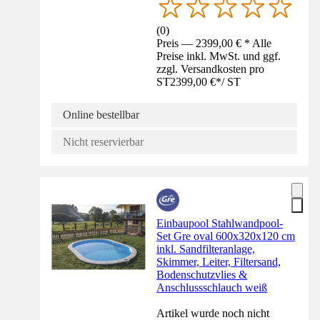
(
0
)
Preis — 2399,00 € * Alle
Preise inkl. MwSt. und ggf.
zzgl. Versandkosten pro
ST
2399,00 €
*
/
ST
Online bestellbar
Nicht reservierbar
Einbaupool Stahlwandpool-
Set Gre oval 600x320x120 cm
inkl. Sandfilteranlage,
Skimmer, Leiter, Filtersand,
Bodenschutzvlies &
Anschlussschlauch weiß
Artikel wurde noch nicht