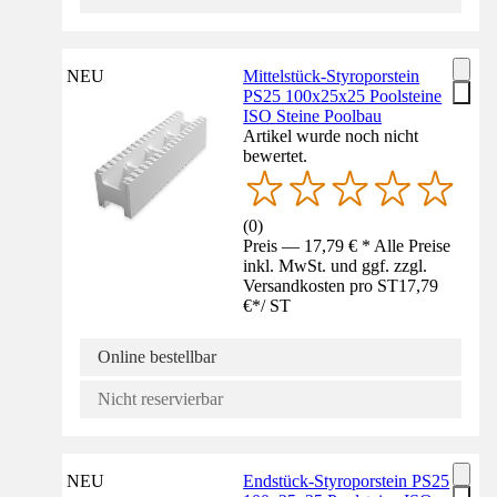
NEU
Mittelstück-Styroporstein
PS25 100x25x25 Poolsteine
ISO Steine Poolbau
Artikel wurde noch nicht
bewertet.
(
0
)
Preis — 17,79 € * Alle Preise
inkl. MwSt. und ggf. zzgl.
Versandkosten pro ST
17,79
€
*
/
ST
Online bestellbar
Nicht reservierbar
NEU
Endstück-Styroporstein PS25