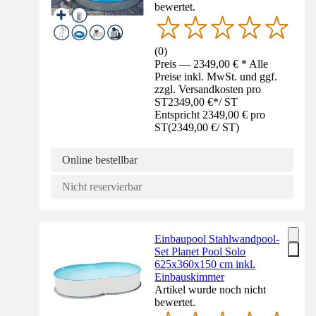
bewertet.
(
0
)
Preis — 2349,00 € * Alle
Preise inkl. MwSt. und ggf.
zzgl. Versandkosten pro
ST
2349,00 €
*
/
ST
Entspricht 2349,00 € pro
ST
(
2349,00 €
/
ST
)
Online bestellbar
Nicht reservierbar
Einbaupool Stahlwandpool-
Set Planet Pool Solo
625x360x150 cm inkl.
Einbauskimmer
Artikel wurde noch nicht
bewertet.