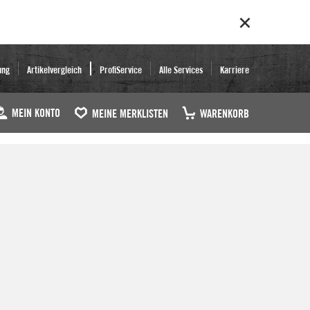
ung
Artikelvergleich
ProfiService
Alle Services
Karriere
MEIN KONTO
MEINE MERKLISTEN
WARENKORB