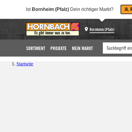
JA, 
Ist
Bornheim (Pfalz)
Dein richtiger Markt?
Bornheim (Pfalz)
SORTIMENT
PROJEKTE
MEIN MARKT
Startseite