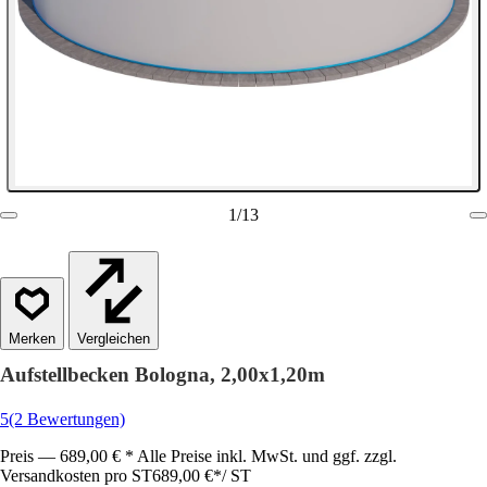
1
/
13
Vergleichen
Aufstellbecken Bologna, 2,00x1,20m
5
(2 Bewertungen)
Preis — 689,00 € * Alle Preise inkl. MwSt. und ggf. zzgl.
Versandkosten pro ST
689,00 €
*
/
ST