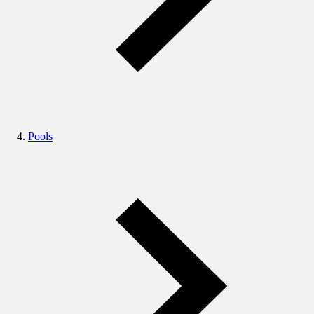
Pools