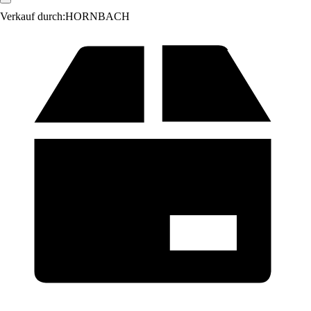
Verkauf durch:
HORNBACH