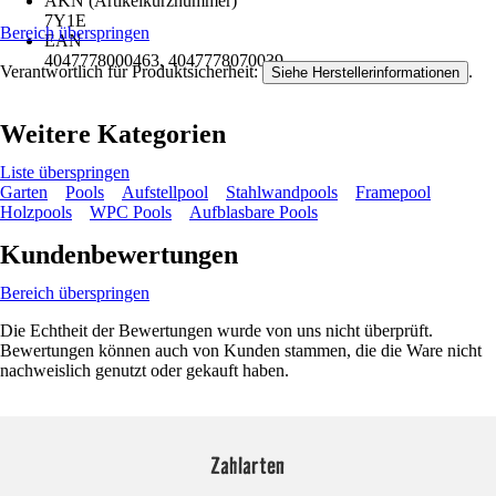
AKN (Artikelkurznummer)
7Y1E
Bereich überspringen
EAN
4047778000463, 4047778070039
Verantwortlich für Produktsicherheit:
.
Siehe Herstellerinformationen
Weitere Kategorien
Liste überspringen
Garten
Pools
Aufstellpool
Stahlwandpools
Framepool
Holzpools
WPC Pools
Aufblasbare Pools
Kundenbewertungen
Bereich überspringen
Die Echtheit der Bewertungen wurde von uns nicht überprüft.
Bewertungen können auch von Kunden stammen, die die Ware nicht
nachweislich genutzt oder gekauft haben.
Zahlarten