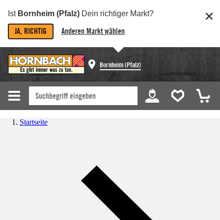
Ist
Bornheim (Pfalz)
Dein richtiger Markt?
JA, RICHTIG
Anderen Markt wählen
Bornheim (Pfalz)
Startseite