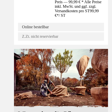
Preis — 99,99 € * Alle Preise
inkl. MwSt. und ggf. zzgl.
Versandkosten pro ST
99,99
€
*
/
ST
Online bestellbar
Z.Zt. nicht reservierbar
Ratgeber