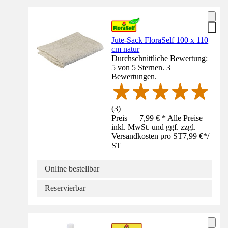
Jute-Sack FloraSelf 100 x 110
cm natur
Durchschnittliche Bewertung:
5 von 5 Sternen. 3
Bewertungen.
(
3
)
Preis — 7,99 € * Alle Preise
inkl. MwSt. und ggf. zzgl.
Versandkosten pro ST
7,99 €
*
/
ST
Online bestellbar
Reservierbar