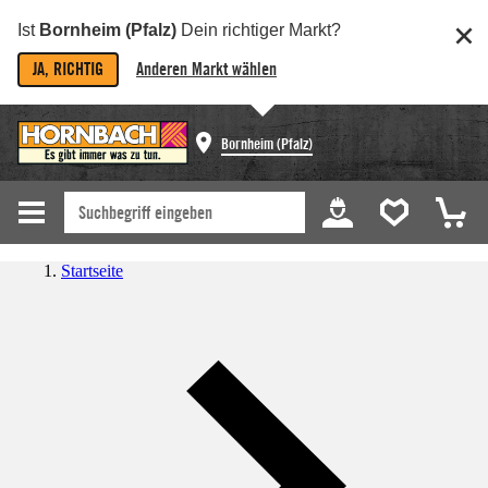
Ist
Bornheim (Pfalz)
Dein richtiger Markt?
JA, RICHTIG
Anderen Markt wählen
Bornheim (Pfalz)
Startseite