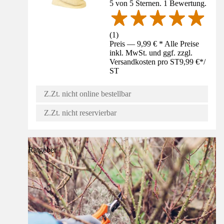
5 von 5 Sternen. 1 Bewertung.
(
1
)
Preis — 9,99 € * Alle Preise
inkl. MwSt. und ggf. zzgl.
Versandkosten pro ST
9,99 €
*
/
ST
Z.Zt. nicht online bestellbar
Z.Zt. nicht reservierbar
Ratgeber