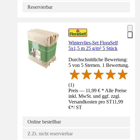
Reservierbar
Wintervlies-Set FloraSelf
5x1,5 m 25 g/m² 5 Stück
Durchschnittliche Bewertung:
5 von 5 Sternen. 1 Bewertung.
(
1
)
Preis — 11,99 € * Alle Preise
inkl. MwSt. und ggf. zzgl.
Versandkosten pro ST
11,99
€
*
/
ST
Online bestellbar
Z.Zt. nicht reservierbar