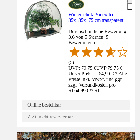
Winterschutz Videx Ice
85x185x175 cm transparent
Durchschnittliche Bewertung:
3.6 von 5 Sternen. 5
Bewertungen.
(
5
)
UVP: 79,75 €
UVP
79,75 €
Unser Preis — 64,99 € * Alle
Preise inkl. MwSt. und ggf.
zzgl. Versandkosten pro
ST
64,99 €
*
/
ST
Online bestellbar
Z.Zt. nicht reservierbar
Ratgeber