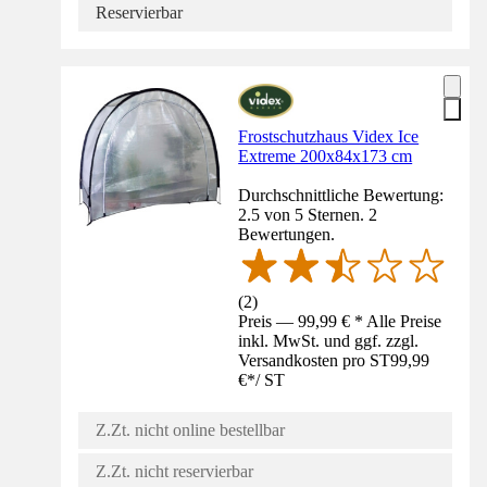
Reservierbar
Frostschutzhaus Videx Ice
Extreme 200x84x173 cm
Durchschnittliche Bewertung:
2.5 von 5 Sternen. 2
Bewertungen.
(
2
)
Preis — 99,99 € * Alle Preise
inkl. MwSt. und ggf. zzgl.
Versandkosten pro ST
99,99
€
*
/
ST
Z.Zt. nicht online bestellbar
Z.Zt. nicht reservierbar