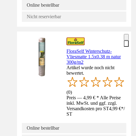
Online bestellbar
Nicht reservierbar
FloraSelf Winterschutz-
Vliesmatte 1.5x0.38 m natur
300g/m2
Artikel wurde noch nicht
bewertet.
(
0
)
Preis — 4,99 € * Alle Preise
inkl. MwSt. und ggf. zzgl.
Versandkosten pro ST
4,99 €
*
/
ST
Online bestellbar