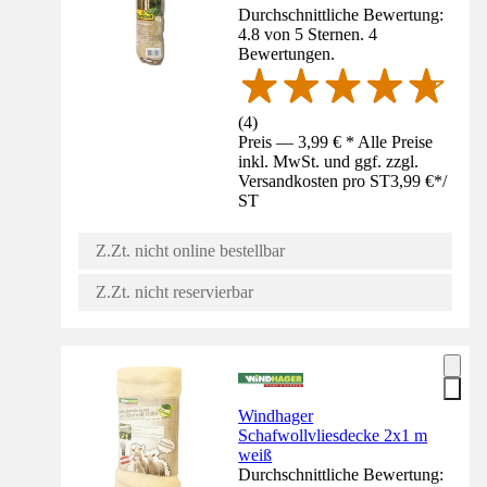
Durchschnittliche Bewertung:
4.8 von 5 Sternen. 4
Bewertungen.
(
4
)
Preis — 3,99 € * Alle Preise
inkl. MwSt. und ggf. zzgl.
Versandkosten pro ST
3,99 €
*
/
ST
Z.Zt. nicht online bestellbar
Z.Zt. nicht reservierbar
Windhager
Schafwollvliesdecke 2x1 m
weiß
Durchschnittliche Bewertung: