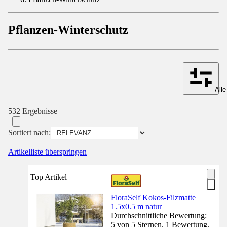
Pflanzen-Winterschutz
Alle
532 Ergebnisse
Sortiert nach:
Artikelliste überspringen
Top Artikel
FloraSelf Kokos-Filzmatte
1.5x0.5 m natur
Durchschnittliche Bewertung:
5 von 5 Sternen. 1 Bewertung.