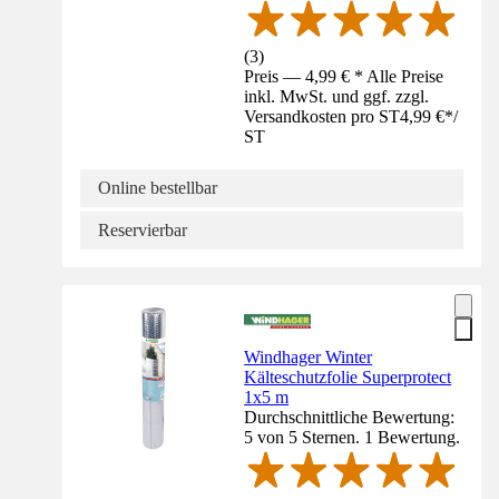
(
3
)
Preis — 4,99 € * Alle Preise
inkl. MwSt. und ggf. zzgl.
Versandkosten pro ST
4,99 €
*
/
ST
Online bestellbar
Reservierbar
Windhager Winter
Kälteschutzfolie Superprotect
1x5 m
Durchschnittliche Bewertung:
5 von 5 Sternen. 1 Bewertung.