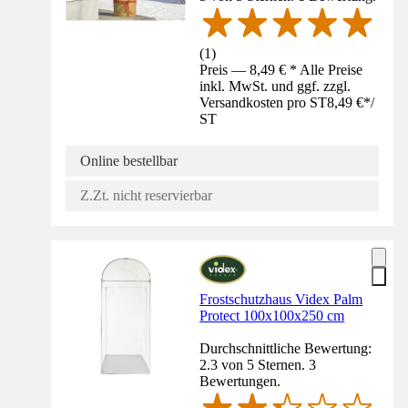
(
1
)
Preis — 8,49 € * Alle Preise
inkl. MwSt. und ggf. zzgl.
Versandkosten pro ST
8,49 €
*
/
ST
Online bestellbar
Z.Zt. nicht reservierbar
Frostschutzhaus Videx Palm
Protect 100x100x250 cm
Durchschnittliche Bewertung:
2.3 von 5 Sternen. 3
Bewertungen.