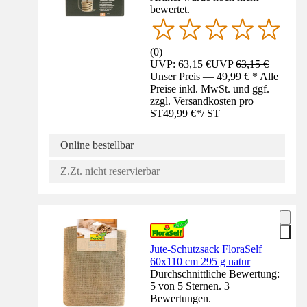
bewertet.
(
0
)
UVP: 63,15 €
UVP
63,15 €
Unser Preis — 49,99 € * Alle
Preise inkl. MwSt. und ggf.
zzgl. Versandkosten pro
ST
49,99 €
*
/
ST
Online bestellbar
Z.Zt. nicht reservierbar
Jute-Schutzsack FloraSelf
60x110 cm 295 g natur
Durchschnittliche Bewertung:
5 von 5 Sternen. 3
Bewertungen.