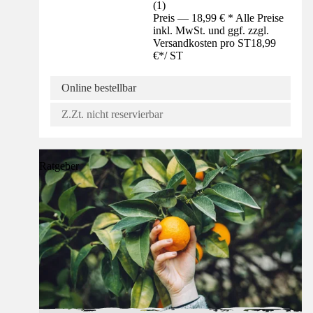
(
1
)
Preis — 18,99 € * Alle Preise
inkl. MwSt. und ggf. zzgl.
Versandkosten pro ST
18,99
€
*
/
ST
Online bestellbar
Z.Zt. nicht reservierbar
Ratgeber