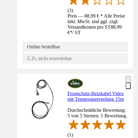
(
3
)
Preis — 88,99 € * Alle Preise
inkl. MwSt. und ggf. zzgl.
Versandkosten pro ST
88,99
€
*
/
ST
Online bestellbar
Z.Zt. nicht reservierbar
Frostschutz-Heizkabel Videx
mit Temperaturregelung 15m
Durchschnittliche Bewertung:
5 von 5 Sternen. 1 Bewertung.
(
1
)