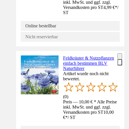
inkl. MwSt. und ggf. zzgl.
Versandkosten pro ST
4,99 €
*
/
ST
Online bestellbar
Nicht reservierbar
Feldkräuter & Nutzpflanzen
einfach bestimmen BLV
Naturführer
Artikel wurde noch nicht
bewertet.
(
0
)
Preis — 10,00 € * Alle Preise
inkl. MwSt. und ggf. zzgl.
Versandkosten pro ST
10,00
€
*
/
ST