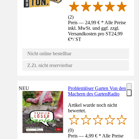
(
2
)
Preis — 24,99 € * Alle Preise
inkl. MwSt. und ggf. zzgl.
Versandkosten pro ST
24,99
€
*
/
ST
Nicht online bestellbar
Z.Zt. nicht reservierbar
NEU
Problemlöser Garten Von den
Machern des GartenRadio
Artikel wurde noch nicht
bewertet.
(
0
)
Preis — 4,99 € * Alle Preise