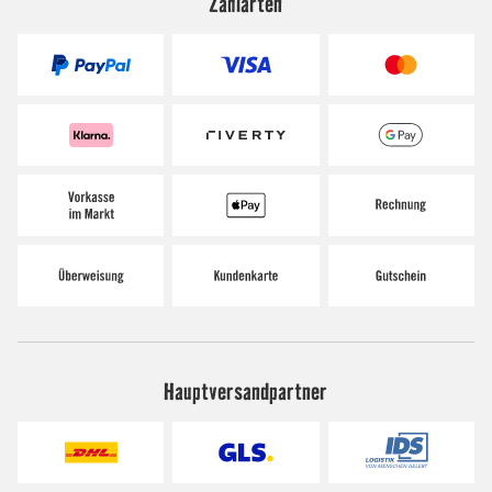
Zahlarten
Hauptversandpartner