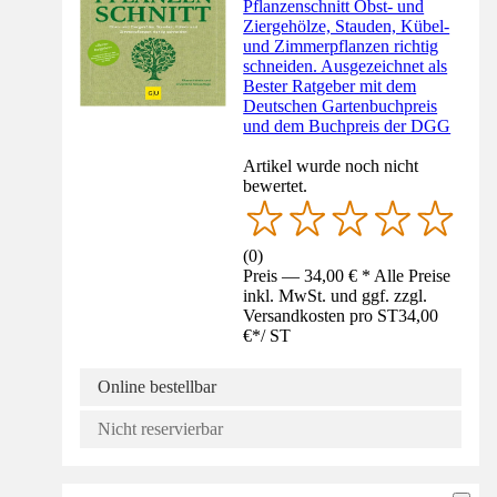
Pflanzenschnitt Obst- und
Ziergehölze, Stauden, Kübel-
und Zimmerpflanzen richtig
schneiden. Ausgezeichnet als
Bester Ratgeber mit dem
Deutschen Gartenbuchpreis
und dem Buchpreis der DGG
Artikel wurde noch nicht
bewertet.
(
0
)
Preis — 34,00 € * Alle Preise
inkl. MwSt. und ggf. zzgl.
Versandkosten pro ST
34,00
€
*
/
ST
Online bestellbar
Nicht reservierbar