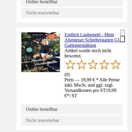
Online bestellbar
Nicht reservierbar
Endlich Laubengirl - Mein
Abenteuer Schrebergarten GU
Gartengestaltung
Artikel wurde noch nicht
bewertet.
(
0
)
Preis — 19,99 € * Alle Preise
inkl. MwSt. und ggf. zzgl.
Versandkosten pro ST
19,99
€
*
/
ST
Online bestellbar
Nicht reservierbar