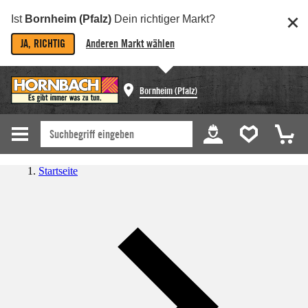
Ist
Bornheim (Pfalz)
Dein richtiger Markt?
JA, RICHTIG
Anderen Markt wählen
Bornheim (Pfalz)
Startseite