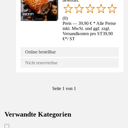
bewertet.
(
0
)
Preis — 39,90 € * Alle Preise
inkl. MwSt. und ggf. zzgl.
Versandkosten pro ST
39,90
€
*
/
ST
Online bestellbar
Nicht reservierbar
Seite 1 von 1
Verwandte Kategorien