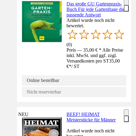
Das große GU Gartenpraxis-
Buch Für jede Gartenfrage die
passende Antwort
Artikel wurde noch nicht
bewertet.
(
0
)
Preis — 35,00 € * Alle Preise
inkl. MwSt. und ggf. zzgl.
Versandkosten pro ST
35,00
€
*
/
ST
Online bestellbar
Nicht reservierbar
NEU
BEEF! HEIMAT
Meisterstücke für Männer
Artikel wurde noch nicht