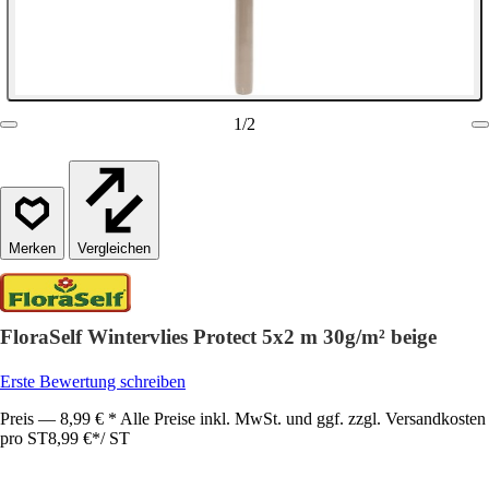
1
/
2
Vergleichen
FloraSelf Wintervlies Protect 5x2 m 30g/m² beige
Erste Bewertung schreiben
Preis — 8,99 € * Alle Preise inkl. MwSt. und ggf. zzgl. Versandkosten
pro ST
8,99 €
*
/
ST