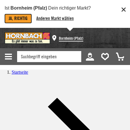
Ist
Bornheim (Pfalz)
Dein richtiger Markt?
JA, RICHTIG
Anderen Markt wählen
Bornheim (Pfalz)
Startseite