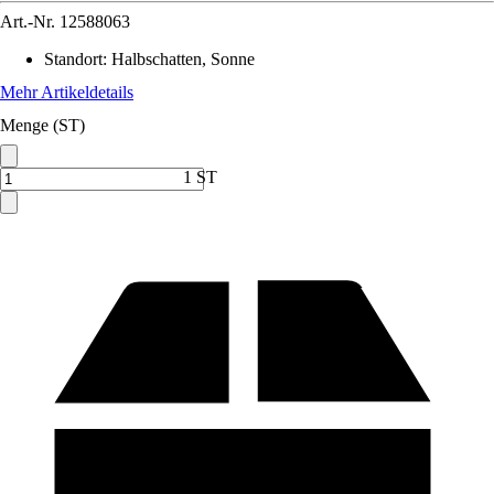
Art.-Nr.
12588063
Standort
:
Halbschatten, Sonne
Mehr Artikeldetails
Menge (ST)
1 ST