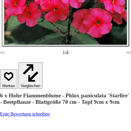
1
/
4
Vergleichen
6 x Hohe Flammenblume - Phlox paniculata 'Starfire'
- Beetpflanze - Blattgröße 70 cm - Topf 9cm x 9cm
Erste Bewertung schreiben