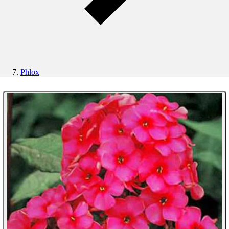
Phlox