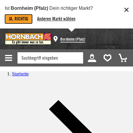
Ist
Bornheim (Pfalz)
Dein richtiger Markt?
JA, RICHTIG
Anderen Markt wählen
Bornheim (Pfalz)
Startseite