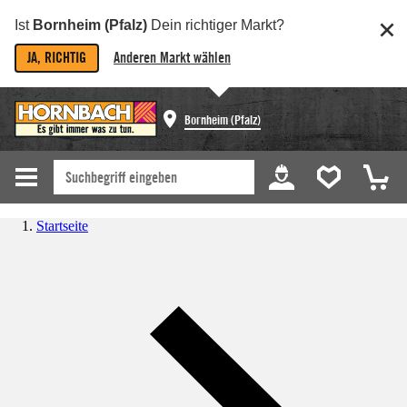
Ist
Bornheim (Pfalz)
Dein richtiger Markt?
JA, RICHTIG
Anderen Markt wählen
Bornheim (Pfalz)
Startseite