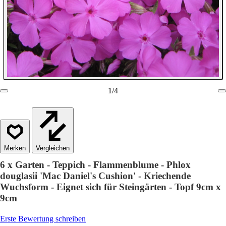
1
/
4
Vergleichen
6 x Garten - Teppich - Flammenblume - Phlox
douglasii 'Mac Daniel's Cushion' - Kriechende
Wuchsform - Eignet sich für Steingärten - Topf 9cm x
9cm
Erste Bewertung schreiben