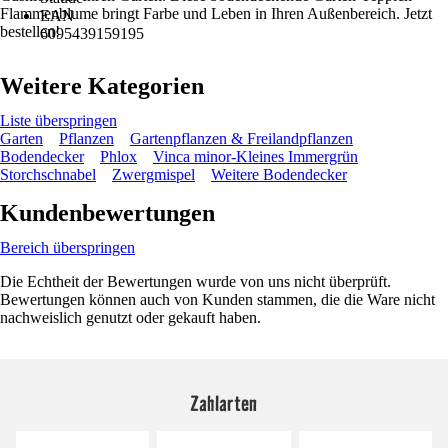
Flammenblume bringt Farbe und Leben in Ihren Außenbereich. Jetzt
EAN
bestellen!
6095439159195
Weitere Kategorien
Liste überspringen
Garten
Pflanzen
Gartenpflanzen & Freilandpflanzen
Bodendecker
Phlox
Vinca minor-Kleines Immergrün
Storchschnabel
Zwergmispel
Weitere Bodendecker
Kundenbewertungen
Bereich überspringen
Die Echtheit der Bewertungen wurde von uns nicht überprüft.
Bewertungen können auch von Kunden stammen, die die Ware nicht
nachweislich genutzt oder gekauft haben.
Zahlarten