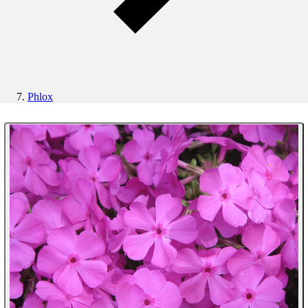
Phlox