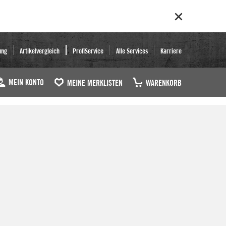
ung
Artikelvergleich
ProfiService
Alle Services
Karriere
MEIN KONTO
MEINE MERKLISTEN
WARENKORB