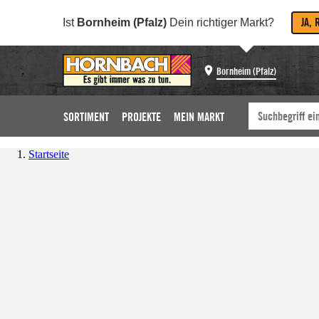
JA, 
Ist
Bornheim (Pfalz)
Dein richtiger Markt?
Bornheim (Pfalz)
SORTIMENT
PROJEKTE
MEIN MARKT
Startseite