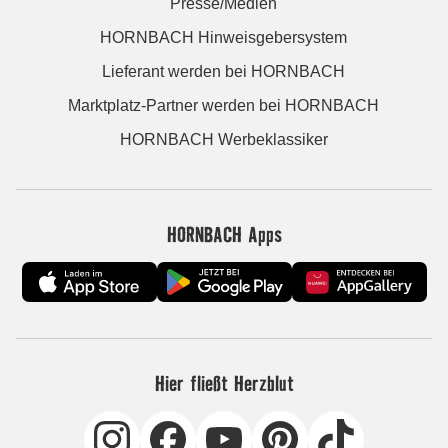
Presse/Medien
HORNBACH Hinweisgebersystem
Lieferant werden bei HORNBACH
Marktplatz-Partner werden bei HORNBACH
HORNBACH Werbeklassiker
HORNBACH Apps
Hier fließt Herzblut