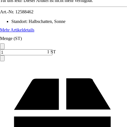
Tut uns leid! Dieser Artikel ist nicht mehr verfügbar.
Art.-Nr.
12588462
Standort
:
Halbschatten, Sonne
Mehr Artikeldetails
Menge (ST)
1 ST