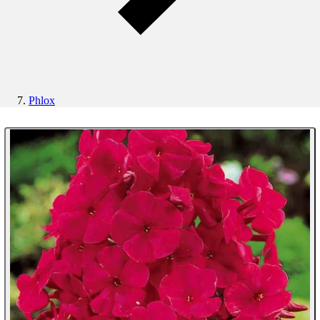
Phlox