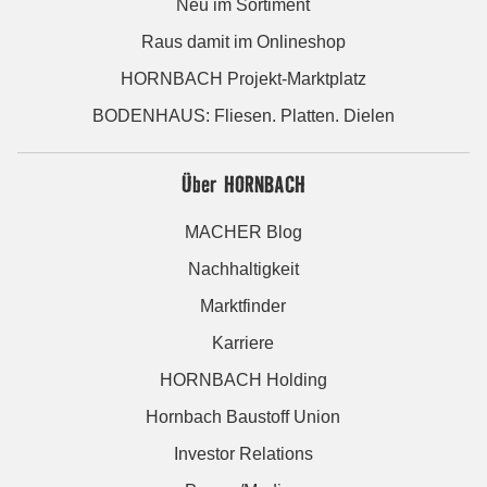
Neu im Sortiment
Raus damit im Onlineshop
HORNBACH Projekt-Marktplatz
BODENHAUS: Fliesen. Platten. Dielen
Über HORNBACH
MACHER Blog
Nachhaltigkeit
Marktfinder
Karriere
HORNBACH Holding
Hornbach Baustoff Union
Investor Relations