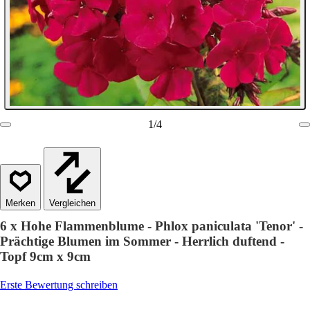
1
/
4
Vergleichen
6 x Hohe Flammenblume - Phlox paniculata 'Tenor' -
Prächtige Blumen im Sommer - Herrlich duftend -
Topf 9cm x 9cm
Erste Bewertung schreiben