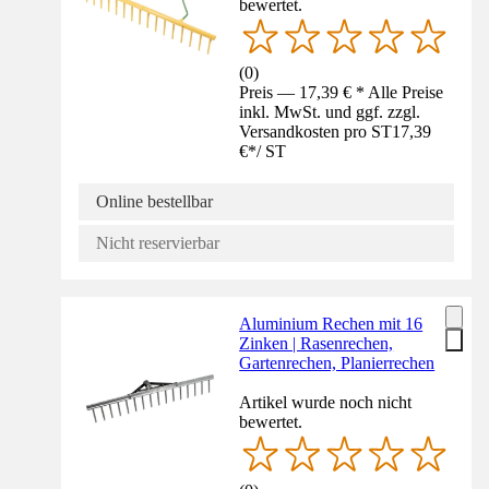
bewertet.
(
0
)
Preis — 17,39 € * Alle Preise
inkl. MwSt. und ggf. zzgl.
Versandkosten pro ST
17,39
€
*
/
ST
Online bestellbar
Nicht reservierbar
Aluminium Rechen mit 16
Zinken | Rasenrechen,
Gartenrechen, Planierrechen
Artikel wurde noch nicht
bewertet.