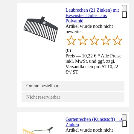
Laubrechen (21 Zinken) mit
Besenstiel-Dülle - aus
Polyamid
Artikel wurde noch nicht
bewertet.
(
0
)
Preis — 10,22 € * Alle Preise
inkl. MwSt. und ggf. zzgl.
Versandkosten pro ST
10,22
€
*
/
ST
Online bestellbar
Nicht reservierbar
Gartenrechen (Kunststoff) - 16
Zinken
Artikel wurde noch nicht