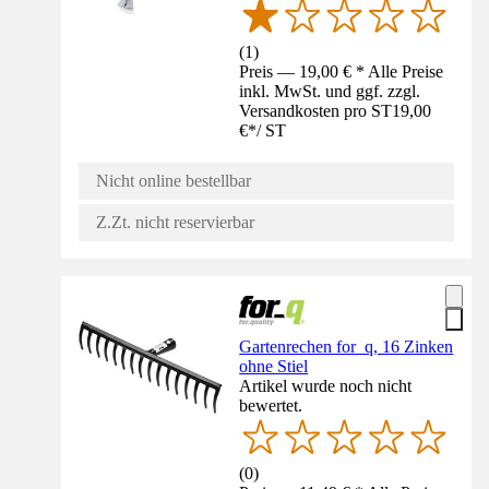
(
1
)
Preis — 19,00 € * Alle Preise
inkl. MwSt. und ggf. zzgl.
Versandkosten pro ST
19,00
€
*
/
ST
Nicht online bestellbar
Z.Zt. nicht reservierbar
Gartenrechen for_q, 16 Zinken
ohne Stiel
Artikel wurde noch nicht
bewertet.
(
0
)