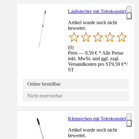
Laubstecher mit Teleskopstiel
Artikel wurde noch nicht
bewertet.
(
0
)
Preis — 9,59 € * Alle Preise
inkl. MwSt. und ggf. zzgl.
Versandkosten pro ST
9,59 €
*
/
ST
Online bestellbar
Nicht reservierbar
Kleinrechen mit Teleskopstiel
Artikel wurde noch nicht
bewertet.