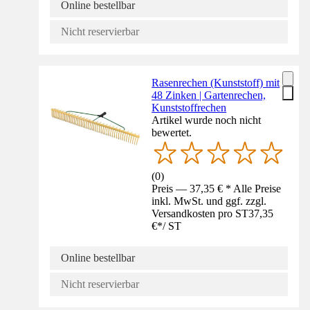
Online bestellbar
Nicht reservierbar
Rasenrechen (Kunststoff) mit
48 Zinken | Gartenrechen,
Kunststoffrechen
Artikel wurde noch nicht
bewertet.
(
0
)
Preis — 37,35 € * Alle Preise
inkl. MwSt. und ggf. zzgl.
Versandkosten pro ST
37,35
€
*
/
ST
Online bestellbar
Nicht reservierbar