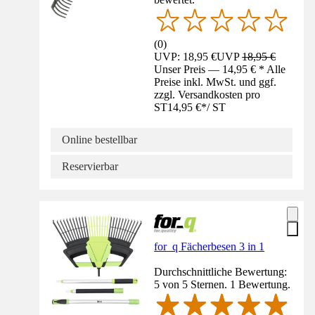
(
0
)
UVP: 18,95 €
UVP
18,95 €
Unser Preis — 14,95 € * Alle
Preise inkl. MwSt. und ggf.
zzgl. Versandkosten pro
ST
14,95 €
*
/
ST
Online bestellbar
Reservierbar
for_q Fächerbesen 3 in 1
Durchschnittliche Bewertung:
5 von 5 Sternen. 1 Bewertung.