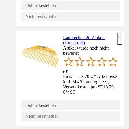
Online bestellbar
Nicht reservierbar
Laubrechen 26 Zinken
(Kunststoff)
Artikel wurde noch nicht
bewertet.
(
0
)
Preis — 13,79 € * Alle Preise
inkl. MwSt. und ggf. zzgl.
Versandkosten pro ST
13,79
€
*
/
ST
Online bestellbar
Nicht reservierbar