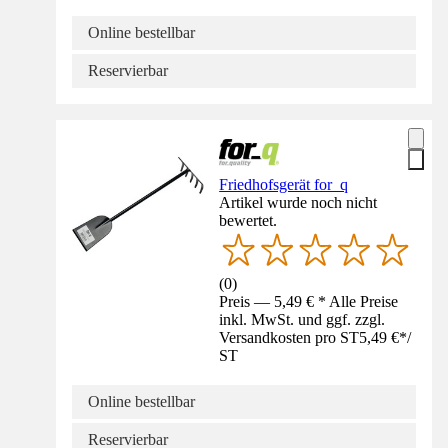
Online bestellbar
Reservierbar
Friedhofsgerät for_q
Artikel wurde noch nicht
bewertet.
(
0
)
Preis — 5,49 € * Alle Preise
inkl. MwSt. und ggf. zzgl.
Versandkosten pro ST
5,49 €
*
/
ST
Online bestellbar
Reservierbar