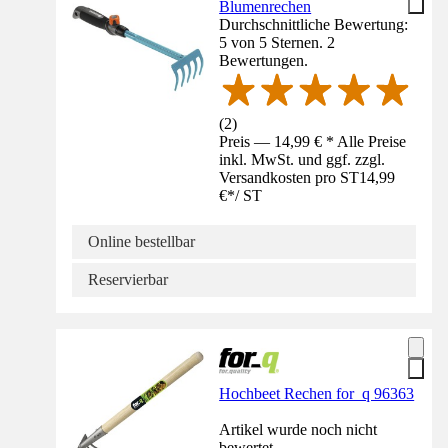
Blumenrechen
Durchschnittliche Bewertung:
5 von 5 Sternen. 2
Bewertungen.
(
2
)
Preis — 14,99 € * Alle Preise
inkl. MwSt. und ggf. zzgl.
Versandkosten pro ST
14,99
€
*
/
ST
Online bestellbar
Reservierbar
Hochbeet Rechen for_q 96363
Artikel wurde noch nicht
bewertet.