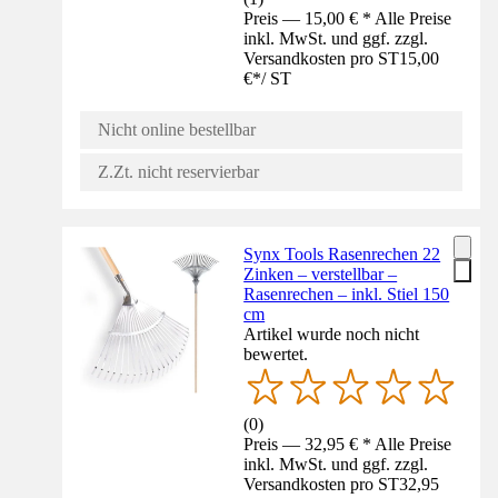
Preis — 15,00 € * Alle Preise
inkl. MwSt. und ggf. zzgl.
Versandkosten pro ST
15,00
€
*
/
ST
Nicht online bestellbar
Z.Zt. nicht reservierbar
Synx Tools Rasenrechen 22
Zinken – verstellbar –
Rasenrechen – inkl. Stiel 150
cm
Artikel wurde noch nicht
bewertet.
(
0
)
Preis — 32,95 € * Alle Preise
inkl. MwSt. und ggf. zzgl.
Versandkosten pro ST
32,95