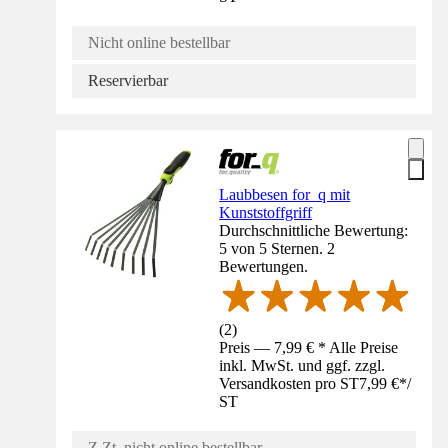
Nicht online bestellbar
Reservierbar
Laubbesen for_q mit
Kunststoffgriff
Durchschnittliche Bewertung:
5 von 5 Sternen. 2
Bewertungen.
(
2
)
Preis — 7,99 € * Alle Preise
inkl. MwSt. und ggf. zzgl.
Versandkosten pro ST
7,99 €
*
/
ST
Z.Zt. nicht online bestellbar