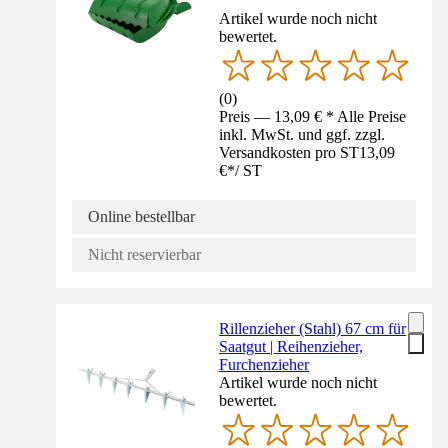
Artikel wurde noch nicht
bewertet.
(
0
)
Preis — 13,09 € * Alle Preise
inkl. MwSt. und ggf. zzgl.
Versandkosten pro ST
13,09
€
*
/
ST
Online bestellbar
Nicht reservierbar
Rillenzieher (Stahl) 67 cm für
Saatgut | Reihenzieher,
Furchenzieher
Artikel wurde noch nicht
bewertet.