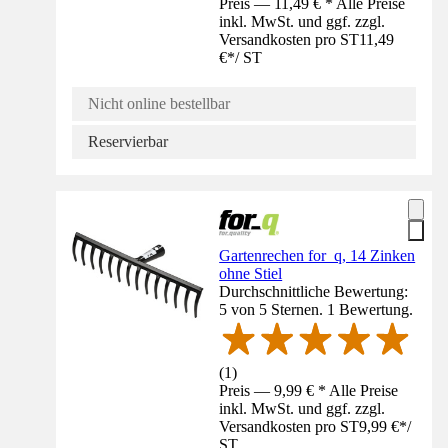
Preis — 11,49 € * Alle Preise
inkl. MwSt. und ggf. zzgl.
Versandkosten pro ST
11,49
€
*
/
ST
Nicht online bestellbar
Reservierbar
Gartenrechen for_q, 14 Zinken
ohne Stiel
Durchschnittliche Bewertung:
5 von 5 Sternen. 1 Bewertung.
(
1
)
Preis — 9,99 € * Alle Preise
inkl. MwSt. und ggf. zzgl.
Versandkosten pro ST
9,99 €
*
/
ST