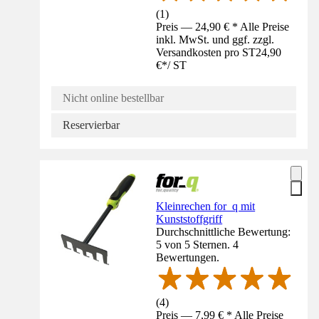
(
1
)
Preis — 24,90 € * Alle Preise
inkl. MwSt. und ggf. zzgl.
Versandkosten pro ST
24,90
€
*
/
ST
Nicht online bestellbar
Reservierbar
Kleinrechen for_q mit
Kunststoffgriff
Durchschnittliche Bewertung:
5 von 5 Sternen. 4
Bewertungen.
(
4
)
Preis — 7,99 € * Alle Preise