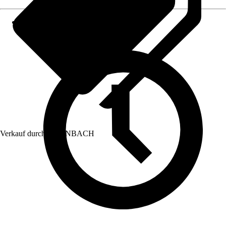
Verkauf durch:
HORNBACH