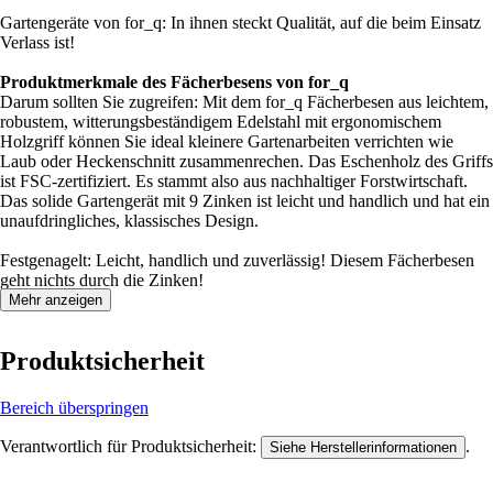
Gartengeräte von for_q: In ihnen steckt Qualität, auf die beim Einsatz
Verlass ist!
Produktmerkmale des Fächerbesens von for_q
Darum sollten Sie zugreifen: Mit dem for_q Fächerbesen aus leichtem,
robustem, witterungsbeständigem Edelstahl mit ergonomischem
Holzgriff können Sie ideal kleinere Gartenarbeiten verrichten wie
Laub oder Heckenschnitt zusammenrechen. Das Eschenholz des Griffs
ist FSC-zertifiziert. Es stammt also aus nachhaltiger Forstwirtschaft.
Das solide Gartengerät mit 9 Zinken ist leicht und handlich und hat ein
unaufdringliches, klassisches Design.
Festgenagelt: Leicht, handlich und zuverlässig! Diesem Fächerbesen
geht nichts durch die Zinken!
Mehr anzeigen
Produktsicherheit
Bereich überspringen
Verantwortlich für Produktsicherheit:
.
Siehe Herstellerinformationen