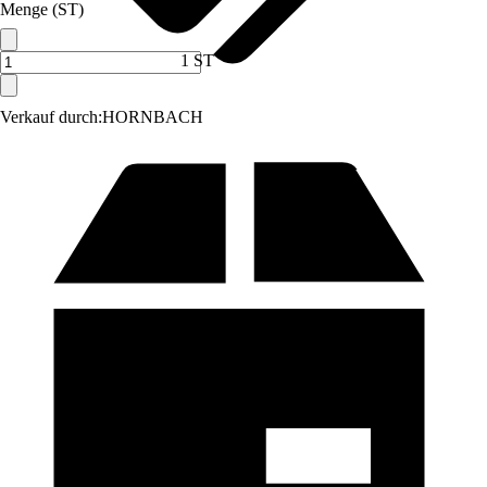
Menge (ST)
1 ST
Verkauf durch:
HORNBACH