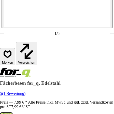
1
/
6
Vergleichen
Fächerbesen for_q, Edelstahl
5
(1 Bewertung)
Preis — 7,99 € * Alle Preise inkl. MwSt. und ggf. zzgl. Versandkosten
pro ST
7,99 €
*
/
ST