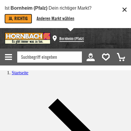
Ist
Bornheim (Pfalz)
Dein richtiger Markt?
JA, RICHTIG
Anderen Markt wählen
Bornheim (Pfalz)
Startseite