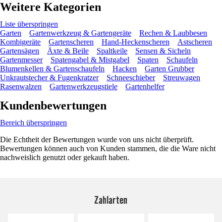
Weitere Kategorien
Liste überspringen
Garten
Gartenwerkzeug & Gartengeräte
Rechen & Laubbesen
Kombigeräte
Gartenscheren
Hand-Heckenscheren
Astscheren
Gartensägen
Äxte & Beile
Spaltkeile
Sensen & Sicheln
Gartenmesser
Spatengabel & Mistgabel
Spaten
Schaufeln
Blumenkellen & Gartenschaufeln
Hacken
Garten Grubber
Unkrautstecher & Fugenkratzer
Schneeschieber
Streuwagen
Rasenwalzen
Gartenwerkzeugstiele
Gartenhelfer
Kundenbewertungen
Bereich überspringen
Die Echtheit der Bewertungen wurde von uns nicht überprüft.
Bewertungen können auch von Kunden stammen, die die Ware nicht
nachweislich genutzt oder gekauft haben.
Zahlarten