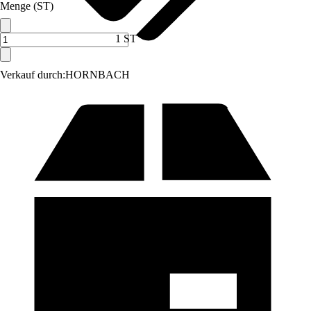
Menge (ST)
1 ST
Verkauf durch:
HORNBACH