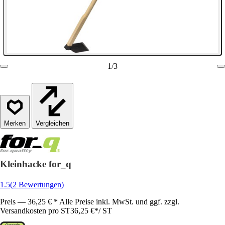
1
/
3
Vergleichen
Kleinhacke for_q
1.5
(2 Bewertungen)
Preis — 36,25 € * Alle Preise inkl. MwSt. und ggf. zzgl.
Versandkosten pro ST
36,25 €
*
/
ST