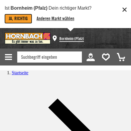
Ist
Bornheim (Pfalz)
Dein richtiger Markt?
JA, RICHTIG
Anderen Markt wählen
Bornheim (Pfalz)
Startseite