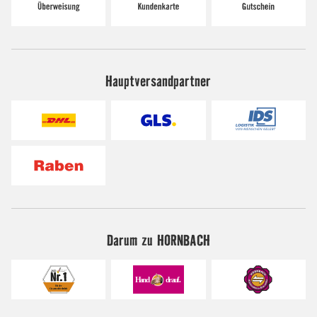
Hauptversandpartner
Darum zu HORNBACH