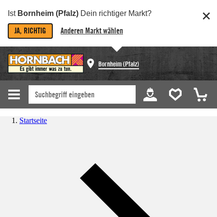
Ist
Bornheim (Pfalz)
Dein richtiger Markt?
JA, RICHTIG
Anderen Markt wählen
Bornheim (Pfalz)
Startseite