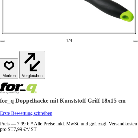
1
/
9
Vergleichen
for_q Doppelhacke mit Kunststoff Griff 18x15 cm
Erste Bewertung schreiben
Preis — 7,99 € * Alle Preise inkl. MwSt. und ggf. zzgl. Versandkosten
pro ST
7,99 €
*
/
ST