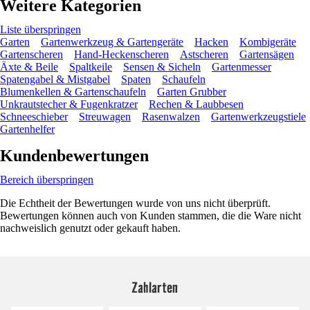
Weitere Kategorien
Liste überspringen
Garten
Gartenwerkzeug & Gartengeräte
Hacken
Kombigeräte
Gartenscheren
Hand-Heckenscheren
Astscheren
Gartensägen
Äxte & Beile
Spaltkeile
Sensen & Sicheln
Gartenmesser
Spatengabel & Mistgabel
Spaten
Schaufeln
Blumenkellen & Gartenschaufeln
Garten Grubber
Unkrautstecher & Fugenkratzer
Rechen & Laubbesen
Schneeschieber
Streuwagen
Rasenwalzen
Gartenwerkzeugstiele
Gartenhelfer
Kundenbewertungen
Bereich überspringen
Die Echtheit der Bewertungen wurde von uns nicht überprüft.
Bewertungen können auch von Kunden stammen, die die Ware nicht
nachweislich genutzt oder gekauft haben.
Zahlarten