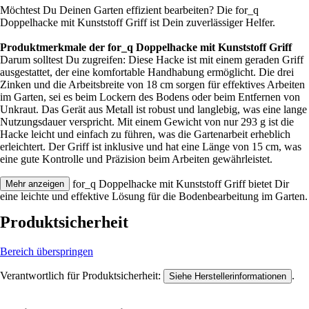
Möchtest Du Deinen Garten effizient bearbeiten? Die for_q
Doppelhacke mit Kunststoff Griff ist Dein zuverlässiger Helfer.
Produktmerkmale der for_q Doppelhacke mit Kunststoff Griff
Darum solltest Du zugreifen: Diese Hacke ist mit einem geraden Griff
ausgestattet, der eine komfortable Handhabung ermöglicht. Die drei
Zinken und die Arbeitsbreite von 18 cm sorgen für effektives Arbeiten
im Garten, sei es beim Lockern des Bodens oder beim Entfernen von
Unkraut. Das Gerät aus Metall ist robust und langlebig, was eine lange
Nutzungsdauer verspricht. Mit einem Gewicht von nur 293 g ist die
Hacke leicht und einfach zu führen, was die Gartenarbeit erheblich
erleichtert. Der Griff ist inklusive und hat eine Länge von 15 cm, was
eine gute Kontrolle und Präzision beim Arbeiten gewährleistet.
Festgezurrt: Die for_q Doppelhacke mit Kunststoff Griff bietet Dir
Mehr anzeigen
eine leichte und effektive Lösung für die Bodenbearbeitung im Garten.
Produktsicherheit
Bereich überspringen
Verantwortlich für Produktsicherheit:
.
Siehe Herstellerinformationen