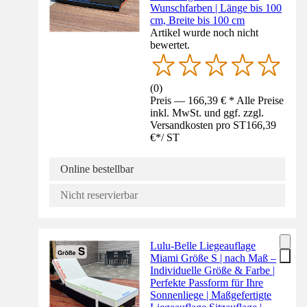
Wunschfarben | Länge bis 100
cm, Breite bis 100 cm
Artikel wurde noch nicht
bewertet.
(
0
)
Preis — 166,39 € * Alle Preise
inkl. MwSt. und ggf. zzgl.
Versandkosten pro ST
166,39
€
*
/
ST
Online bestellbar
Nicht reservierbar
Lulu-Belle Liegeauflage
Miami Größe S | nach Maß –
Individuelle Größe & Farbe |
Perfekte Passform für Ihre
Sonnenliege | Maßgefertigte