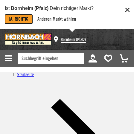
Ist
Bornheim (Pfalz)
Dein richtiger Markt?
JA, RICHTIG
Anderen Markt wählen
Bornheim (Pfalz)
Startseite