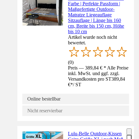
Farbe | Perfekte Passform |
Maßgefertigte Outdoor-
Matratze Liegeauflage
Sitzauflage | Länge bis 160
cm, Breite bis 150 cm, Höhe
bis 10 cm
Artikel wurde noch nicht
bewertet.
(
0
)
Preis — 389,84 € * Alle Preise
inkl. MwSt. und ggf. zzgl.
Versandkosten pro ST
389,84
€
*
/
ST
Online bestellbar
Nicht reservierbar
Lulu-Belle Outdoor-Kissen