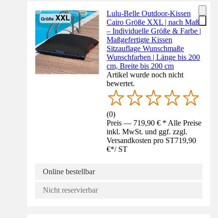
Lulu-Belle Outdoor-Kissen
Cairo Größe XXL | nach Maß
– Individuelle Größe & Farbe |
Maßgefertigte Kissen
Sitzauflage Wunschmaße
Wunschfarben | Länge bis 200
cm, Breite bis 200 cm
Artikel wurde noch nicht
bewertet.
(
0
)
Preis — 719,90 € * Alle Preise
inkl. MwSt. und ggf. zzgl.
Versandkosten pro ST
719,90
€
*
/
ST
Online bestellbar
Nicht reservierbar