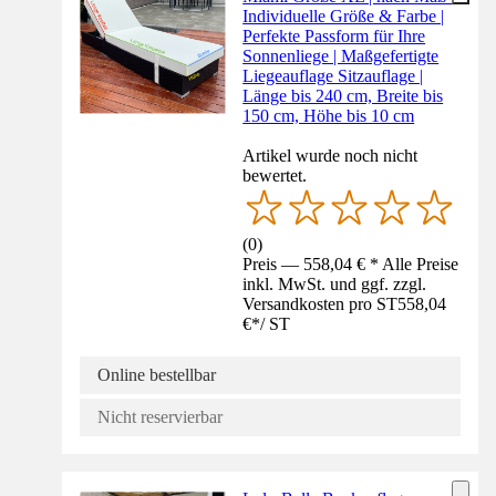
Individuelle Größe & Farbe |
Perfekte Passform für Ihre
Sonnenliege | Maßgefertigte
Liegeauflage Sitzauflage |
Länge bis 240 cm, Breite bis
150 cm, Höhe bis 10 cm
Artikel wurde noch nicht
bewertet.
(
0
)
Preis — 558,04 € * Alle Preise
inkl. MwSt. und ggf. zzgl.
Versandkosten pro ST
558,04
€
*
/
ST
Online bestellbar
Nicht reservierbar