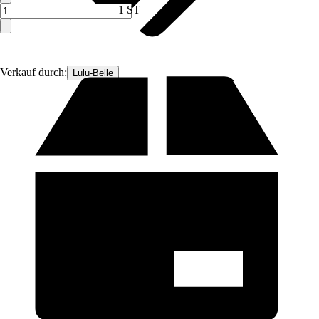
1 ST
Verkauf durch:
Lulu-Belle