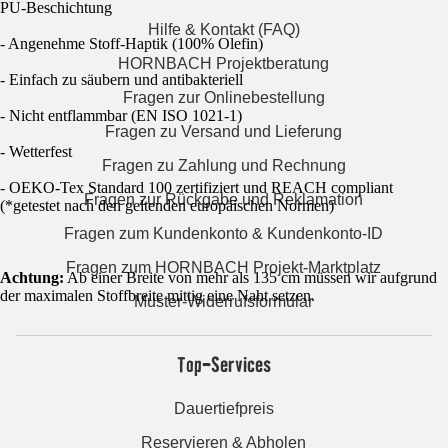
PU-Beschichtung
Hilfe & Kontakt (FAQ)
- Angenehme Stoff-Haptik (100% Olefin)
HORNBACH Projektberatung
- Einfach zu säubern und antibakteriell
Fragen zur Onlinebestellung
- Nicht entflammbar (EN ISO 1021-1)
Fragen zu Versand und Lieferung
- Wetterfest
Fragen zu Zahlung und Rechnung
- OEKO-Tex Standard 100 zertifiziert und REACH compliant
Fragen zur Rückgabe und Reklamation
(*getestet nach den geltenden europäischen Normen)
Fragen zum Kundenkonto & Kundenkonto-ID
Fragen zum HORNBACH Projekt-Marktplatz
Achtung:
Ab einer Breite von mehr als 135 cm müssen wir aufgrund
der maximalen Stoffbreite mittig eine Naht setzen.
Muster-Widerrufsformular
Top-Services
Dauertiefpreis
Reservieren & Abholen