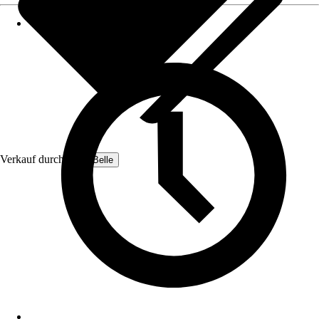
Verkauf durch:
Lulu-Belle