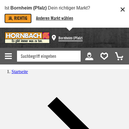
Ist
Bornheim (Pfalz)
Dein richtiger Markt?
JA, RICHTIG
Anderen Markt wählen
Bornheim (Pfalz)
Startseite