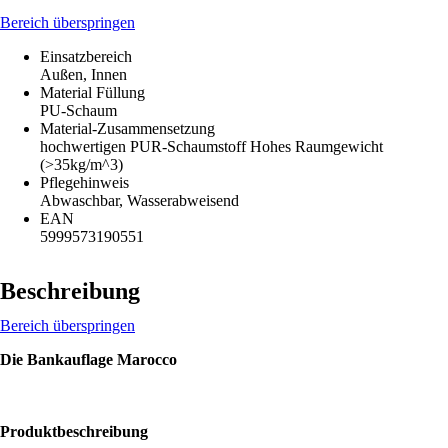
Bereich überspringen
Einsatzbereich
Außen, Innen
Material Füllung
PU-Schaum
Material-Zusammensetzung
hochwertigen PUR-Schaumstoff Hohes Raumgewicht
(>35kg/m^3)
Pflegehinweis
Abwaschbar, Wasserabweisend
EAN
5999573190551
Beschreibung
Bereich überspringen
Die Bankauflage Marocco
Produktbeschreibung