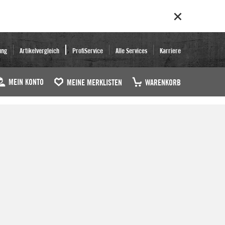
ung
Artikelvergleich
ProfiService
Alle Services
Karriere
MEIN KONTO
MEINE MERKLISTEN
WARENKORB