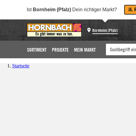
JA, 
Ist
Bornheim (Pfalz)
Dein richtiger Markt?
Bornheim (Pfalz)
SORTIMENT
PROJEKTE
MEIN MARKT
Startseite