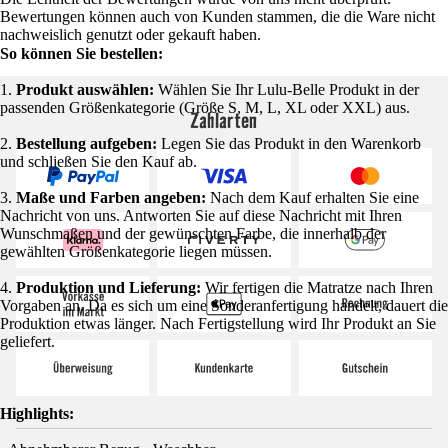
Bewertungen können auch von Kunden stammen, die die Ware nicht
nachweislich genutzt oder gekauft haben.
So können Sie bestellen:
1.
Produkt auswählen:
Wählen Sie Ihr Lulu-Belle Produkt in der
passenden Größenkategorie (Größe S, M, L, XL oder XXL) aus.
Zahlarten
2.
Bestellung aufgeben:
Legen Sie das Produkt in den Warenkorb
und schließen Sie den Kauf ab.
3.
Maße und Farben angeben:
Nach dem Kauf erhalten Sie eine
Nachricht von uns. Antworten Sie auf diese Nachricht mit Ihren
Wunschmaßen und der gewünschten Farbe, die innerhalb der
gewählten Größenkategorie liegen müssen.
4.
Produktion und Lieferung:
Wir fertigen die Matratze nach Ihren
Vorgaben an. Da es sich um eine Sonderanfertigung handelt, dauert die
Produktion etwas länger. Nach Fertigstellung wird Ihr Produkt an Sie
geliefert.
Highlights: