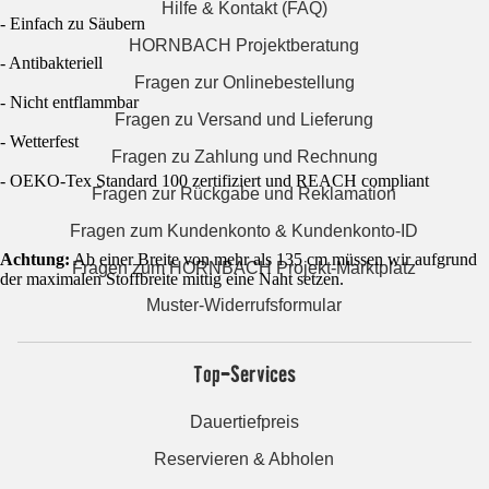
Hilfe & Kontakt (FAQ)
- Einfach zu Säubern
HORNBACH Projektberatung
- Antibakteriell
Fragen zur Onlinebestellung
- Nicht entflammbar
Fragen zu Versand und Lieferung
- Wetterfest
Fragen zu Zahlung und Rechnung
- OEKO-Tex Standard 100 zertifiziert und REACH compliant
Fragen zur Rückgabe und Reklamation
Fragen zum Kundenkonto & Kundenkonto-ID
Achtung:
Ab einer Breite von mehr als 135 cm müssen wir aufgrund
Fragen zum HORNBACH Projekt-Marktplatz
der maximalen Stoffbreite mittig eine Naht setzen.
Muster-Widerrufsformular
Top-Services
Dauertiefpreis
Reservieren & Abholen