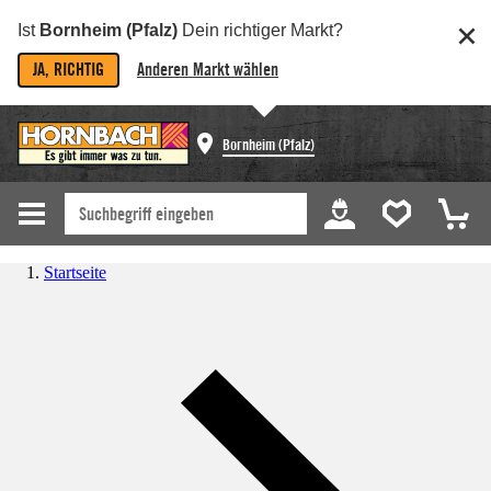
Ist
Bornheim (Pfalz)
Dein richtiger Markt?
JA, RICHTIG
Anderen Markt wählen
Bornheim (Pfalz)
Startseite