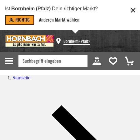
Ist
Bornheim (Pfalz)
Dein richtiger Markt?
JA, RICHTIG
Anderen Markt wählen
Bornheim (Pfalz)
Startseite