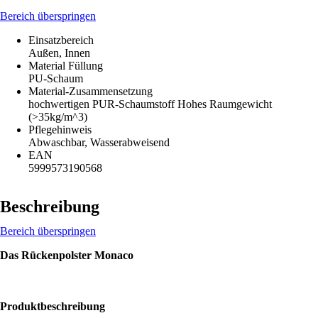
Bereich überspringen
Einsatzbereich
Außen, Innen
Material Füllung
PU-Schaum
Material-Zusammensetzung
hochwertigen PUR-Schaumstoff Hohes Raumgewicht
(>35kg/m^3)
Pflegehinweis
Abwaschbar, Wasserabweisend
EAN
5999573190568
Beschreibung
Bereich überspringen
Das Rückenpolster Monaco
Produktbeschreibung