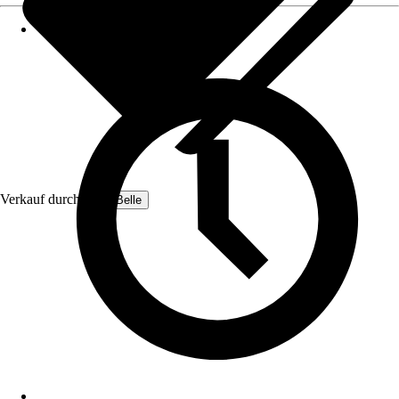
Verkauf durch:
Lulu-Belle