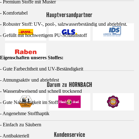
- Premium Stoffe mit Muster
- Komfortabel
Hauptversandpartner
- Robuster Stoff: UV-, pool-, salzwasserbeständig und abriebfest.
- Gefüllt mit hochwertigem PU-Schaumstoff
Eigenschaften unseres Stoffes:
- Gute Farbechtheit und UV-Beständigkeit
- Atmungsaktiv und abriebfest
Darum zu HORNBACH
- Wasserabweisend und schnell trocknend
- Gute Nahtfestigkeit im Stoff
- Angenehme Stoffhaptik
- Einfach zu Säubern
Kundenservice
- Antibakteriell