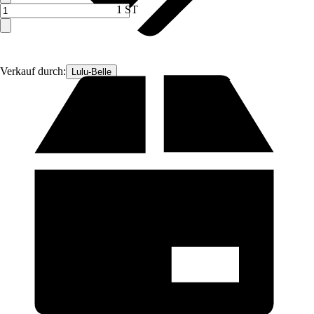
1 ST
Verkauf durch:
Lulu-Belle