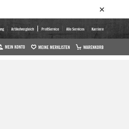
ung
Artikelvergleich
ProfiService
Alle Services
Karriere
MEIN KONTO
MEINE MERKLISTEN
WARENKORB