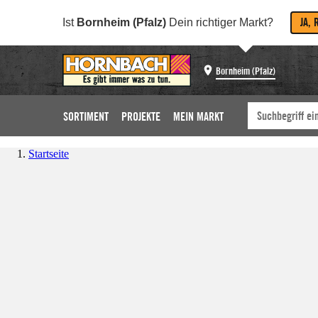
JA, 
Ist
Bornheim (Pfalz)
Dein richtiger Markt?
Bornheim (Pfalz)
SORTIMENT
PROJEKTE
MEIN MARKT
Startseite