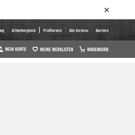
ung
Artikelvergleich
ProfiService
Alle Services
Karriere
MEIN KONTO
MEINE MERKLISTEN
WARENKORB