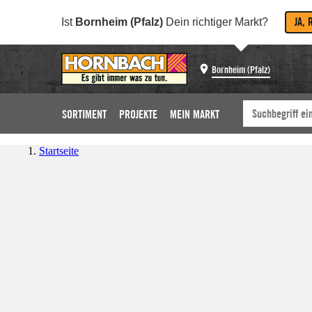
JA, 
Ist
Bornheim (Pfalz)
Dein richtiger Markt?
Bornheim (Pfalz)
SORTIMENT
PROJEKTE
MEIN MARKT
Startseite