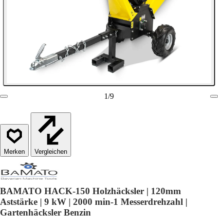
1
/
9
Vergleichen
BAMATO HACK-150 Holzhäcksler | 120mm
Aststärke | 9 kW | 2000 min-1 Messerdrehzahl |
Gartenhäcksler Benzin