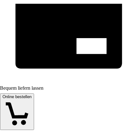
Bequem liefern lassen
Online bestellen