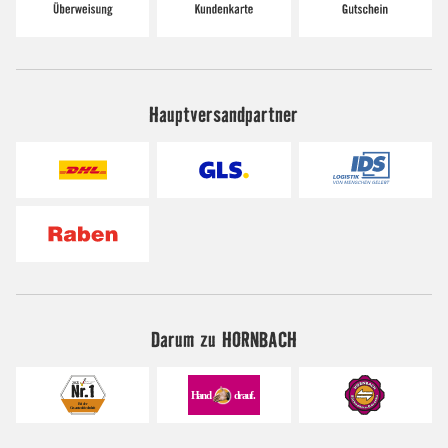
Hauptversandpartner
Darum zu HORNBACH