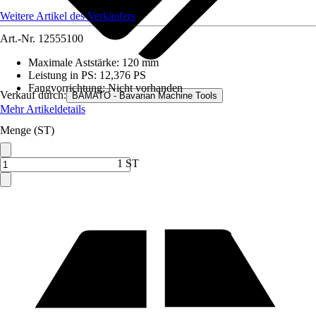
Weitere Artikel des Verkäufers
Art.-Nr.
12555100
Maximale Aststärke
:
120 mm
Leistung in PS
:
12,376 PS
Fangvorrichtung
:
Nicht vorhanden
Verkauf durch:
BAMATO - Bavarian Machine Tools
Mehr Artikeldetails
Menge (ST)
1 ST