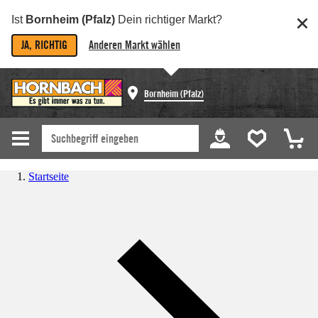
Ist
Bornheim (Pfalz)
Dein richtiger Markt?
JA, RICHTIG
Anderen Markt wählen
Bornheim (Pfalz)
Startseite