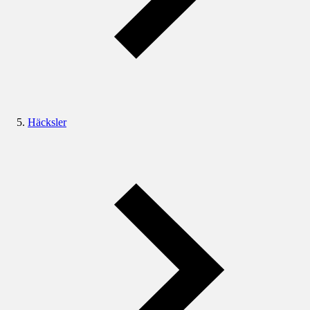
Häcksler