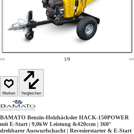
1
/
9
Vergleichen
BAMATO Benzin-Holzhäcksler HACK-150POWER
mit E-Start | 9,0kW Leistung &420ccm | 360°
drehbarer Auswurfschacht | Revesierstarter & E-Start