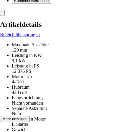
Kundenbewertungen
Artikeldetails
Bereich überspringen
Maximale Aststärke
120 mm
Leistung in KW
9,1 kW
Leistung in PS
12,376 PS
Motor Typ
4-Takt
Hubraum
420 cm³
Fangvorrichtung
Nicht vorhanden
Separate Astzufuhr
Nein
Startsystem Motor
Mehr anzeigen
E-Starter
Gewicht