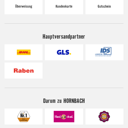
Hauptversandpartner
Darum zu HORNBACH