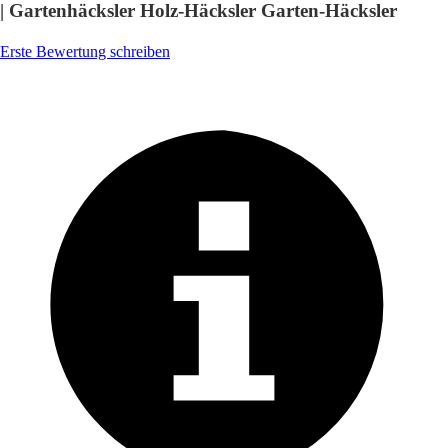
| Gartenhäcksler Holz-Häcksler Garten-Häcksler
Erste Bewertung schreiben