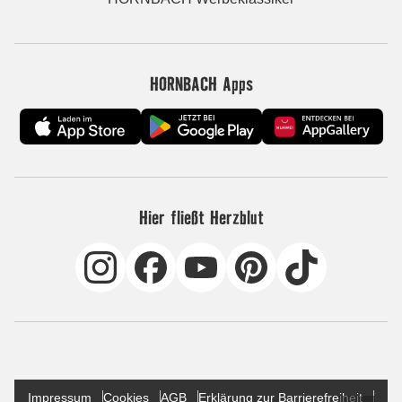
HORNBACH Apps
Hier fließt Herzblut
Impressum
Cookies
AGB
Erklärung zur Barrierefreiheit