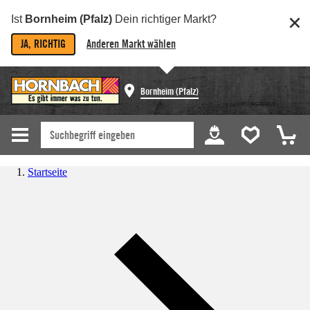
Ist
Bornheim (Pfalz)
Dein richtiger Markt?
JA, RICHTIG
Anderen Markt wählen
Bornheim (Pfalz)
Startseite