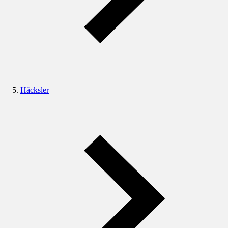
Häcksler