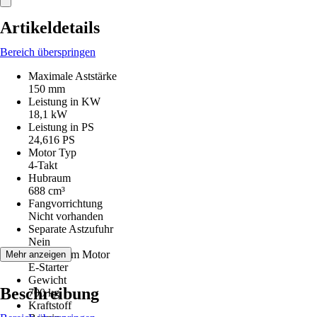
Artikeldetails
Bereich überspringen
Maximale Aststärke
150 mm
Leistung in KW
18,1 kW
Leistung in PS
24,616 PS
Motor Typ
4-Takt
Hubraum
688 cm³
Fangvorrichtung
Nicht vorhanden
Separate Astzufuhr
Nein
Startsystem Motor
Mehr anzeigen
E-Starter
Gewicht
Beschreibung
700 kg
Kraftstoff