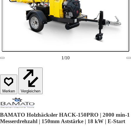
1
/
10
Vergleichen
BAMATO Holzhäcksler HACK-150PRO | 2000 min-1
Messerdrehzahl | 150mm Aststärke | 18 kW | E-Start