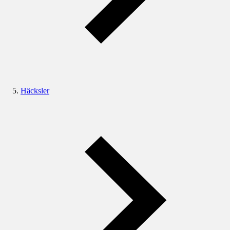
Häcksler