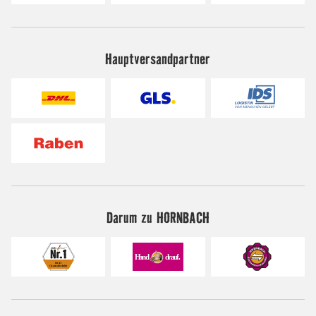
Hauptversandpartner
Darum zu HORNBACH