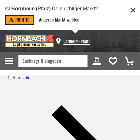
Ist
Bornheim (Pfalz)
Dein richtiger Markt?
JA, RICHTIG
Anderen Markt wählen
Bornheim (Pfalz)
Startseite