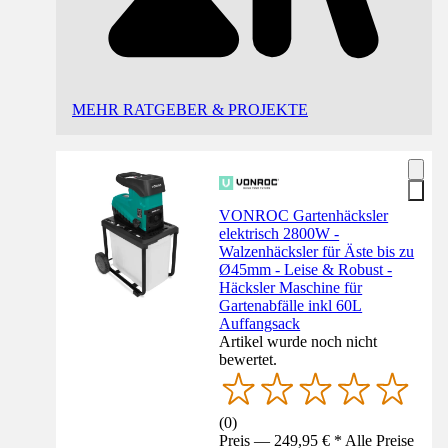
MEHR RATGEBER & PROJEKTE
VONROC Gartenhäcksler
elektrisch 2800W -
Walzenhäcksler für Äste bis zu
Ø45mm - Leise & Robust -
Häcksler Maschine für
Gartenabfälle inkl 60L
Auffangsack
Artikel wurde noch nicht
bewertet.
(
0
)
Preis — 249,95 € * Alle Preise