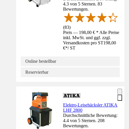
4.3 von 5 Sternen. 83
Bewertungen.
(
83
)
Preis — 198,00 € * Alle Preise
inkl. MwSt. und ggf. zzgl.
Versandkosten pro ST
198,00
€
*
/
ST
Online bestellbar
Reservierbar
Elektro-Leisehäcksler ATIKA
LHF 2800
Durchschnittliche Bewertung:
4.4 von 5 Sternen. 208
Bewertungen.