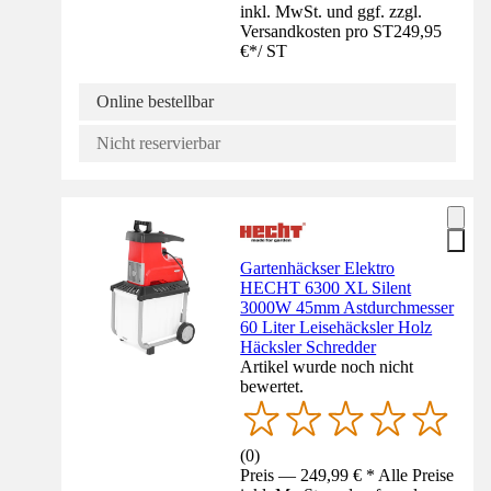
inkl. MwSt. und ggf. zzgl.
Versandkosten pro ST
249,95
€
*
/
ST
Online bestellbar
Nicht reservierbar
Gartenhäckser Elektro
HECHT 6300 XL Silent
3000W 45mm Astdurchmesser
60 Liter Leisehäcksler Holz
Häcksler Schredder
Artikel wurde noch nicht
bewertet.
(
0
)
Preis — 249,99 € * Alle Preise