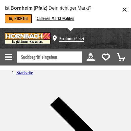
Ist
Bornheim (Pfalz)
Dein richtiger Markt?
JA, RICHTIG
Anderen Markt wählen
Bornheim (Pfalz)
Startseite