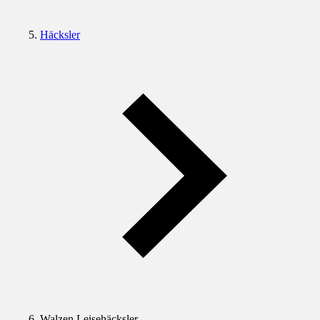
Häcksler
Walzen Leisehäcksler