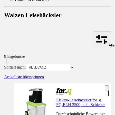
Walzen Leisehäcksler
Alle
9 Ergebnisse
Sortiert nach:
Artikelliste überspringen
Elektro-Leisehäcksler for_q
FQ-ELH 2500, inkl. Schieber
Durchschnittliche Bewertung: