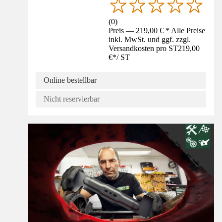
(
0
)
Preis — 219,00 € * Alle Preise
inkl. MwSt. und ggf. zzgl.
Versandkosten pro ST
219,00
€
*
/
ST
Online bestellbar
Nicht reservierbar
Service