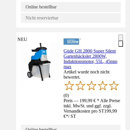
Online bestellbar
Nicht reservierbar
NEU
Güde GH 2800 Super Silent
Gartenhäcksler 2800W,
Induktionsmotor, 55L, 45mm
max
Artikel wurde noch nicht
bewertet.
(
0
)
Preis — 199,99 € * Alle Preise
inkl. MwSt. und ggf. zzgl.
Versandkosten pro ST
199,99
€
*
/
ST
Online bestellbar