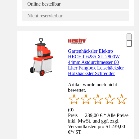
Online bestellbar
Nicht reservierbar
Gartenhäcksler Elektro
HECHT 6285 XL 2800W
44mm Astdurchmesser 60
Liter Fangbox Leisehäcksler
Holzhäcksler Schredder
Artikel wurde noch nicht
bewertet.
(
0
)
Preis — 239,00 € * Alle Preise
inkl. MwSt. und ggf. zzgl.
Versandkosten pro ST
239,00
€
*
/
ST