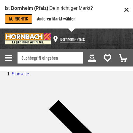
Ist
Bornheim (Pfalz)
Dein richtiger Markt?
JA, RICHTIG
Anderen Markt wählen
Bornheim (Pfalz)
Startseite