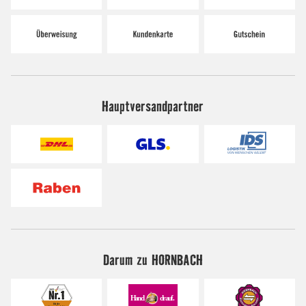
Hauptversandpartner
Darum zu HORNBACH