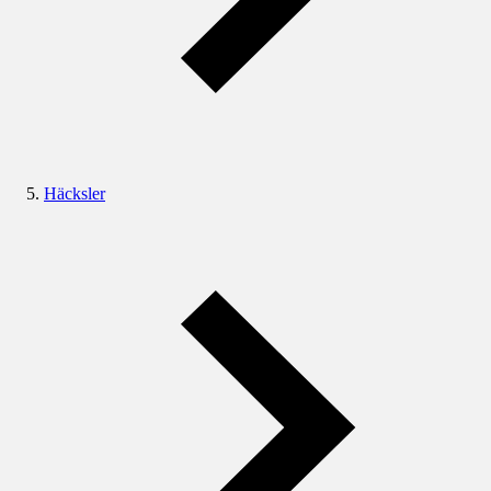
Häcksler