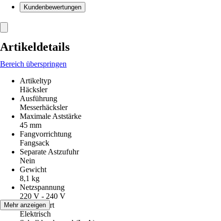
Kundenbewertungen
Artikeldetails
Bereich überspringen
Artikeltyp
Häcksler
Ausführung
Messerhäcksler
Maximale Aststärke
45 mm
Fangvorrichtung
Fangsack
Separate Astzufuhr
Nein
Gewicht
8,1 kg
Netzspannung
220 V - 240 V
Antriebsart
Mehr anzeigen
Elektrisch