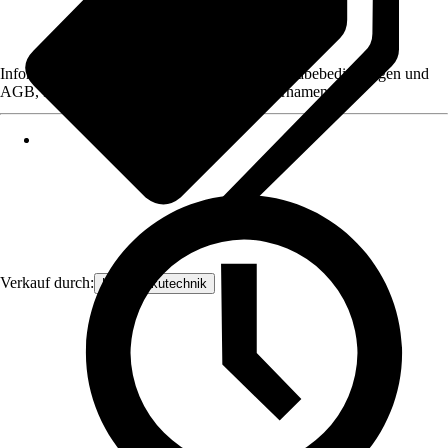
Informationen des Verkäufers, wie z. B. Rückgabebedingungen und
AGB, finden Sie bei Klick auf den Verkäufernamen.
Verkauf durch:
HKM-Akkutechnik