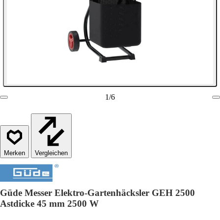
1
/
6
Vergleichen
Güde Messer Elektro-Gartenhäcksler GEH 2500
Astdicke 45 mm 2500 W