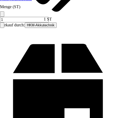
Menge (ST)
1 ST
Verkauf durch:
HKM-Akkutechnik