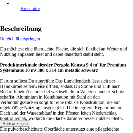
Broschüre
Beschreibung
Bereich überspringen
Du möchtest eine überdachte Fläche, die sich flexibel an Wetter und
Nutzung anpassen lässt und dabei dauerhaft stabil steht.
Produktmerkmale des/der Pergola Konsta 9,4 m² für Premium
Systemhaus 10 m² 300 x 314 cm metallic schwarz
Darum solltest Du zugreifen: Das Lamellendach lässt sich per
Handkurbel seitenweise öffnen, sodass Du Sonne und Luft nach
Bedarf hineinlässt oder bei wechselhaftem Wetter schneller Schutz
schaffst. Aluminium in Kombination mit Stahl an den
Verbindungsstücken sorgt für eine robuste Konstruktion, die auf
regelmäßige Nutzung ausgelegt ist. Die integrierte Regenrinne im
Dach und der Wasserablauf in den Pfosten leiten Niederschlag
kontrolliert ab, wodurch die Fläche darunter besser nutzbar bleibt.
Mehr anzeigen
Die pulverbeschichtete Oberfläche unterstützt eine pflegeleichte