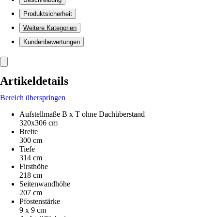
Produktsicherheit
Weitere Kategorien
Kundenbewertungen
Artikeldetails
Bereich überspringen
Aufstellmaße B x T ohne Dachüberstand
320x306 cm
Breite
300 cm
Tiefe
314 cm
Firsthöhe
218 cm
Seitenwandhöhe
207 cm
Pfostenstärke
9 x 9 cm