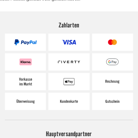
Zahlarten
Hauptversandpartner