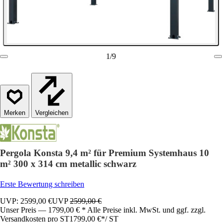
1
/
9
Vergleichen
Pergola Konsta 9,4 m² für Premium Systemhaus 10
m² 300 x 314 cm metallic schwarz
Erste Bewertung schreiben
UVP: 2599,00 €
UVP
2599,00 €
Unser Preis — 1799,00 € * Alle Preise inkl. MwSt. und ggf. zzgl.
Versandkosten pro ST
1799,00 €
*
/
ST