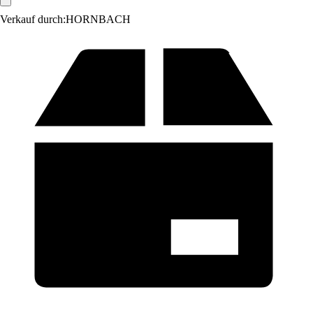
Verkauf durch:
HORNBACH