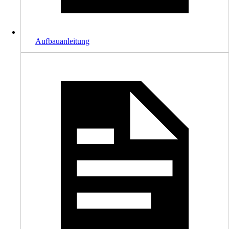
Aufbauanleitung