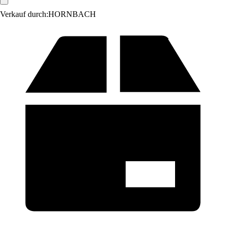
Verkauf durch:
HORNBACH