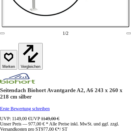
1
/
2
Vergleichen
Seitendach Biohort Avantgarde A2, A6 243 x 260 x
218 cm silber
Erste Bewertung schreiben
UVP: 1149,00 €
UVP
1149,00 €
Unser Preis — 977,00 € * Alle Preise inkl. MwSt. und ggf. zzgl.
Versandkosten pro ST
977,00 €
*
/
ST