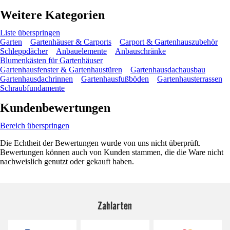
Weitere Kategorien
Liste überspringen
Garten
Gartenhäuser & Carports
Carport & Gartenhauszubehör
Schleppdächer
Anbauelemente
Anbauschränke
Blumenkästen für Gartenhäuser
Gartenhausfenster & Gartenhaustüren
Gartenhausdachausbau
Gartenhausdachrinnen
Gartenhausfußböden
Gartenhausterrassen
Schraubfundamente
Kundenbewertungen
Bereich überspringen
Die Echtheit der Bewertungen wurde von uns nicht überprüft.
Bewertungen können auch von Kunden stammen, die die Ware nicht
nachweislich genutzt oder gekauft haben.
Zahlarten