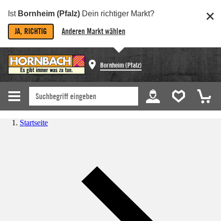
Ist
Bornheim (Pfalz)
Dein richtiger Markt?
JA, RICHTIG
Anderen Markt wählen
Bornheim (Pfalz)
Startseite