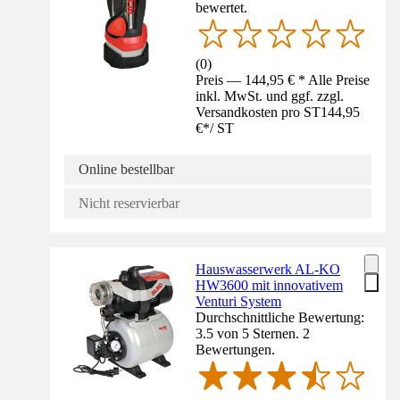
bewertet.
(
0
)
Preis — 144,95 € * Alle Preise
inkl. MwSt. und ggf. zzgl.
Versandkosten pro ST
144,95
€
*
/
ST
Online bestellbar
Nicht reservierbar
Hauswasserwerk AL-KO
HW3600 mit innovativem
Venturi System
Durchschnittliche Bewertung:
3.5 von 5 Sternen. 2
Bewertungen.