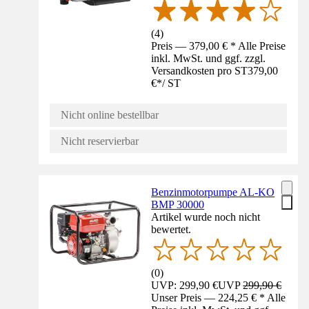
(
4
)
Preis — 379,00 € * Alle Preise
inkl. MwSt. und ggf. zzgl.
Versandkosten pro ST
379,00
€
*
/
ST
Nicht online bestellbar
Nicht reservierbar
Benzinmotorpumpe AL-KO
BMP 30000
Artikel wurde noch nicht
bewertet.
(
0
)
UVP: 299,90 €
UVP
299,90 €
Unser Preis — 224,25 € * Alle