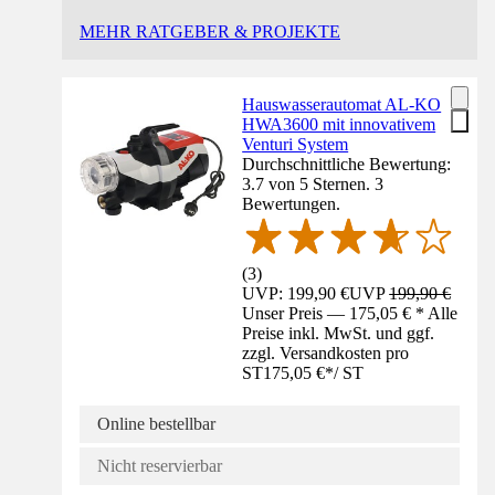
MEHR RATGEBER & PROJEKTE
Hauswasserautomat AL-KO
HWA3600 mit innovativem
Venturi System
Durchschnittliche Bewertung:
3.7 von 5 Sternen. 3
Bewertungen.
(
3
)
UVP: 199,90 €
UVP
199,90 €
Unser Preis — 175,05 € * Alle
Preise inkl. MwSt. und ggf.
zzgl. Versandkosten pro
ST
175,05 €
*
/
ST
Online bestellbar
Nicht reservierbar