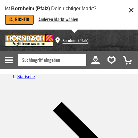
Ist
Bornheim (Pfalz)
Dein richtiger Markt?
JA, RICHTIG
Anderen Markt wählen
Bornheim (Pfalz)
Startseite