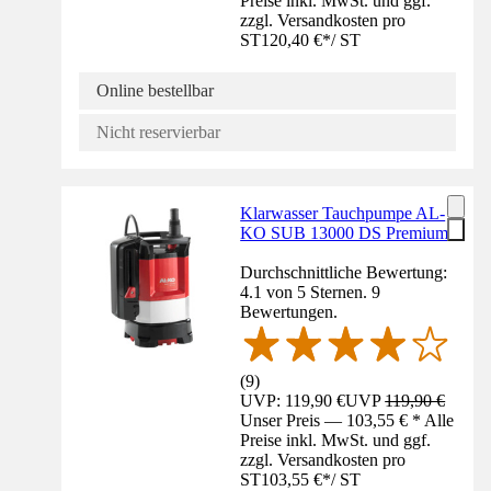
Preise inkl. MwSt. und ggf.
zzgl. Versandkosten pro
ST
120,40 €
*
/
ST
Online bestellbar
Nicht reservierbar
Klarwasser Tauchpumpe AL-
KO SUB 13000 DS Premium
Durchschnittliche Bewertung:
4.1 von 5 Sternen. 9
Bewertungen.
(
9
)
UVP: 119,90 €
UVP
119,90 €
Unser Preis — 103,55 € * Alle
Preise inkl. MwSt. und ggf.
zzgl. Versandkosten pro
ST
103,55 €
*
/
ST