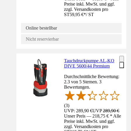
Preise inkl. MwSt. und ggf.
zzgl. Versandkosten pro
ST
59,95 €
*
/
ST
Online bestellbar
Nicht reservierbar
Tauchdruckpumpe AL-KO
DIVE 5600/44 Premium
Durchschnittliche Bewertung:
2.3 von 5 Sternen. 3
Bewertungen.
(
3
)
UVP: 289,90 €
UVP
289,90 €
Unser Preis — 218,75 € * Alle
Preise inkl. MwSt. und ggf.
zzgl. Versandkosten pro