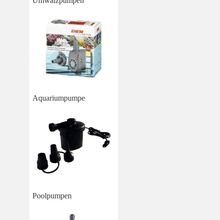
Umwälzpumpen
Aquariumpumpe
Poolpumpen