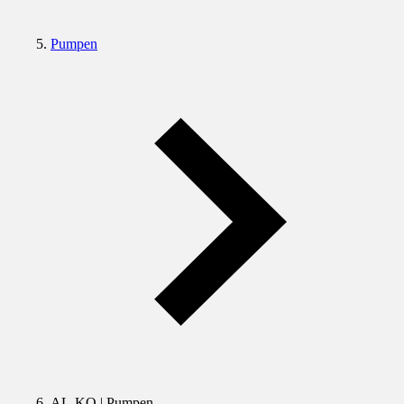
Pumpen
AL-KO | Pumpen