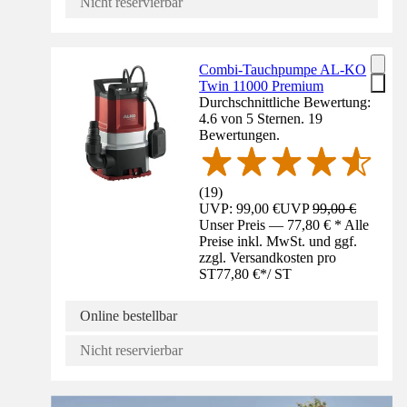
Nicht reservierbar
Combi-Tauchpumpe AL-KO
Twin 11000 Premium
Durchschnittliche Bewertung:
4.6 von 5 Sternen. 19
Bewertungen.
(
19
)
UVP: 99,00 €
UVP
99,00 €
Unser Preis — 77,80 € * Alle
Preise inkl. MwSt. und ggf.
zzgl. Versandkosten pro
ST
77,80 €
*
/
ST
Online bestellbar
Nicht reservierbar