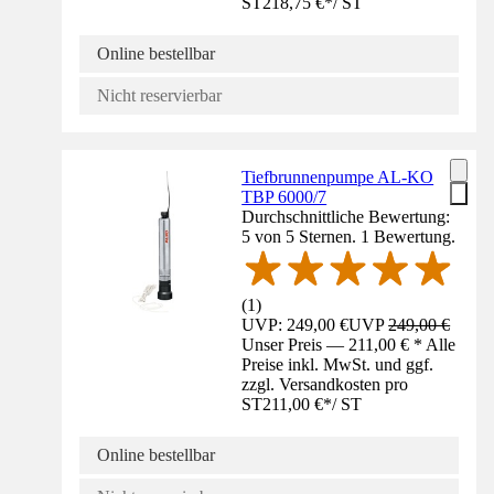
ST
218,75 €
*
/
ST
Online bestellbar
Nicht reservierbar
Tiefbrunnenpumpe AL-KO
TBP 6000/7
Durchschnittliche Bewertung:
5 von 5 Sternen. 1 Bewertung.
(
1
)
UVP: 249,00 €
UVP
249,00 €
Unser Preis — 211,00 € * Alle
Preise inkl. MwSt. und ggf.
zzgl. Versandkosten pro
ST
211,00 €
*
/
ST
Online bestellbar