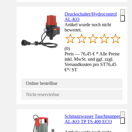
Druckschalter/Hydrocontrol
AL-KO
Artikel wurde noch nicht
bewertet.
(
0
)
Preis — 76,45 € * Alle Preise
inkl. MwSt. und ggf. zzgl.
Versandkosten pro ST
76,45
€
*
/
ST
Online bestellbar
Nicht reservierbar
Schmutzwasser Tauchpumpen
AL-KO TP TS 400 ECO