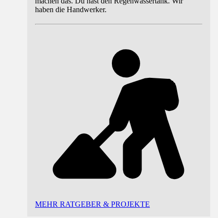
machen das. Du hast den Regenwassertank. Wir
haben die Handwerker.
MEHR RATGEBER & PROJEKTE