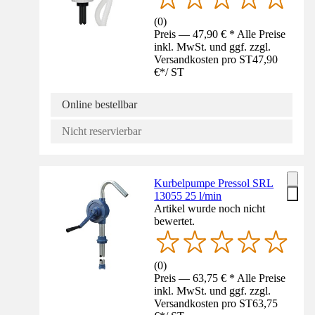
(
0
)
Preis — 47,90 € * Alle Preise
inkl. MwSt. und ggf. zzgl.
Versandkosten pro ST
47,90
€
*
/
ST
Online bestellbar
Nicht reservierbar
Kurbelpumpe Pressol SRL
13055 25 l/min
Artikel wurde noch nicht
bewertet.
(
0
)
Preis — 63,75 € * Alle Preise
inkl. MwSt. und ggf. zzgl.
Versandkosten pro ST
63,75