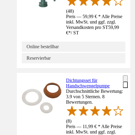
(
48
)
Preis — 59,99 € * Alle Preise
inkl. MwSt. und ggf. zzgl.
Versandkosten pro ST
59,99
€
*
/
ST
Online bestellbar
Reservierbar
Dichtungsset für
Handschwengelpumpe
Durchschnittliche Bewertung:
3.9 von 5 Sternen. 8
Bewertungen.
(
8
)
Preis — 11,99 € * Alle Preise
inkl. MwSt. und ggf. zzgl.