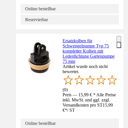
Online bestellbar
Reservierbar
Ersatzkolben für
Schwengelpumpe Typ 75
kompletter Kolben mit
Lederdichtung Gartenpumpe
75 mm
Artikel wurde noch nicht
bewertet.
(
0
)
Preis — 15,99 € * Alle Preise
inkl. MwSt. und ggf. zzgl.
Versandkosten pro ST
15,99
€
*
/
ST
Online bestellbar