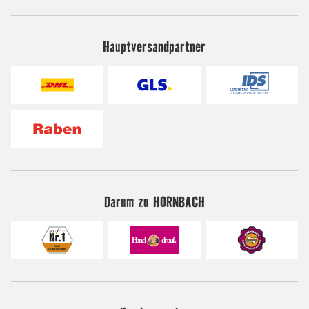
Hauptversandpartner
Darum zu HORNBACH