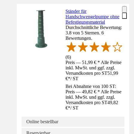
Ständer für
Handschwengelpumpe ohne
Befestigungsmaterial
Durchschnittliche Bewertung:
3.8 von 5 Sternen. 6
Bewertungen.
(
6
)
Preis — 51,99 € * Alle Preise
inkl. MwSt. und ggf. zzgl.
Versandkosten pro ST
51,99
€
*
/
ST
Bei Abnahme von 100 ST:
Preis — 49,82 € * Alle Preise
inkl. MwSt. und ggf. zzgl.
Versandkosten pro ST
49,82
€
*
/
ST
Online bestellbar
Reservierbar