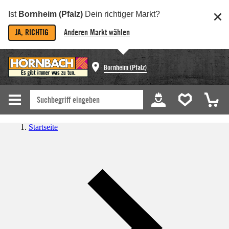
Ist
Bornheim (Pfalz)
Dein richtiger Markt?
JA, RICHTIG
Anderen Markt wählen
Bornheim (Pfalz)
Startseite