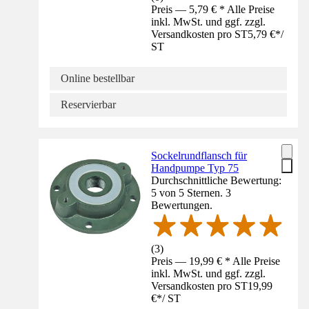
Preis — 5,79 € * Alle Preise
inkl. MwSt. und ggf. zzgl.
Versandkosten pro ST
5,79 €
*
/
ST
Online bestellbar
Reservierbar
Sockelrundflansch für
Handpumpe Typ 75
Durchschnittliche Bewertung:
5 von 5 Sternen. 3
Bewertungen.
(
3
)
Preis — 19,99 € * Alle Preise
inkl. MwSt. und ggf. zzgl.
Versandkosten pro ST
19,99
€
*
/
ST