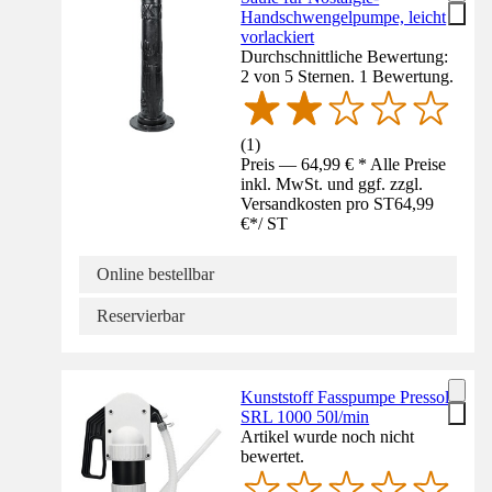
Handschwengelpumpe, leicht
vorlackiert
Durchschnittliche Bewertung:
2 von 5 Sternen. 1 Bewertung.
(
1
)
Preis — 64,99 € * Alle Preise
inkl. MwSt. und ggf. zzgl.
Versandkosten pro ST
64,99
€
*
/
ST
Online bestellbar
Reservierbar
Kunststoff Fasspumpe Pressol
SRL 1000 50l/min
Artikel wurde noch nicht
bewertet.