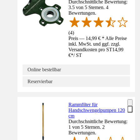
Durchschnittliche Bewertung:
3.5 von 5 Sternen. 4
Bewertungen.
(
4
)
Preis — 14,99 € * Alle Preise
inkl. MwSt. und ggf. zzgl.
Versandkosten pro ST
14,99
€
*
/
ST
Online bestellbar
Reservierbar
Rammfilter für
Handschwengelpumpen 120
cm
Durchschnittliche Bewertung:
1 von 5 Sternen. 2
Bewertungen.