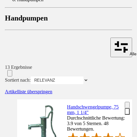
Handpumpen
Alle
13 Ergebnisse
Sortiert nach:
Artikelliste überspringen
Handschwengelpumpe, 75
mm, 1 1/4"
Durchschnittliche Bewertung:
3.9 von 5 Sternen. 48
Bewertungen.